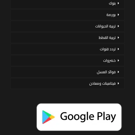
بنوك
بورصة
تربية الحيوانات
تربية القطط
تردد قنوات
خضروات
فوائد العسل
فيتامينات ومعادن