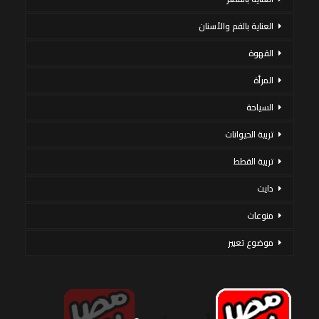
العناية بالفم والأسنان
القهوة
المرأة
السياحة
تربية الحيوانات
تربية القطط
دايت
منوعات
موضوع تعبير