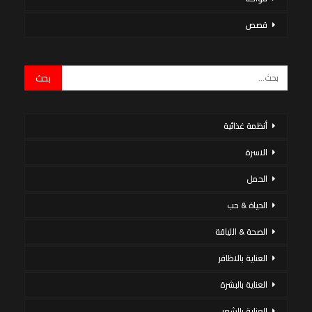
قصص
أنظمة غذائية
الاسرة
الحمل
الحياة & حب
الصحة & اللياقة
العناية بالاظافر
العناية بالبشرة
العناية بالشعر