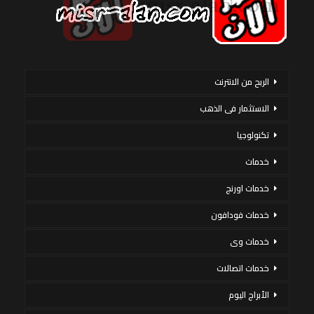
الربح من الانترنت
الاستثمار فى الذهب
تكنولوجيا
خدمات
خدمات اورنج
خدمات فودافون
خدمات وى
خدمات اتصالات
الأبراج اليوم