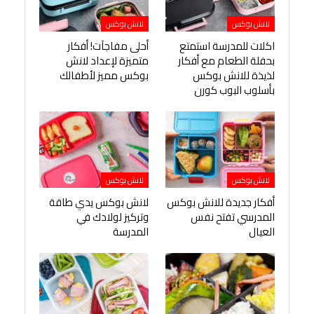
لانش بوكس
لانش بوكس
اكلات للمدرسة استمتع
أحلى مفاجآت! أفكار
بحفلة الطعام مع أفكار
متميزة لإعداد لانش
لذيذة للانش بوكس
بوكس مميز لأطفالك
بأسلوب البوب كورن
لانش بوكس
لانش بوكس
أفكار جديدة للانش بوكس
لانش بوكس يدي طاقة
المدرسي تفتح نفس
وتركيز لولادك في
العيال
المدرسة