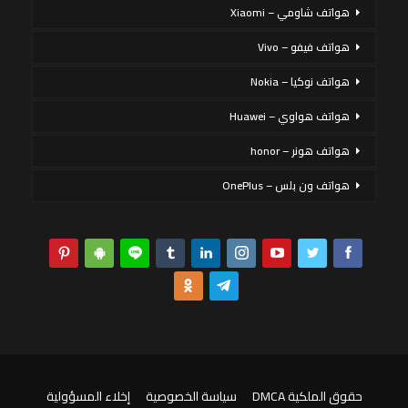
هواتف شاومي – Xiaomi
هواتف فيفو – Vivo
هواتف نوكيا – Nokia
هواتف هواوي – Huawei
هواتف هونر – honor
هواتف ون بلس – OnePlus
حقوق الملكية DMCA
سياسة الخصوصية
إخلاء المسؤولية