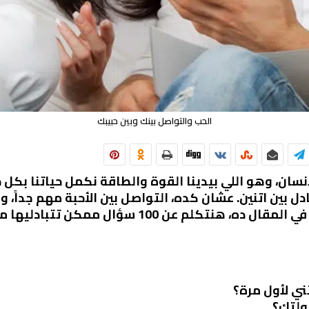
الحب والتواصل بينك وبين حبيبك
ان، وهو اللي بيدينا القوة والطاقة نكمل حياتنا بك
بين اتنين. عشان كده، التواصل بين الأحبة مهم جداً، وا
نفهم بعض أكتر ونتقرب من بعض أكتر. في المقال ده، ه
ني لأول مرة؟
ولتك؟