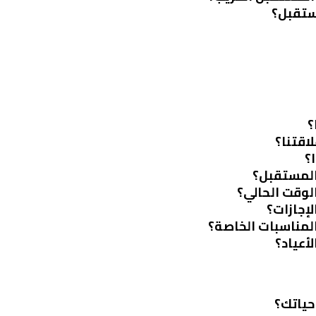
مستقبل؟
؟
اقتنا؟
؟
 المستقبل؟
الوقت الحالي؟
لإجازات؟
المناسبات الخاصة؟
أعياد؟
حياتك؟