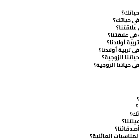
حياتك؟
في حياتك؟
علاقتنا؟
 في علاقتنا؟
بية أولادنا؟
ي تربية أولادنا؟
ياتنا الزوجية؟
ي حياتنا الزوجية؟
؟
ئك؟
يلتنا؟
أصدقائنا؟
لمناسبات العائلية؟