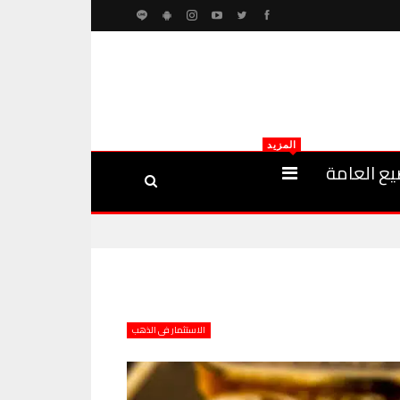
المزيد
يع العامة
الاستثمار فى الذهب