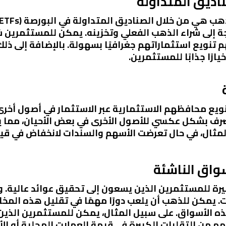
ناديق المتداولة
اجة إلى شراء الذهب الفعلي وتخزينه. يمكن للمستثمرين
 تنويع استثماراتهم جغرافيًا بسهولة. بالإضافة إلى ذل
رًا جذابًا للمستثمرين.
ويع محافظهم الاستثمارية عبر الاستثمار في أصول أخرى
صرف بشكل عكسي للأصول الأخرى في بعض الأحيان، مما ي
المثال، في حال تعرضت الأسهم والسندات لانخفاض في ق
واق الناشئة
يرة للمستثمرين الذين يسعون إلى تحقيق عوائد عالية. 
. يمكن للذهب أن يلعب دورًا مهمًا في تقليل هذه المخ
ذه الأسواق. على سبيل المثال، يمكن للمستثمرين الذين
من التقلبات الكبيرة في قيمة العملات المحلية أو الأز