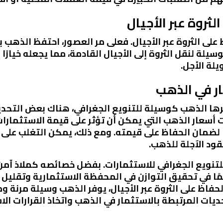
ثروة عبر الأجيال
 على الثروة عبر الأجيال. فعلى مر العصور، احتفظ الذهب ب
 لنقل الثروة إلى الأجيال القادمة، مما يجعله خيارًا 
لة الأجل.
ار في الذهب
وفرها الذهب كوسيلة للتنويع الجغرافي، هناك بعض التحد
ت أسعار الذهب التي يمكن أن تؤثر على قيمة الاستثمارات
 لضمان الحفاظ على قيمته. ومع ذلك، يمكن التغلب على 
قود الآجلة للذهب.
ة للتنويع الجغرافي للاستثمارات. بفضل خصائصه كملاذ آ
همًا في تحقيق التوازن في المحفظة الاستثمارية وتقلي
الحفاظ على الثروة عبر الأجيال، يوفر الذهب وسيلة مرن
يات المرتبطة بالاستثمار في الذهب واتخاذ القرارات الاس