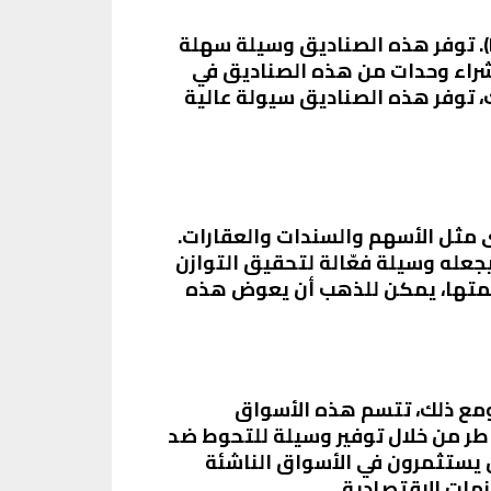
إحدى الطرق الشائعة للاستثمار في الذهب هي من خلال الصناديق المتداولة في البورصة (ETFs). توفر هذه الصناديق وسيلة سهلة
 شراء وحدات من هذه الصناديق في
ك، توفر هذه الصناديق سيولة عالية
 مثل الأسهم والسندات والعقارات.
جعله وسيلة فعّالة لتحقيق التوازن
يمتها، يمكن للذهب أن يعوض هذه
ومع ذلك، تتسم هذه الأسواق
اطر من خلال توفير وسيلة للتحوط ضد
 يستثمرون في الأسواق الناشئة
مات الاقتصادية.