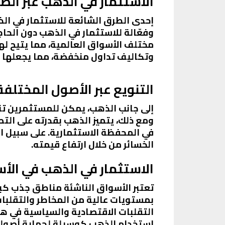
الاستثمار في الذهب عبر الص
وفعّالة للاستثمار في الذهب دون الح
مختلف الأسواق العالمية، مما يتيح لهم
وتكاليف تداول منخفضة، مما يجعلها خيا
التنويع عبر الأصول المختلفة
إلى جانب الذهب، يمكن للمستثمرين تن
ومع ذلك، يتميز الذهب بقدرته على الت
في المحفظة الاستثمارية. على سبيل 
الخسائر من خلال ارتفاع قيمته.
الاستثمار في الذهب في الأس
تعتبر الأسواق الناشئة مناطق جذب كب
بمستويات عالية من المخاطر والتقلبات
التقلبات الاقتصادية والسياسية في ه
استخدام الذهب كوسيلة لحماية أصولهم 