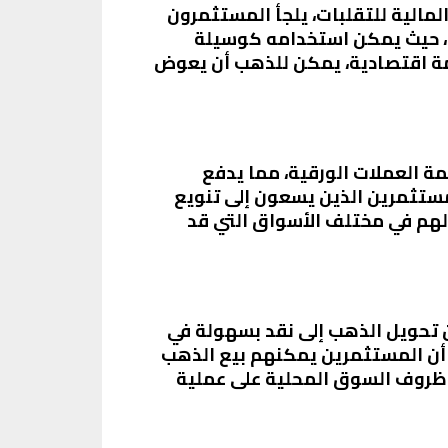
المالية للتقلبات، يلجأ المستثمرون
في، حيث يمكن استخدامه كوسيلة
زمة اقتصادية، يمكن للذهب أن يعوض
مة العملات الورقية، مما يدفع
مستثمرين الذين يسعون إلى تنويع
لهم في مختلف الأسواق التي قد
مكن تحويل الذهب إلى نقد بسهولة في
 أن المستثمرين يمكنهم بيع الذهب
ير ظروف السوق المحلية على عملية