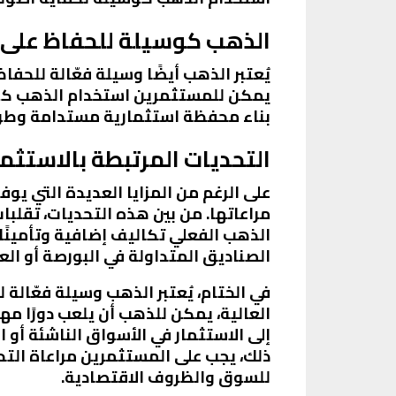
الذهب كوسيلة للحفاظ على ال
يُعتبر الذهب أيضًا وسيلة فعّالة للحفاظ
يمكن للمستثمرين استخدام الذهب كوسيلة
بناء محفظة استثمارية مستدامة وطوي
التحديات المرتبطة بالاستثم
على الرغم من المزايا العديدة التي ي
مراعاتها. من بين هذه التحديات، تقلبا
الذهب الفعلي تكاليف إضافية وتأمينًا
الصناديق المتداولة في البورصة أو الع
في الختام، يُعتبر الذهب وسيلة فعّال
العالية، يمكن للذهب أن يلعب دورًا م
إلى الاستثمار في الأسواق الناشئة أو 
ذلك، يجب على المستثمرين مراعاة التحد
للسوق والظروف الاقتصادية.