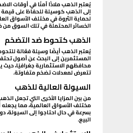
يُعتبر الذهب ملاذًا آمنًا في أوقات ال
إلى الذهب كوسيلة للحفاظ على قيمة أص
لحماية الثروة في مختلف الأسواق الع
الخسائر المحتملة في تلك السوق من خل
الذهب كتحوط ضد التضخم
يُعتبر الذهب أيضًا وسيلة فعّالة للت
المستثمرين إلى البحث عن أصول تحتفظ 
محافظهم الاستثمارية جغرافيًا، حيث
تتعرض لمعدلات تضخم متفاوتة.
السيولة العالية للذهب
من بين المزايا الأخرى التي تجعل الذهب
مختلف الأسواق العالمية، مما يجعله أ
بسرعة في حال احتاجوا إلى السيولة، دو
البيع.