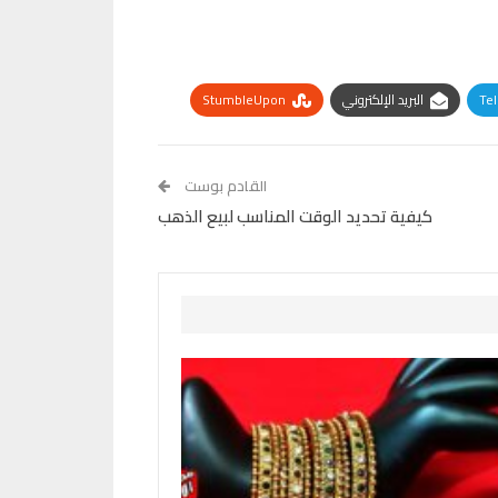
Te
البريد الإلكتروني
StumbleUpon
القادم بوست
كيفية تحديد الوقت المناسب لبيع الذهب