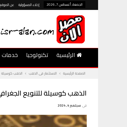
الجمعة, أغسطس 7, 2026
إخلاء المسؤولية
عن الموقع
الرئيسية
تكنولوجيا
خدمات
الصفحة الرئيسية
الاستثمار فى الذهب
الذهب كوسيلة لل
الذهب كوسيلة للتنويع الجغرافي
في
سبتمبر 4, 2024