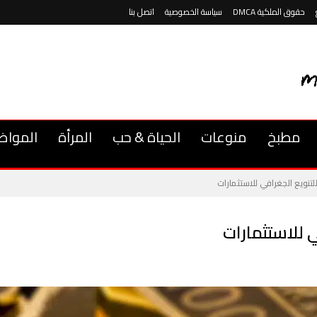
حقوق الملكية DMCA
سياسة الخصوصية
اتصل بنا
مطبخ
منوعات
الحياة & حب
المرأة
المواض
تنويع الجغرافي للاستثمارات
 للاستثمارات