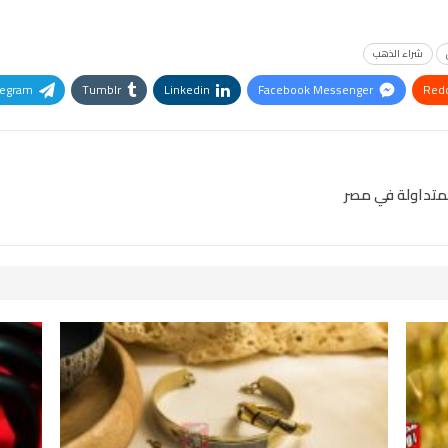
شراء الذهب
legram
Tumblr
Linkedin
Facebook Messenger
Redd
Pinterest
OK.ru
لمتداولة في مصر