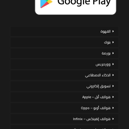
القهوة
بنوك
بورصة
ووردبريس
الذكاء الاصطناعي
تسويق إلكتروني
هواتف أبل – Apple
هواتف أوبو – Oppo
هواتف إنفينكس – Infinix