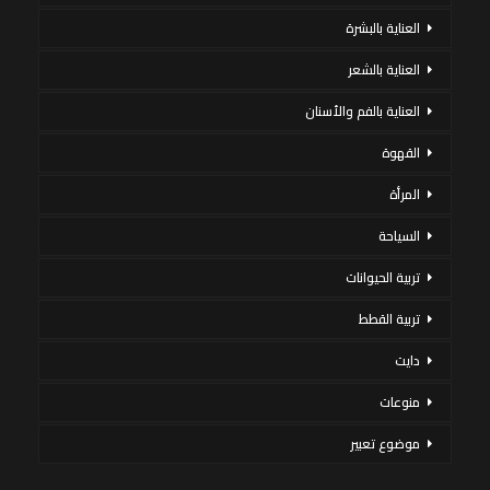
العناية بالبشرة
العناية بالشعر
العناية بالفم والأسنان
القهوة
المرأة
السياحة
تربية الحيوانات
تربية القطط
دايت
منوعات
موضوع تعبير