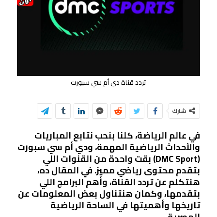
تردد قناة دي أم سي سبورت
شارك
في عالم الرياضة، كلنا بنحب نتابع المباريات
والأحداث الرياضية المهمة، ودي أم سي سبورت
(DMC Sport) بقت واحدة من القنوات اللي
بتقدم محتوى رياضي مميز. في المقال ده،
هنتكلم عن تردد القناة، وأهم البرامج اللي
بتقدمها، وكمان هنتناول بعض المعلومات عن
تاريخها وأهميتها في الساحة الرياضية
المصرية.