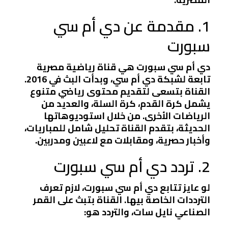
1. مقدمة عن دي أم سي
سبورت
دي أم سي سبورت هي قناة رياضية مصرية
تابعة لشبكة دي أم سي، وبدأت البث في 2016.
القناة بتسعى لتقديم محتوى رياضي متنوع
يشمل كرة القدم، كرة السلة، والعديد من
الرياضات الأخرى. من خلال استوديوهاتها
الحديثة، بتقدم القناة تحليل شامل للمباريات،
وأخبار حصرية، ومقابلات مع لاعبين ومدربين.
2. تردد دي أم سي سبورت
لو عايز تتابع دي أم سي سبورت، لازم تعرف
الترددات الخاصة بيها. القناة بتبث على القمر
الصناعي نايل سات، والتردد هو: