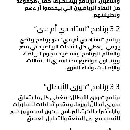
واللاعبين. البرنامج بيستضيف كمان مجموعة
من النقاد الرياضيين اللي بيقدموا آراءهم
وتحليلاتهم.
3.2 برنامج “استاد دي أم سي”
برنامج “استاد دي أم سي” هو برنامج رياضي
يومي بيغطي كل الأحداث الرياضية في مصر
والعالم. البرنامج بيستضيف نجوم الرياضة،
وبيتناول مواضيع مختلفة زي الانتقالات،
والإصابات، وأداء الفرق.
3.3 برنامج “دوري الأبطال”
برنامج “دوري الأبطال” بيغطي كل ما يتعلق
بدوري أبطال أوروبا، وبيقدم تحليلات للمباريات،
وآراء خبراء الكرة. البرنامج بيكون له جمهور كبير
لأنه بيجمع بين المتعة والتحليل العميق.