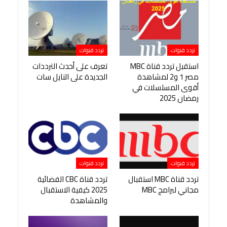
تردد قنوات
تردد قنوات
استقبل تردد قناة MBC
تعرف على أحدث الترددات
مصر 1 و2 لمشاهدة
الجديدة على النايل سات
أقوى المسلسلات في
رمضان 2025
تردد قنوات
تردد قنوات
تردد قناة MBC استقبال
تردد قناة CBC الفضائية
مجاني لبرامج MBC
2025 كيفية الاستقبال
والمشاهدة