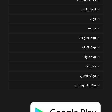
الأبراج اليوم
بنوك
بورصة
تربية الحيوانات
تربية القطط
تردد قنوات
خضروات
فوائد العسل
فيتامينات ومعادن