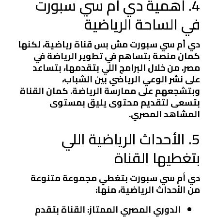
4. أهمية دي أم سي سبورت
في الساحة الرياضية
دي أم سي سبورت مش بس قناة رياضية، لكنها
كمان منصة بتساهم في تطوير الرياضة في
مصر. من خلال البرامج اللي بتقدمها، بتساعد
على نشر الوعي الرياضي بين الشباب،
وبتشجعهم على ممارسة الرياضة. كمان القناة
بتسعى لتقديم محتوى يليق بمستوى
المشاهد المصري.
5. الأحداث الرياضية اللي
بتغطيها القناة
دي أم سي سبورت بتغطي مجموعة متنوعة
من الأحداث الرياضية، منها:
الدوري المصري الممتاز:
القناة بتقدم