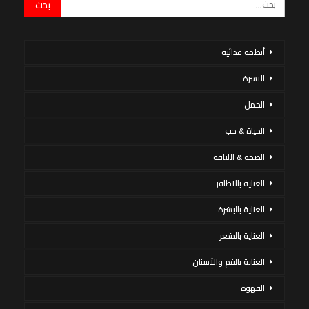
أنظمة غذائية
الاسرة
الحمل
الحياة & حب
الصحة & اللياقة
العناية بالاظافر
العناية بالبشرة
العناية بالشعر
العناية بالفم والأسنان
القهوة