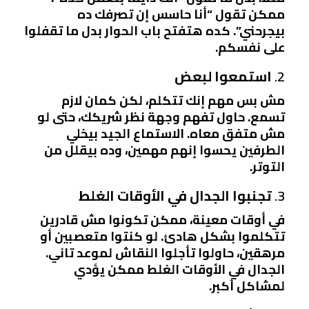
ممكن تقول “أنا حاسس إن تصرفك ده
بيجرحني”. كده هتفتح باب الحوار بدل ما تقفلوا
على نفسكم.
2.
استمعوا لبعض
مش بس مهم إنك تتكلم، لكن كمان لازم
تسمع. حاول تفهم وجهة نظر شريكك، حتى لو
مش متفق معاه. الاستماع الجيد بيخلي
الطرفين يحسوا إنهم مهمين، وده بيقلل من
التوتر.
3.
تجنبوا الجدال في الأوقات الغلط
في أوقات معينة، ممكن تكونوا مش قادرين
تتكلموا بشكل هادئ. لو كنتوا متعصبين أو
مرهقين، حاولوا تأجلوا النقاش لموعد تاني.
الجدال في الأوقات الغلط ممكن يؤدي
لمشاكل أكبر.