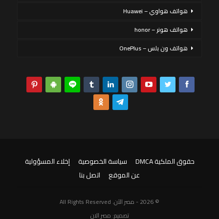
هواتف هواوي – Huawei
هواتف هونر – honor
هواتف ون بلس – OnePlus
حقوق الملكية DMCA
سياسة الخصوصية
إخلاء المسؤولية
عن الموقع
اتصل بنا
© 2026 - مصر الآن. All Rights Reserved
تصميم:
مصر الان