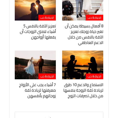
الحياة & حب
الحياة & حب
8 أفعال بسيطة يمكن أن
تعزيز الثقة بالنفس 5
تغير حياة زوجتك تعزيز
أشياء تتمنى الزوجات أن
الثقة بالنفس من خلال
يفعلها أزواجهن
الدعم العاطفي
الحياة & حب
الحياة & حب
الاستماع والدعم 10 طرق
7 أشياء يجب على الأزواج
لزيادة ثقة الزوجة بنفسها
معرفتها لزيادة ثقة
من خلال تصرفات الزوج
زوجاتهم بأنفسهن