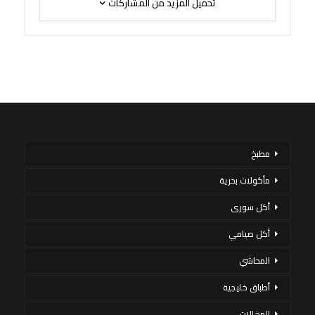
تحميل المزيد من المشاركات
مطبخ
مأكولات بحرية
أكل سورى
أكل صيامي
المحاشي
أطباق خليجية
المخللات