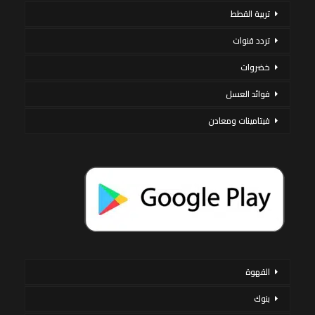
تربية القطط
تردد قنوات
خضروات
فوائد العسل
فيتامينات ومعادن
القهوة
بنوك