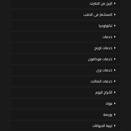
الربح من الانترنت
الاستثمار فى الذهب
تكنولوجيا
خدمات
خدمات اورنج
خدمات فودافون
خدمات وى
خدمات اتصالات
الأبراج اليوم
بنوك
بورصة
تربية الحيوانات