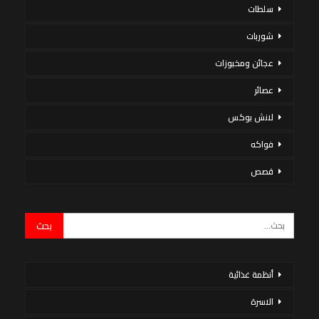
سلطات
شوربات
عجائن ومخبوزات
عصائر
لانش بوكس
فواكه
قصص
أنظمة غذائية
الاسرة