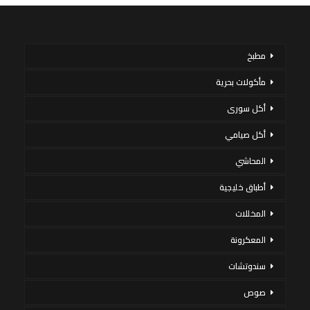
مطبخ
مأكولات بحرية
أكل سورى
أكل صيامي
المحاشي
أطباق خليجية
المخللات
المعكرونة
سندوتشات
صوص