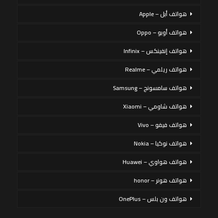
هواتف أبل – Apple
هواتف أوبو – Oppo
هواتف إنفينكس – Infinix
هواتف ريلمي – Realme
هواتف سامسونج – Samsung
هواتف شاومي – Xiaomi
هواتف فيفو – Vivo
هواتف نوكيا – Nokia
هواتف هواوي – Huawei
هواتف هونر – honor
هواتف ون بلس – OnePlus