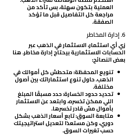
العملية بتكون سهلة، بس تأكد من
مراجعة كل التفاصيل قبل ما تؤكد
الصفقة.
6. إدارة المخاطر
زي أي استثمار، الاستثمار في الذهب عبر
الحسابات الاستثمارية بيحتاج إدارة مخاطر. هنا
بعض النصائح:
تنويع المحفظة
: متحطش كل أموالك في
الذهب. حاول تنوع استثماراتك بين أصول
مختلفة.
تحديد حدود الخسارة
: حدد مسبقًا المبلغ
اللي ممكن تخسره، وابتعد عن الاستثمار
بأموال مش قادر تخسرها.
متابعة السوق
: تابع أسعار الذهب بشكل
دوري، وكن مستعدًا لتعديل استراتيجيتك
حسب تغيرات السوق.