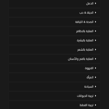
الحمل
الحياة & حب
الصحة & اللياقة
العناية بالاظافر
العناية بالبشرة
العناية بالشعر
العناية بالفم والأسنان
القهوة
المرأة
السياحة
تربية الحيوانات
تربية القطط