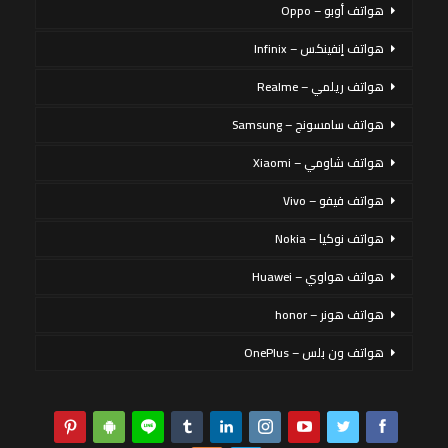
هواتف أوبو – Oppo
هواتف إنفينكس – Infinix
هواتف ريلمي – Realme
هواتف سامسونج – Samsung
هواتف شاومي – Xiaomi
هواتف فيفو – Vivo
هواتف نوكيا – Nokia
هواتف هواوي – Huawei
هواتف هونر – honor
هواتف ون بلس – OnePlus