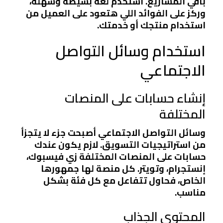
باقي المشاريع. استخدم لغة بسيطة وسهلة،
وركز على الفوائد اللي هتعود على العميل من
استخدام منتجك أو خدمتك.
استخدام وسائل التواصل
الاجتماعي
إنشاء حسابات على المنصات
المختلفة
وسائل التواصل الاجتماعي أصبحت جزء لا يتجزأ
من استراتيجيات التسويق. لازم يكون عندك
حسابات على المنصات المختلفة زي فيسبوك،
إنستجرام، وتويتر. كل منصة لها جمهورها
الخاص، فحاول تتفاعل مع كل فئة بشكل
مناسب.
المحتوى الجذاب