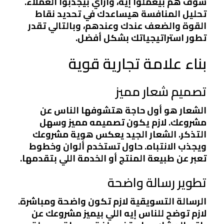
شوف هم بيعملوا إيه، وازاي بيجذبوا العملاء.
تحليل المنافسة هيساعدك في تحديد نقاط
القوة والضعف عندك وعندهم، وبالتالي تقدر
تطور استراتيجياتك بشكل أفضل.
بناء علامة تجارية قوية
تصميم شعار مميز
الشعار هو أول حاجة هتشوفها الناس عن
مشروعك. لازم يكون تصميمه مميز وسهل
التذكر. الشعار الجيد يعكس هوية مشروعك
ويجذب الانتباه. حاول تستخدم ألوان وخطوط
تعبر عن طبيعة المنتج أو الخدمة اللي بتقدمها.
تطوير رسالة واضحة
الرسالة التسويقية لازم تكون واضحة ومباشرة.
لازم توضح للناس إيه اللي بيميز مشروعك عن