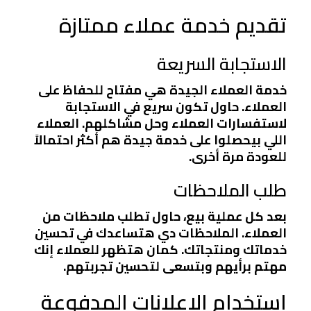
تقديم خدمة عملاء ممتازة
الاستجابة السريعة
خدمة العملاء الجيدة هي مفتاح للحفاظ على
العملاء. حاول تكون سريع في الاستجابة
لاستفسارات العملاء وحل مشاكلهم. العملاء
اللي بيحصلوا على خدمة جيدة هم أكثر احتمالاً
للعودة مرة أخرى.
طلب الملاحظات
بعد كل عملية بيع، حاول تطلب ملاحظات من
العملاء. الملاحظات دي هتساعدك في تحسين
خدماتك ومنتجاتك. كمان هتظهر للعملاء إنك
مهتم برأيهم وبتسعى لتحسين تجربتهم.
استخدام الإعلانات المدفوعة