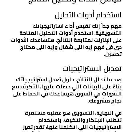
استخدام أدوات التحليل
مهم جداً إنك تقيس أداء استراتيجياتك
التسويقية. استخدم أدوات التحليل المتاحة
على الإنترنت لمتابعة النتائج. هتساعدك الأدوات
دي في فهم إيه اللي شغال وإيه اللي محتاج
تحسين.
تعديل الاستراتيجيات
بعد ما تحلل النتائج، حاول تعدل استراتيجياتك
بناءً على البيانات اللي حصلت عليها. التكيف مع
التغيرات في السوق هيساعدك في الحفاظ على
نجاح مشروعك.
في النهاية، التسويق هو عملية مستمرة
تتطلب الابتكار والتكيف. باستخدام
الاستراتيجيات اللي اتكلمنا عنها، تقدر تميز