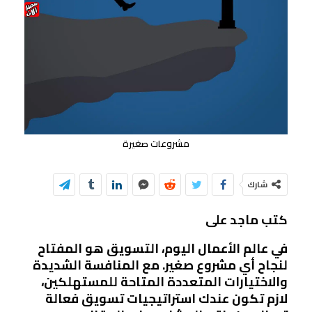
مشروعات صغيرة
شارك
كتب ماجد على
في عالم الأعمال اليوم، التسويق هو المفتاح
لنجاح أي مشروع صغير. مع المنافسة الشديدة
والاختيارات المتعددة المتاحة للمستهلكين،
لازم تكون عندك استراتيجيات تسويق فعالة