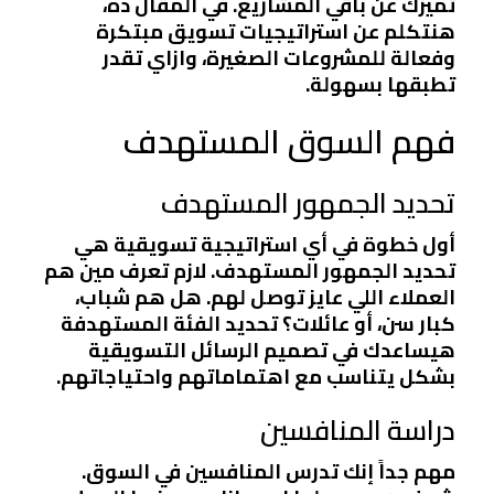
تميزك عن باقي المشاريع. في المقال ده،
هنتكلم عن استراتيجيات تسويق مبتكرة
وفعالة للمشروعات الصغيرة، وازاي تقدر
تطبقها بسهولة.
فهم السوق المستهدف
تحديد الجمهور المستهدف
أول خطوة في أي استراتيجية تسويقية هي
تحديد الجمهور المستهدف. لازم تعرف مين هم
العملاء اللي عايز توصل لهم. هل هم شباب،
كبار سن، أو عائلات؟ تحديد الفئة المستهدفة
هيساعدك في تصميم الرسائل التسويقية
بشكل يتناسب مع اهتماماتهم واحتياجاتهم.
دراسة المنافسين
مهم جداً إنك تدرس المنافسين في السوق.