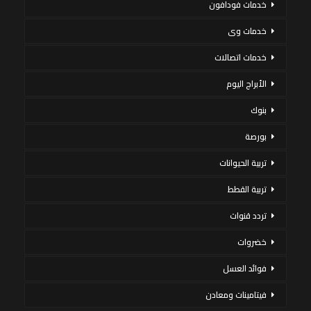
خدمات فودافون
خدمات وى
خدمات اتصالات
الأبراج اليوم
بنوك
بورصة
تربية الحيوانات
تربية القطط
تردد قنوات
خضروات
فوائد العسل
فيتامينات ومعادن