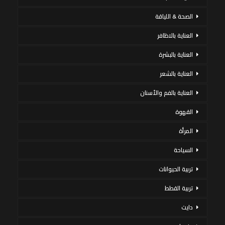
الصحة & اللياقة
العناية بالاظافر
العناية بالبشرة
العناية بالشعر
العناية بالفم والأسنان
القهوة
المرأة
السياحة
تربية الحيوانات
تربية القطط
دايت