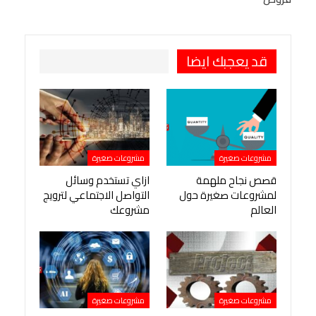
طباعة
OK.ru
Pinterest
قد يعجبك ايضا
مشروعات صغيرة
مشروعات صغيرة
قصص نجاح ملهمة
ازاي تستخدم وسائل
لمشروعات صغيرة حول
التواصل الاجتماعي لترويج
العالم
مشروعك
مشروعات صغيرة
مشروعات صغيرة