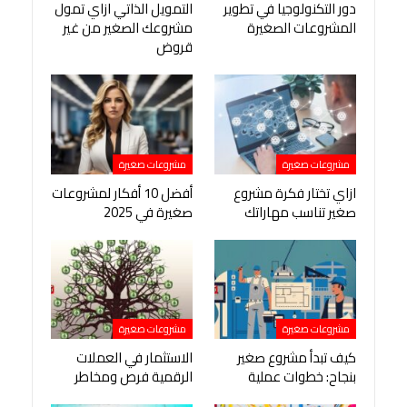
دور التكنولوجيا في تطوير
التمويل الذاتي ازاي تمول
المشروعات الصغيرة
مشروعك الصغير من غير
قروض
مشروعات صغيرة
مشروعات صغيرة
ازاي تختار فكرة مشروع
أفضل 10 أفكار لمشروعات
صغير تناسب مهاراتك
صغيرة في 2025
مشروعات صغيرة
مشروعات صغيرة
كيف تبدأ مشروع صغير
الاستثمار في العملات
بنجاح: خطوات عملية
الرقمية فرص ومخاطر