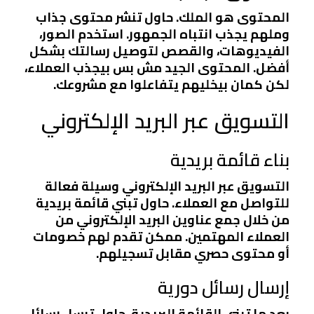
المحتوى هو الملك. حاول تنشر محتوى جذاب
وملهم يجذب انتباه الجمهور. استخدم الصور،
الفيديوهات، والقصص لتوصيل رسالتك بشكل
أفضل. المحتوى الجيد مش بس بيجذب العملاء،
لكن كمان بيخليهم يتفاعلوا مع مشروعك.
التسويق عبر البريد الإلكتروني
بناء قائمة بريدية
التسويق عبر البريد الإلكتروني وسيلة فعالة
للتواصل مع العملاء. حاول تبني قائمة بريدية
من خلال جمع عناوين البريد الإلكتروني من
العملاء المهتمين. ممكن تقدم لهم خصومات
أو محتوى حصري مقابل تسجيلهم.
إرسال رسائل دورية
بعد ما تبني القائمة البريدية، حاول ترسل رسائل