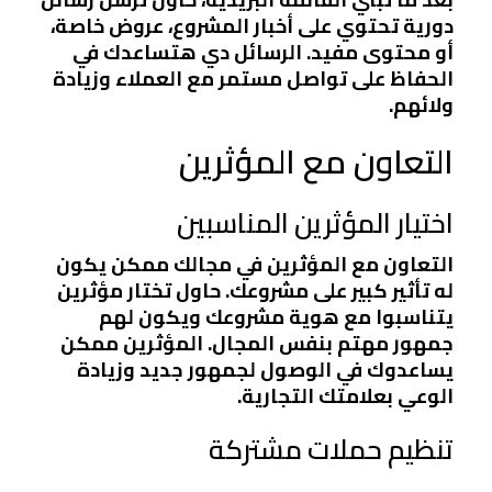
دورية تحتوي على أخبار المشروع، عروض خاصة،
أو محتوى مفيد. الرسائل دي هتساعدك في
الحفاظ على تواصل مستمر مع العملاء وزيادة
ولائهم.
التعاون مع المؤثرين
اختيار المؤثرين المناسبين
التعاون مع المؤثرين في مجالك ممكن يكون
له تأثير كبير على مشروعك. حاول تختار مؤثرين
يتناسبوا مع هوية مشروعك ويكون لهم
جمهور مهتم بنفس المجال. المؤثرين ممكن
يساعدوك في الوصول لجمهور جديد وزيادة
الوعي بعلامتك التجارية.
تنظيم حملات مشتركة