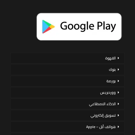
القهوة
بنوك
بورصة
ووردبريس
الذكاء الاصطناعي
تسويق إلكتروني
هواتف أبل – Apple