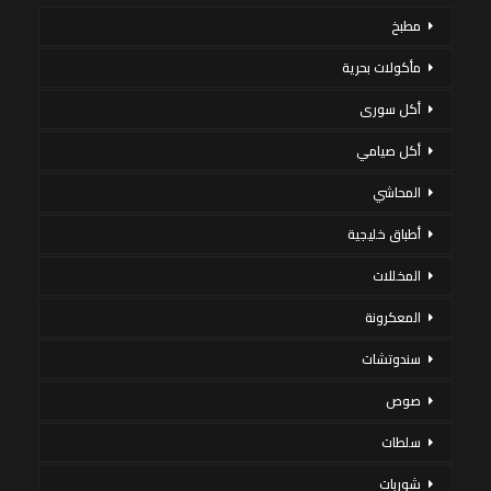
مطبخ
مأكولات بحرية
أكل سورى
أكل صيامي
المحاشي
أطباق خليجية
المخللات
المعكرونة
سندوتشات
صوص
سلطات
شوربات