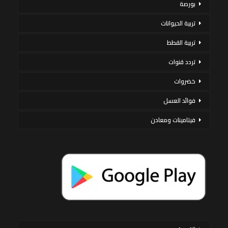
بورصة
تربية الحيوانات
تربية القطط
تردد قنوات
خضروات
فوائد العسل
فيتامينات ومعادن