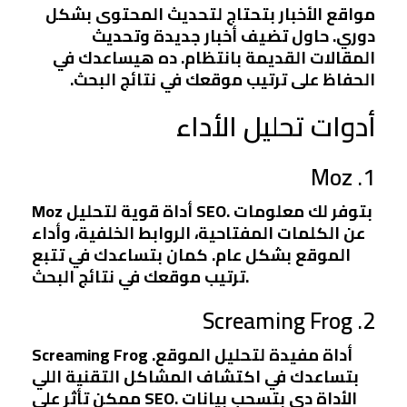
مواقع الأخبار بتحتاج لتحديث المحتوى بشكل
دوري. حاول تضيف أخبار جديدة وتحديث
المقالات القديمة بانتظام. ده هيساعدك في
الحفاظ على ترتيب موقعك في نتائج البحث.
أدوات تحليل الأداء
1. Moz
Moz أداة قوية لتحليل SEO. بتوفر لك معلومات
عن الكلمات المفتاحية، الروابط الخلفية، وأداء
الموقع بشكل عام. كمان بتساعدك في تتبع
ترتيب موقعك في نتائج البحث.
2. Screaming Frog
Screaming Frog أداة مفيدة لتحليل الموقع.
بتساعدك في اكتشاف المشاكل التقنية اللي
ممكن تأثر على SEO. الأداة دي بتسحب بيانات