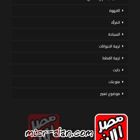
القهوة
المرأة
السياحة
تربية الحيوانات
تربية القطط
دايت
منوعات
موضوع تعبير