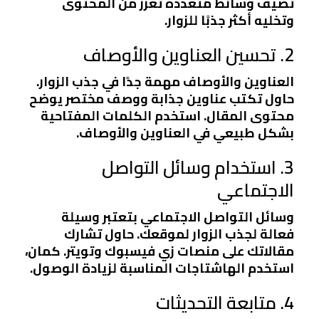
تضيف وسائط متعددة تعزز من المحتوى
وتخليه أكثر جذبًا للزوار.
2. تحسين العناوين والأوصاف
العناوين والأوصاف مهمة جدًا في جذب الزوار.
حاول تكتب عناوين جذابة ووصف مختصر يوضح
محتوى المقال. استخدم الكلمات المفتاحية
بشكل طبيعي في العناوين والأوصاف.
3. استخدام وسائل التواصل
الاجتماعي
وسائل التواصل الاجتماعي بتعتبر وسيلة
فعالة لجذب الزوار لموقعك. حاول تشارك
مقالاتك على منصات زي فيسبوك وتويتر. كمان،
استخدم الهاشتاجات المناسبة لزيادة الوصول.
4. متابعة التحديثات