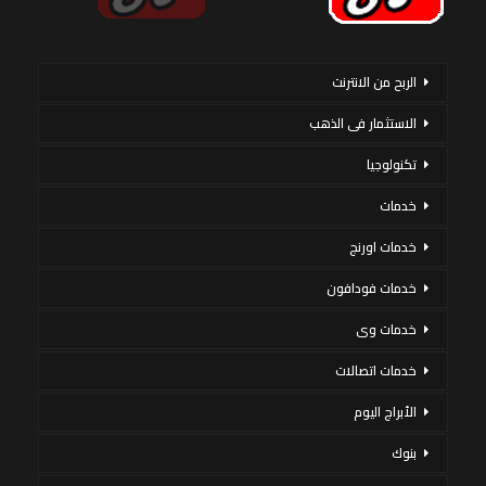
الربح من الانترنت
الاستثمار فى الذهب
تكنولوجيا
خدمات
خدمات اورنج
خدمات فودافون
خدمات وى
خدمات اتصالات
الأبراج اليوم
بنوك