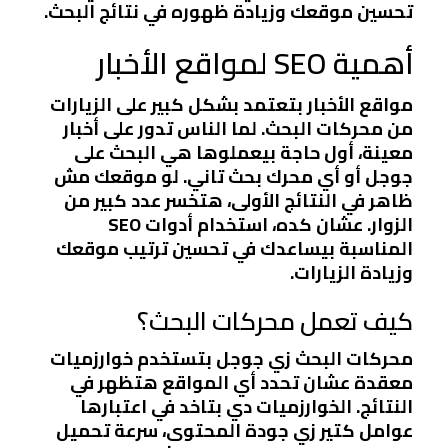
تحسين موقعك وزيادة ظهوره في نتائج البحث.
أهمية SEO لمواقع الأخبار
مواقع الأخبار بتعتمد بشكل كبير على الزيارات
من محركات البحث. لما الناس تدور على أخبار
معينة، أول حاجة بيعملوها هي البحث على
جوجل أو أي محرك بحث تاني. لو موقعك مش
ظاهر في النتائج الأولى، هتخسر عدد كبير من
الزوار. عشان كده، استخدام أدوات SEO
المناسبة بيساعدك في تحسين ترتيب موقعك
وزيادة الزيارات.
كيف تعمل محركات البحث؟
محركات البحث زي جوجل بتستخدم خوارزميات
معقدة عشان تحدد أي المواقع هتظهر في
النتائج. الخوارزميات دي بتاخد في اعتبارها
عوامل كتير زي جودة المحتوى، سرعة تحميل