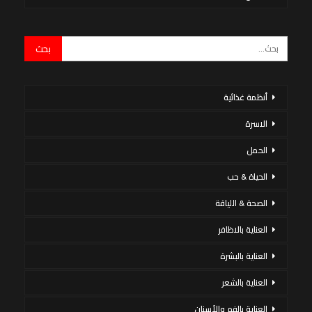
أنظمة غذائية
الاسرة
الحمل
الحياة & حب
الصحة & اللياقة
العناية بالاظافر
العناية بالبشرة
العناية بالشعر
العناية بالفم والأسنان