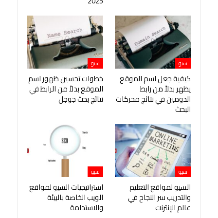
2025
سيو
سيو
كيفية جعل اسم الموقع
خطوات تحسين ظهور اسم
يظهر بدلاً من رابط
الموقع بدلاً من الرابط في
الدومين في نتائج محركات
نتائج بحث جوجل
البحث
سيو
سيو
السيو لمواقع التعليم
استراتيجيات السيو لمواقع
والتدريب سر النجاح في
الويب الخاصة بالبيئة
عالم الإنترنت
والاستدامة