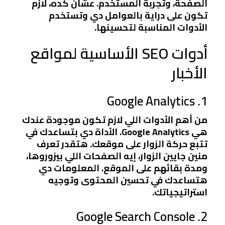
الصفحة، وتجربة المستخدم. عشان كده، لازم
تكون على دراية بالعوامل دي وتستخدم
الأدوات المناسبة لتحسينها.
أدوات SEO الأساسية لمواقع
الأخبار
1. Google Analytics
من أهم الأدوات اللي لازم تكون موجودة عندك
هي Google Analytics. الأداة دي بتساعدك في
تتبع حركة الزوار على موقعك. هتقدر تعرف
منين جايين الزوار، إيه الصفحات اللي بيزوروها،
ومدة بقائهم على الموقع. المعلومات دي
هتساعدك في تحسين المحتوى وتوجيه
استراتيجياتك.
2. Google Search Console