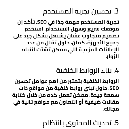
3. تحسين تجربة المستخدم
تجربة المستخدم مهمة جدًا في SEO. تأكد إن
موقعك سريع وسهل الاستخدام. استخدم
تصميم متجاوب عشان يشتغل بشكل جيد على
جميع الأجهزة. كمان، حاول تقلل من عدد
الإعلانات المزعجة اللي ممكن تشتت انتباه
الزوار.
4. بناء الروابط الخلفية
الروابط الخلفية بتعتبر من أهم عوامل تحسين
SEO. حاول تبني روابط خلفية من مواقع ذات
سمعة جيدة. ممكن تعمل كده من خلال كتابة
مقالات ضيفية أو التعاون مع مواقع تانية في
مجالك.
5. تحديث المحتوى بانتظام