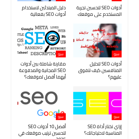
أدوات SEO لتحسين تجربة
دليل المبتدئين لاستخدام
المستخدم على موقعك
أدوات SEO بفعالية
سيو
سيو
أدوات SEO لتحليل
مقارنة شاملة بين أدوات
المنافسين كيف تتفوق
SEO المجانية والمدفوعة
عليهم؟
أيهما أفضل لموقعك؟
سيو
سيو
إزاي تختار أداة SEO
أفضل 10 أدوات SEO
المناسبة لاحتياجاتك؟
لتحسين ترتيب موقعك في