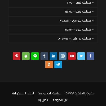
هواتف فيفو – Vivo
هواتف نوكيا – Nokia
هواتف هواوي – Huawei
هواتف هونر – honor
هواتف ون بلس – OnePlus
حقوق الملكية DMCA
سياسة الخصوصية
إخلاء المسؤولية
عن الموقع
اتصل بنا