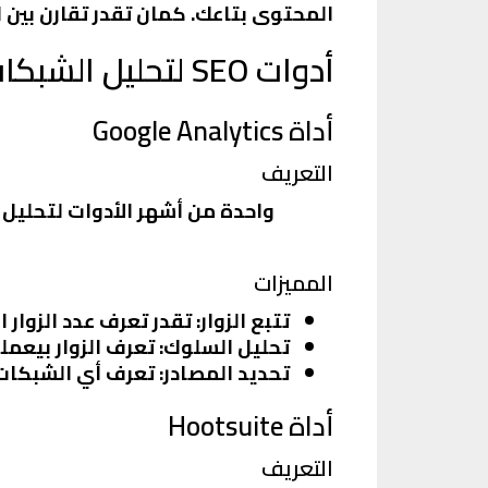
المحتوى بتاعك. كمان تقدر تقارن بين ال
أدوات SEO لتحليل الشبكات الاجتماعية
أداة Google Analytics
التعريف
المميزات
تتبع الزوار
: تقدر تعرف عدد الزوار
تحليل السلوك
: تعرف الزوار بيعم
تحديد المصادر
: تعرف أي الشبكات 
أداة Hootsuite
التعريف