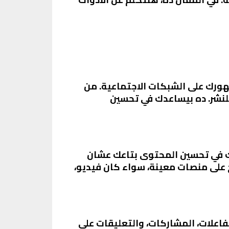
هورك على الشبكات الاجتماعية. من
 للنشر. ده بيساعدك في تحسين
ه بيساعدك في تحسين المحتوى بتاعك عشان
 على منصات معينة، سواء كان فيديو،
فاعلات، المشاركات، والتعليقات على