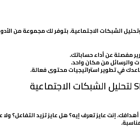
ير مفصلة عن أداء حساباتك.
قات والرسائل من مكان واحد.
ساعدك في تطوير استراتيجيات محتوى فعالة.
 أهدافك. إنت عايز تعرف إيه؟ هل عايز تزيد التفاعل؟ ولا 
ناسبة.