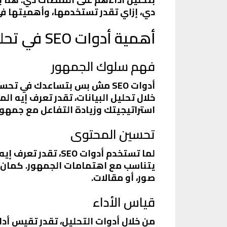
دي، إزاي تقدر تستخدمها، وأهميتها في
أهمية أدوات SEO في تحليل الشبكات الاجتماعية
فهم سلوك الجمهور
أدوات SEO مش بس بتساعدك ف
خلال تحليل البيانات، تقدر تعرف إيه ا
استراتيجيتك وزيادة التفاعل مع جمهو
تحسين المحتوى
لما تستخدم أدوات 
يتناسب مع اهتمامات الجمهور. كمان تق
صور، أو مقالات.
قياس الأداء
من خلال أدوات التحليل، تقدر تقيس أدا