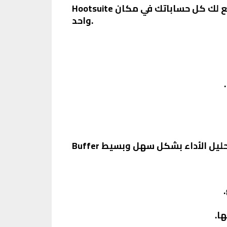
Hootsuite أداة إدارة الشبكات الاجتماعية، بتساعدك في جدولة المنشورات وتحليل الأداء. الأداة دي بتجمع لك كل حساباتك في مكان
واحد.
ا.