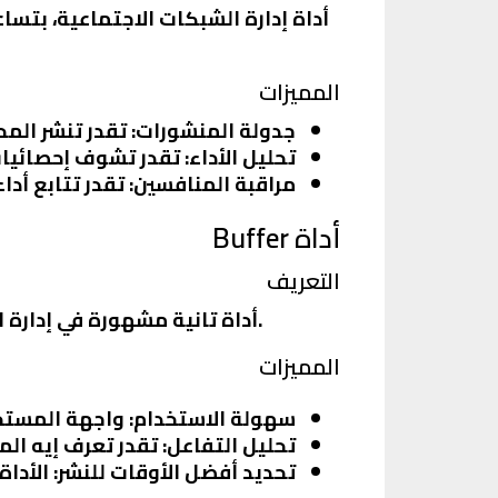
المميزات
جدولة المنشورات
: تقدر تنشر ال
تحليل الأداء
: تقدر تشوف إحصائيا
مراقبة المنافسين
: تقدر تتابع أد
أداة Buffer
التعريف
Buffer أداة تانية مشهورة في إدارة الشبكات الاجتماعية. بتساعدك في جدولة المنشورات وتحليل الأداء بشكل سهل وبسيط.
المميزات
سهولة الاستخدام
: واجهة المست
تحليل التفاعل
: تقدر تعرف إيه ال
تحديد أفضل الأوقات للنشر
: الأدا