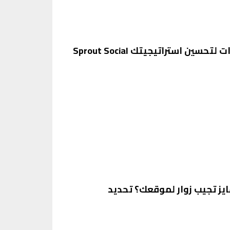
عايز تجيب زوار لموقعك؟ تحديد