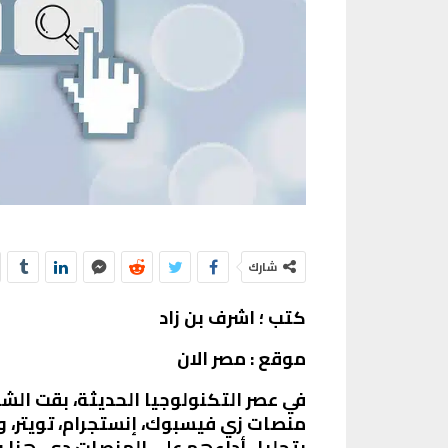
شارك
كتب ؛ اشرف بن زاد
موقع : مصر الان
في عصر التكنولوجيا الحديثة، بقت الشب
منصات زي فيسبوك، إنستجرام، تويتر، و