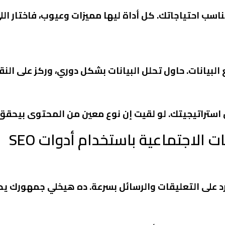
ي تناسب احتياجاتك. كل أداة ليها مميزات وعيوب، فاختار
ع البيانات. حاول تحلل البيانات بشكل دوري، وركز على ال
ل استراتيجيتك. لو لقيت إن نوع معين من المحتوى بيحقق ت
 الاجتماعية باستخدام أدوات SEO
رد على التعليقات والرسائل بسرعة. ده هيخلي جمهورك ي