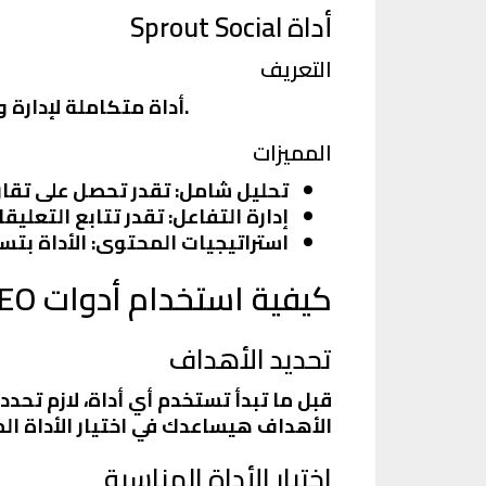
أداة Sprout Social
التعريف
Sprout Social أداة متكاملة لإدارة وتحليل الشبكات الاجتماعية. بتوفر لك مجموعة من الأدوات لتحسين استراتيجيتك.
المميزات
تحليل شامل
: تقدر تحصل على تقار
إدارة التفاعل
: تقدر تتابع التعلي
استراتيجيات المحتوى
: الأداة بت
كيفية استخدام أدوات SEO لتحليل الشبكات الاجتماعية
تحديد الأهداف
قبل ما تبدأ تستخدم أي أداة، لازم تحدد
الأهداف هيساعدك في اختيار الأداة الم
اختيار الأداة المناسبة