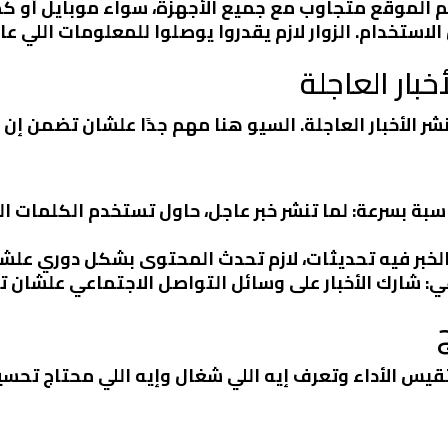
م الموقع متجاوب مع جميع الأجهزة، سواء موبايل أو كم
لاستخدام. الزوار لازم يقدروا يوصلوا للمعلومات اللي عا
بار العاجلة
ر الأخبار العاجلة. السيو هنا مهم جدًا علشان تضمن إن الأ
اسبة بسرعة
: لما تنشر خبر عاجل، حاول تستخدم الكلمات ال
 الخبر فيه تحديثات، لازم تحدث المحتوى بشكل دوري علش
عي
: شارك الأخبار على وسائل التواصل الاجتماعي علشان تجي
تقيس الأداء وتعرف إيه اللي شغال وإيه اللي محتاج تحسي