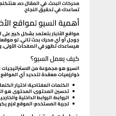
محركات البحث. في المقال ده، هنتكلم
تساعدك في تحقيق النجاح.
أهمية السيو لمواقع الأخب
مواقع الأخبار بتعتمد بشكل كبير على ا
جوجل أو أي محرك بحث تاني. لو موقعك م
هيساعدك تظهر في الصفحات الأولى، وب
كيف يعمل السيو؟
السيو هو مجموعة من الاستراتيجيات و
خوارزميات معقدة لتحديد أي المواقع ه
الكلمات المفتاحية
: اختيار الكل
تحسين المحتوى
: المحتوى هو ال
الروابط
: الروابط الداخلية والخار
تجربة المستخدم
: الموقع لازم ي