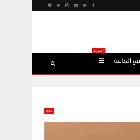
المزيد
يع العامة
سيو