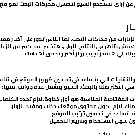
 عن إزاي تستخدم السيو لتحسين محركات البحث لمواقع 
ار
لزيارات من محركات البحث. لما الناس تدور على أخبار مع
ش ظاهر في النتائج الأولى، هتخسر عدد كبير من الزوار.
التالي هتقدر تجيب زوار أكتر وتحقق أهدافك.
التقنيات اللي بتساعد في تحسين ظهور الموقع في نتائ
ي الأكثر صلة بالبحث. السيو بيشمل عدة جوانب، منها:
مات المفتاحية المناسبة هو أول خطوة. لازم تحدد الكلما
ملك. لازم يكون محتوى موقعك جذاب ومفيد للزوار.
جية بتساعد في تحسين ترتيب الموقع.
كون سهل الاستخدام وسريع التحميل.