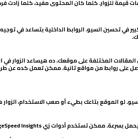
ات قيمة للزوار. كلما كان المحتوى مفيد، كلما زادت ف
كبير في تحسين السيو. الروابط الداخلية بتساعد في توجيه
ك.
ن المقالات المختلفة على موقعك. ده هيساعد الزوار في ا
صل على روابط من مواقع تانية. ممكن تعمل كده عن طر
. لو الموقع بتاعك بطيء أو صعب الاستخدام، الزوار هي