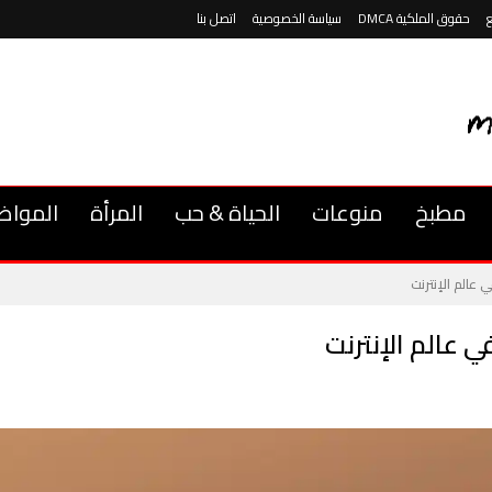
حقوق الملكية DMCA
سياسة الخصوصية
اتصل بنا
مطبخ
منوعات
الحياة & حب
المرأة
المواض
ي عالم الإنترنت
ي عالم الإنترنت