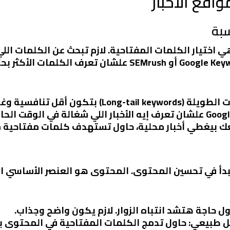
اقع الأخبار
سبة
ختيار الكلمات المفتاحية. لازم تبحث عن الكلمات اللي 
Lon) بتكون أقل تنافسية وغالبًا بتجيب زوار مستهدفين.
عك بيغطي أخبار محلية، حاول تستهدف كلمات مفتاحية م
تبدأ في تحسين المحتوى. المحتوى هو العنصر الأساسي ال
ول حاجة هتشد انتباه الزوار. لازم يكون واضح وجذاب.
ل طبيعي
: حاول تدمج الكلمات المفتاحية في المحتوى ب