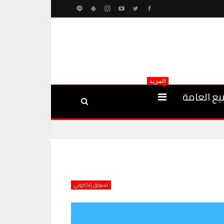
المزيد
يع العامة
تسويق إلكتروني