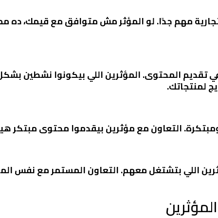
تجارية مهم جدًا. لو المؤثر مش متوافق مع قيمك، ده مم
 في تقديم المحتوى. المؤثرين اللي بيكونوا نشطين بش
يج لمنتجاتك.
مبتكرة. التعاون مع مؤثرين بيقدموا محتوى مبتكر هي
ؤثرين اللي بتشتغل معهم. التعاون المستمر مع نفس ا
المؤثرين