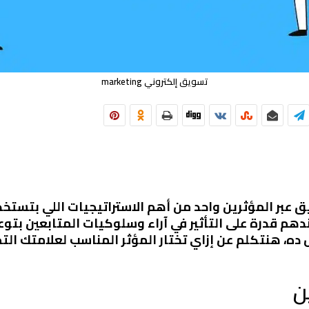
تسويق إلكتروني marketing
ق عبر المؤثرين واحد من أهم الاستراتيجيات اللي بتست
دهم قدرة على التأثير في آراء وسلوكيات المتابعين بتو
ل ده، هنتكلم عن إزاي تختار المؤثر المناسب لعلامتك 
ن