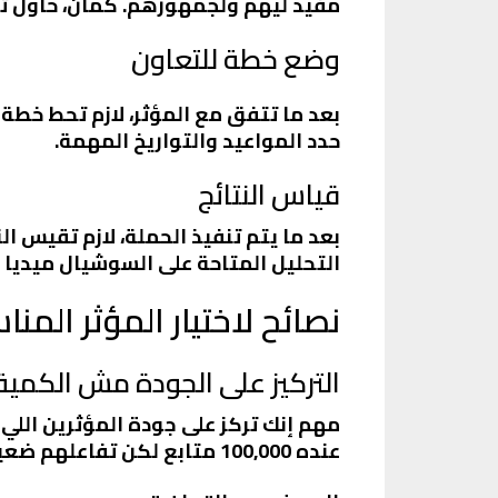
مفيد ليهم ولجمهورهم. كمان، حاول ت
وضع خطة للتعاون
بعد ما تتفق مع المؤثر، لازم تحط خط
حدد المواعيد والتواريخ المهمة.
قياس النتائج
بعد ما يتم تنفيذ الحملة، لازم تقيس ال
التحليل المتاحة على السوشيال ميديا
نصائح لاختيار المؤثر المن
التركيز على الجودة مش الكمية
عنده 100,000 متابع لكن تفاعلهم ضعيف.