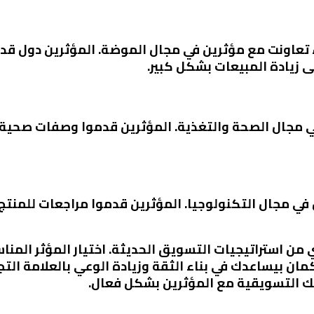
ء تعاونت مع مؤثرين في مجال الموضة. المؤثرين دول ق
لى زيادة المبيعات بشكل كبير.
مجال الصحة والتغذية. المؤثرين قدموا وصفات صحية با
ي مجال التكنولوجيا. المؤثرين قدموا مراجعات للمنتج، 
من استراتيجيات التسويق الحديثة. اختيار المؤثر المن
 بيساعدك في بناء الثقة وزيادة الوعي بالعلامة التجار
لتك التسويقية مع المؤثرين بشكل فعال.