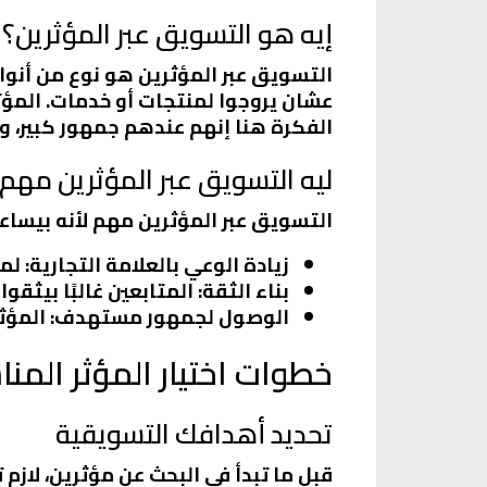
إيه هو التسويق عبر المؤثرين؟
التسويق عبر المؤثرين هو نوع من أنو
عشان يروجوا لمنتجات أو خدمات. المؤ
الفكرة هنا إنهم عندهم جمهور كبير، وب
ليه التسويق عبر المؤثرين مهم
التسويق عبر المؤثرين مهم لأنه بيساعد
زيادة الوعي بالعلامة التجارية
: لم
بناء الثقة
: المتابعين غالبًا بيثقو
الوصول لجمهور مستهدف
: المؤ
خطوات اختيار المؤثر المن
تحديد أهدافك التسويقية
قبل ما تبدأ في البحث عن مؤثرين، لازم 