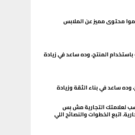
دموا محتوى مميز عن الملابس
ستخدام المنتج، وده ساعد في زيادة
وده ساعد في بناء الثقة وزيادة
اسب لعلامتك التجارية مش بس
ية. اتبع الخطوات والنصائح اللي