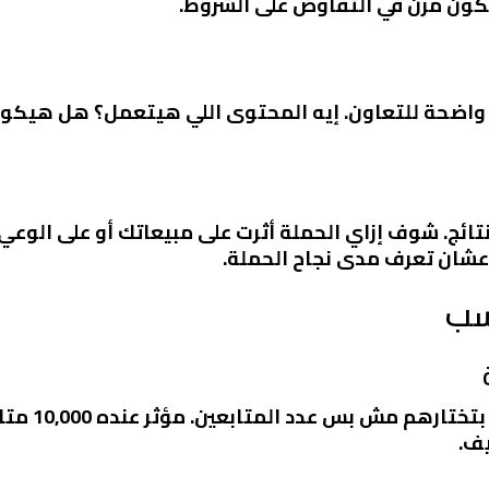
كون مرن في التفاوض على الشروط.
ة واضحة للتعاون. إيه المحتوى اللي هيتعمل؟ هل هيكو
نتائج. شوف إزاي الحملة أثرت على مبيعاتك أو على الوعي 
 عشان تعرف مدى نجاح الحملة.
اسب
مهم إنك ترك