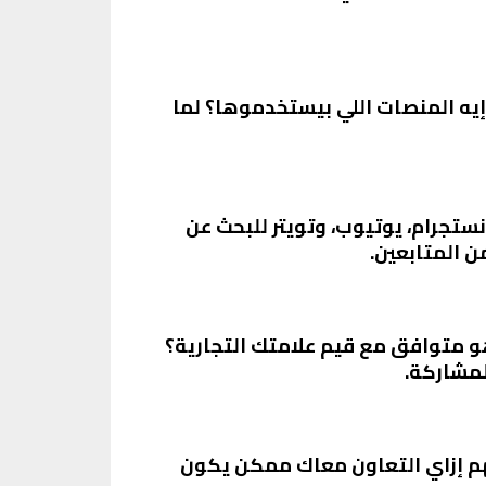
يه المنصات اللي بيستخدموها؟ لما
تجرام، يوتيوب، وتويتر للبحث عن
 المتابعين.
و متوافق مع قيم علامتك التجارية؟
مشاركة.
لهم إزاي التعاون معاك ممكن يكون