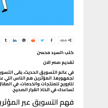
شارك
كتب :السيد محسن
تقديم :مصر الان
في عالم التسويق الحديث، بقى التسوي
لجمهورها. المؤثرين هم الناس اللي عن
للترويج للمنتجات والخدمات. في المقا
تساعدك في اتخاذ القرار الصحيح.
فهم التسويق عبر المؤثري