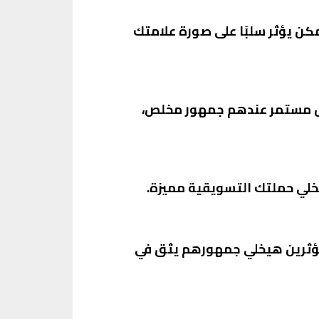
كن يؤثر سلبًا على صورة علامتك
كل مستمر عندهم جمهور مخلص،
خلي حملتك التسويقية مميزة.
لمؤثرين هيخلي جمهورهم يثق في