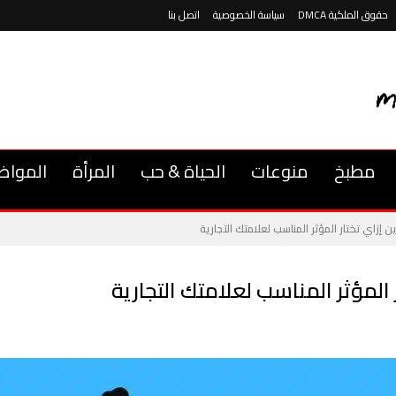
حقوق الملكية DMCA
سياسة الخصوصية
اتصل بنا
مطبخ
منوعات
الحياة & حب
المرأة
المواض
ن إزاي تختار المؤثر المناسب لعلامتك التجارية
 المؤثر المناسب لعلامتك التجارية