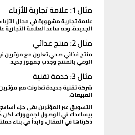
مثال 1: علامة تجارية للأزياء
علامة تجارية مشهورة في مجال الأزيا
الجديدة، وده ساعد العلامة التجارية ع
مثال 2: منتج غذائي
منتج غذائي صحي تعاون مع مؤثرين في 
الوعي بالمنتج وجذب جمهور جديد.
مثال 3: خدمة تقنية
شركة تقنية جديدة تعاونت مع مؤثرين ف
المبيعات.
التسويق عبر المؤثرين بقى جزء أساسي 
بيساعدك في الوصول لجمهورك، لكن كمان
ذكرناها في المقال، وابدأ في بناء حم