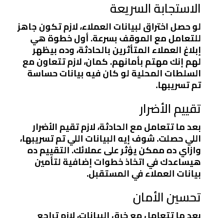
الاستجابة السريعة
لو حصل اختراق لبيانات العملاء، لازم تكون جاهز
للتعامل مع الموقف بسرعة. أول خطوة هي
إبلاغ العملاء المتأثرين بالحادثة، وده بيظهر
لهم إنك مهتم بأمانهم. كمان، لازم تتعاون مع
السلطات المحلية لو كان فيه بيانات حساسة
تم تسريبها.
تقييم الأضرار
بعد ما تتعامل مع الحادثة، لازم تقيم الأضرار
اللي حصلت. شوف إيه البيانات اللي تم تسريبها،
وازاي ده ممكن يؤثر على عملائك. التقييم ده
هيساعدك في اتخاذ خطوات إضافية لتأمين
بيانات العملاء في المستقبل.
تحسين الأمان
بعد ما تتعامل مع خرق البيانات، لازم تراجع