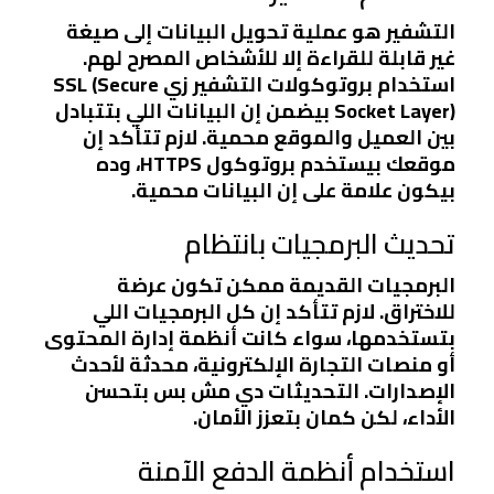
التشفير هو عملية تحويل البيانات إلى صيغة
غير قابلة للقراءة إلا للأشخاص المصرح لهم.
استخدام بروتوكولات التشفير زي SSL (Secure
Socket Layer) بيضمن إن البيانات اللي بتتبادل
بين العميل والموقع محمية. لازم تتأكد إن
موقعك بيستخدم بروتوكول HTTPS، وده
بيكون علامة على إن البيانات محمية.
تحديث البرمجيات بانتظام
البرمجيات القديمة ممكن تكون عرضة
للاختراق. لازم تتأكد إن كل البرمجيات اللي
بتستخدمها، سواء كانت أنظمة إدارة المحتوى
أو منصات التجارة الإلكترونية، محدثة لأحدث
الإصدارات. التحديثات دي مش بس بتحسن
الأداء، لكن كمان بتعزز الأمان.
استخدام أنظمة الدفع الآمنة