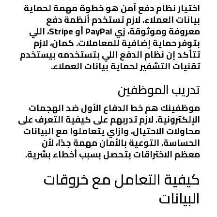
اختيار نظام دفع آمن هو خطوة مهمة لحماية
بيانات العملاء. لازم تستخدم أنظمة دفع
معروفة وموثوقة، زي PayPal أو Stripe، اللي
بتوفر حماية إضافية للمعاملات. كمان، لازم
تتأكد إن نظام الدفع اللي بتستخدمه بيستخدم
تقنيات التشفير لحماية بيانات العملاء.
تدريب الموظفين
موظفينك هم خط الدفاع الأول ضد الهجمات
الإلكترونية. لازم تدربهم على كيفية التعرف على
محاولات الاحتيال، وازاي يتعاملوا مع البيانات
الحساسة. التوعية بالأمان مهمة جدًا، لأن
معظم الاختراقات بتحصل بسبب أخطاء بشرية.
كيفية التعامل مع خروقات
البيانات