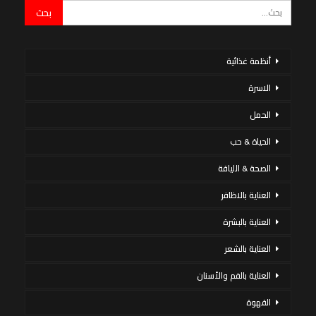
أنظمة غذائية
الاسرة
الحمل
الحياة & حب
الصحة & اللياقة
العناية بالاظافر
العناية بالبشرة
العناية بالشعر
العناية بالفم والأسنان
القهوة