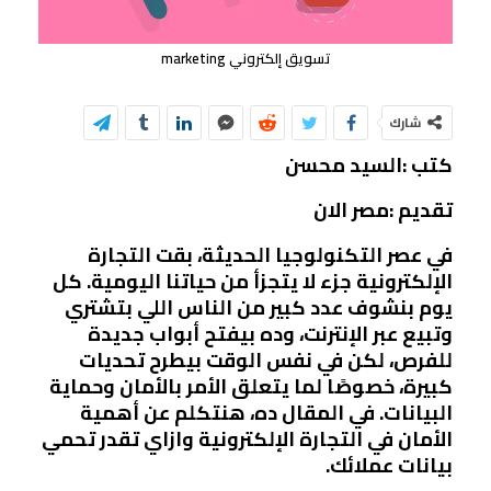
تسويق إلكتروني marketing
شارك
كتب :السيد محسن
تقديم :مصر الان
في عصر التكنولوجيا الحديثة، بقت التجارة
الإلكترونية جزء لا يتجزأ من حياتنا اليومية. كل
يوم بنشوف عدد كبير من الناس اللي بتشتري
وتبيع عبر الإنترنت، وده بيفتح أبواب جديدة
للفرص، لكن في نفس الوقت بيطرح تحديات
كبيرة، خصوصًا لما يتعلق الأمر بالأمان وحماية
البيانات. في المقال ده، هنتكلم عن أهمية
الأمان في التجارة الإلكترونية وازاي تقدر تحمي
بيانات عملائك.