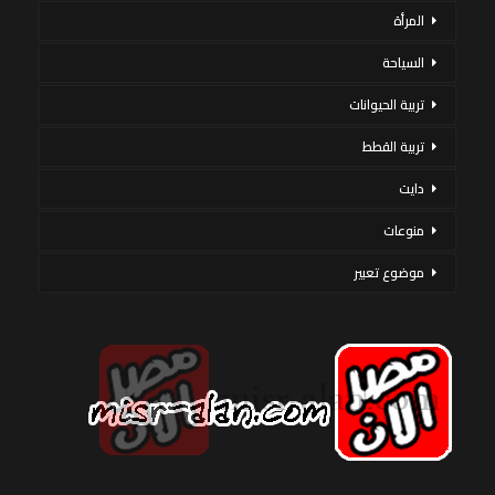
المرأة
السياحة
تربية الحيوانات
تربية القطط
دايت
منوعات
موضوع تعبير