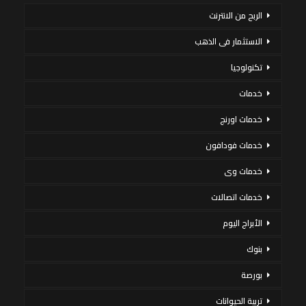
الربح من الانترنت
الاستثمار فى الذهب
تكنولوجيا
خدمات
خدمات اورنج
خدمات فودافون
خدمات وى
خدمات اتصالات
الأبراج اليوم
بنوك
بورصة
تربية الحيوانات