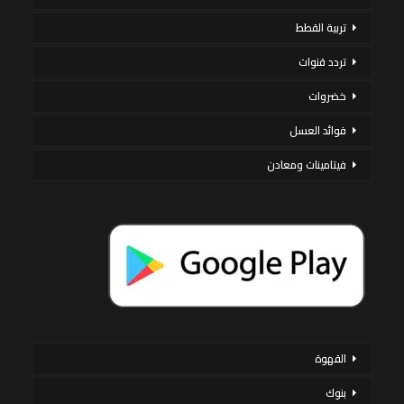
تربية القطط
تردد قنوات
خضروات
فوائد العسل
فيتامينات ومعادن
القهوة
بنوك