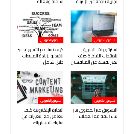
تجارية ناجحة عبر الإنترنت
شاملة وفعالة
تسويق إلكتروني
تسويق إلكتروني
استراتيجيات التسويق
كيف تستخدم التسويق عبر
للمنتجات الفاخرة كيف
الفيديو لزيادة المبيعات
تميز نفسك عن المنافسين
دليل شامل
تسويق إلكتروني
تسويق إلكتروني
التسويق عبر المحتوى سر
التجارة الإلكترونية كيف
بناء الثقة مع العملاء
تتعامل مع التغيرات في
سلوك المستهلك