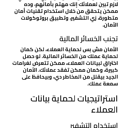
لازم تبين لعملائك إنك مهتم بأمانهم، وده
ممكن يتحقق من خلال استخدام تقنيات أمان
متطورة، زي التشفير، وتطبيق بروتوكولات
الأمان.
تجنب الخسائر المالية
الأمان مش بس لحماية العملاء، لكن كمان
لحماية عملك من الخسائر المالية. لو حصل
اختراق لبيانات العملاء، ممكن تتعرض لغرامات
كبيرة، وكمان ممكن تفقد عملائك. الأمان
الجيد بيقلل من المخاطر دي، وبيحافظ على
سمعة عملك.
استراتيجيات لحماية بيانات
العملاء
استخدام التشفير