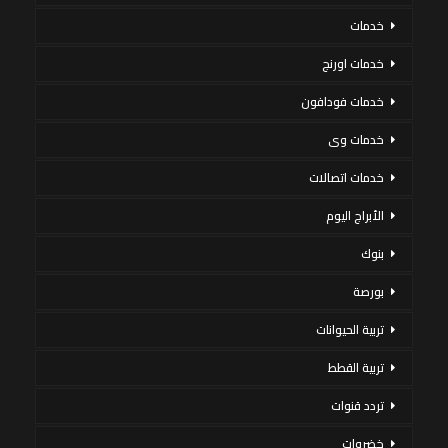
خدمات
خدمات اورنج
خدمات فودافون
خدمات وى
خدمات اتصالات
الأبراج اليوم
بنوك
بورصة
تربية الحيوانات
تربية القطط
تردد قنوات
خضروات