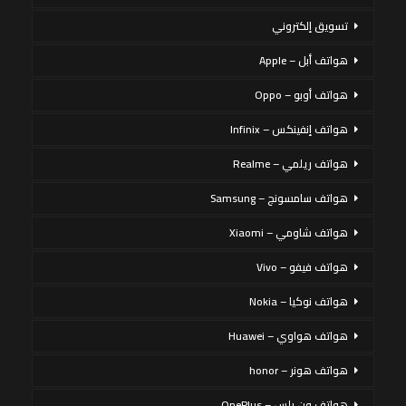
تسويق إلكتروني
هواتف أبل – Apple
هواتف أوبو – Oppo
هواتف إنفينكس – Infinix
هواتف ريلمي – Realme
هواتف سامسونج – Samsung
هواتف شاومي – Xiaomi
هواتف فيفو – Vivo
هواتف نوكيا – Nokia
هواتف هواوي – Huawei
هواتف هونر – honor
هواتف ون بلس – OnePlus