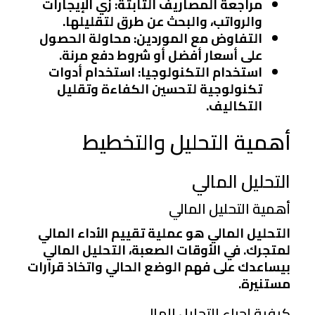
مراجعة المصاريف الثابتة
: زي الإيجارات
والرواتب، والبحث عن طرق لتقليلها.
التفاوض مع الموردين
: محاولة الحصول
على أسعار أفضل أو شروط دفع مرنة.
استخدام التكنولوجيا
: استخدام أدوات
تكنولوجية لتحسين الكفاءة وتقليل
التكاليف.
أهمية التحليل والتخطيط
التحليل المالي
أهمية التحليل المالي
التحليل المالي هو عملية تقييم الأداء المالي
لمتجرك. في الأوقات الصعبة، التحليل المالي
بيساعدك على فهم الوضع الحالي واتخاذ قرارات
مستنيرة.
كيفية إجراء التحليل المالي