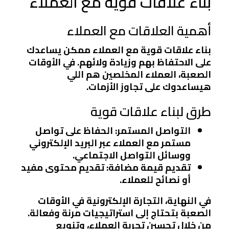
بناء علاقات قوية مع العملاء
أهمية العلاقات مع العملاء
بناء علاقات قوية مع العملاء ممكن يساعدك
على الاحتفاظ بهم وزيادة ولائهم. في الأوقات
الصعبة، العملاء المخلصين هم اللي
هيساعدوك على تجاوز الأزمات.
طرق لبناء علاقات قوية
التواصل المستمر
: الحفاظ على تواصل
مستمر مع العملاء عبر البريد الإلكتروني
ووسائل التواصل الاجتماعي.
تقديم قيمة مضافة
: تقديم محتوى مفيد
أو نصائح للعملاء.
في النهاية، التجارة الإلكترونية في الأوقات
الصعبة بتحتاج إلى استراتيجيات مرنة وفعالة.
من خلال تحسين تجربة العملاء، وتنويع