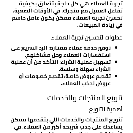
تجربة العملاء هي كل حاجة بتتعلق بكيفية
تفاعل العميل مع متجرك. في الأوقات الصعبة،
تحسين تجربة العملاء ممكن يكون عامل حاسم
في زيادة المبيعات.
خطوات لتحسين تجربة العملاء
توفير خدمة عملاء ممتازة
: الرد السريع على
استفسارات العملاء وحل مشاكلهم.
تسهيل عملية الشراء
: التأكد من أن عملية
الشراء سهلة وسلسة.
تقديم عروض خاصة
: تقديم خصومات أو
عروض لجذب العملاء.
تنويع المنتجات والخدمات
أهمية التنويع
تنويع المنتجات والخدمات اللي بتقدمها ممكن
يساعدك على جذب شريحة أكبر من العملاء. في