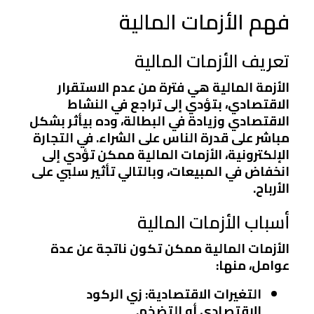
فهم الأزمات المالية
تعريف الأزمات المالية
الأزمة المالية هي فترة من عدم الاستقرار
الاقتصادي، بتؤدي إلى تراجع في النشاط
الاقتصادي وزيادة في البطالة، وده بيأثر بشكل
مباشر على قدرة الناس على الشراء. في التجارة
الإلكترونية، الأزمات المالية ممكن تؤدي إلى
انخفاض في المبيعات، وبالتالي تأثير سلبي على
الأرباح.
أسباب الأزمات المالية
الأزمات المالية ممكن تكون ناتجة عن عدة
عوامل، منها:
التغيرات الاقتصادية
: زي الركود
الاقتصادي أو التضخم.