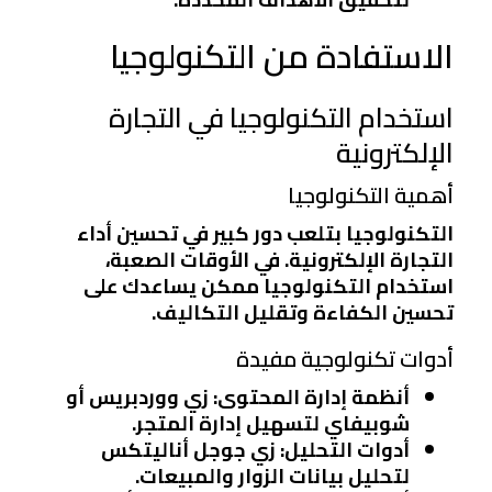
الاستفادة من التكنولوجيا
استخدام التكنولوجيا في التجارة
الإلكترونية
أهمية التكنولوجيا
التكنولوجيا بتلعب دور كبير في تحسين أداء
التجارة الإلكترونية. في الأوقات الصعبة،
استخدام التكنولوجيا ممكن يساعدك على
تحسين الكفاءة وتقليل التكاليف.
أدوات تكنولوجية مفيدة
أنظمة إدارة المحتوى
: زي ووردبريس أو
شوبيفاي لتسهيل إدارة المتجر.
أدوات التحليل
: زي جوجل أناليتكس
لتحليل بيانات الزوار والمبيعات.