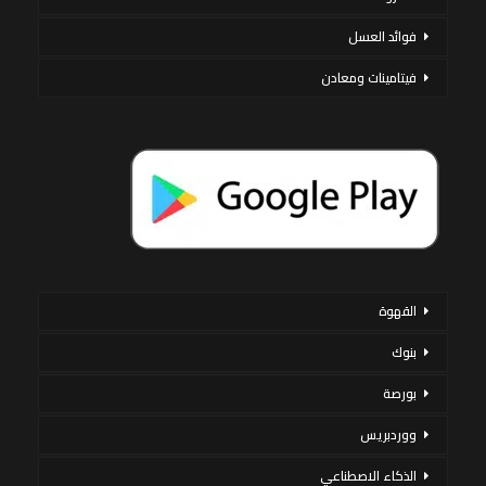
فوائد العسل
فيتامينات ومعادن
القهوة
بنوك
بورصة
ووردبريس
الذكاء الاصطناعي