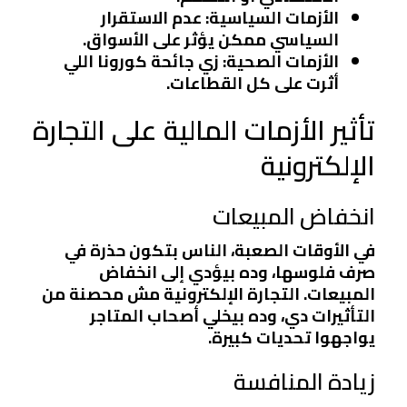
الأزمات السياسية
: عدم الاستقرار
السياسي ممكن يؤثر على الأسواق.
الأزمات الصحية
: زي جائحة كورونا اللي
أثرت على كل القطاعات.
تأثير الأزمات المالية على التجارة
الإلكترونية
انخفاض المبيعات
في الأوقات الصعبة، الناس بتكون حذرة في
صرف فلوسها، وده بيؤدي إلى انخفاض
المبيعات. التجارة الإلكترونية مش محصنة من
التأثيرات دي، وده بيخلي أصحاب المتاجر
يواجهوا تحديات كبيرة.
زيادة المنافسة