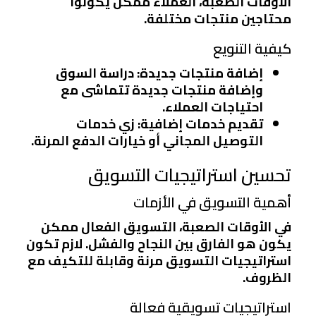
الأوقات الصعبة، العملاء ممكن يكونوا
محتاجين منتجات مختلفة.
كيفية التنويع
إضافة منتجات جديدة
: دراسة السوق
وإضافة منتجات جديدة تتماشى مع
احتياجات العملاء.
تقديم خدمات إضافية
: زي خدمات
التوصيل المجاني أو خيارات الدفع المرنة.
تحسين استراتيجيات التسويق
أهمية التسويق في الأزمات
في الأوقات الصعبة، التسويق الفعال ممكن
يكون هو الفارق بين النجاح والفشل. لازم تكون
استراتيجيات التسويق مرنة وقابلة للتكيف مع
الظروف.
استراتيجيات تسويقية فعالة