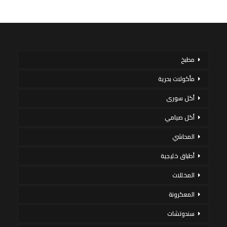
مطبخ
مأكولات بحرية
أكل سورى
أكل صيامي
المحاشي
أطباق خليجية
المخللات
المعكرونة
سندوتشات