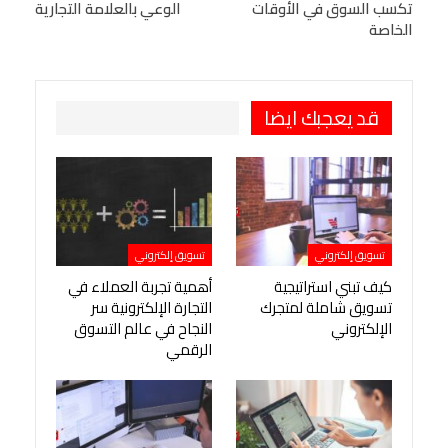
تكسب السوق في الأوقات
الوعي بالعلامة التجارية
الخاصة
طباعة
OK.ru
Pinterest
قد يعجبك ايضا
تسويق إلكتروني
تسويق إلكتروني
كيف تبني استراتيجية
أهمية تجربة العملاء في
تسويق شاملة لمتجرك
التجارة الإلكترونية سر
الإلكتروني
النجاح في عالم التسوق
الرقمي