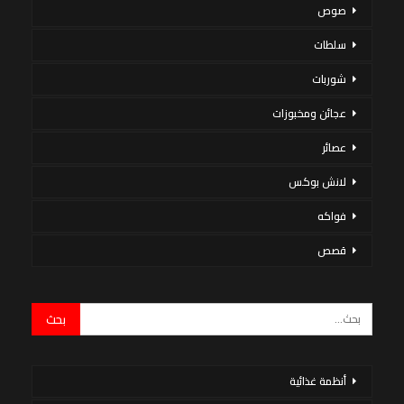
صوص
سلطات
شوربات
عجائن ومخبوزات
عصائر
لانش بوكس
فواكه
قصص
أنظمة غذائية