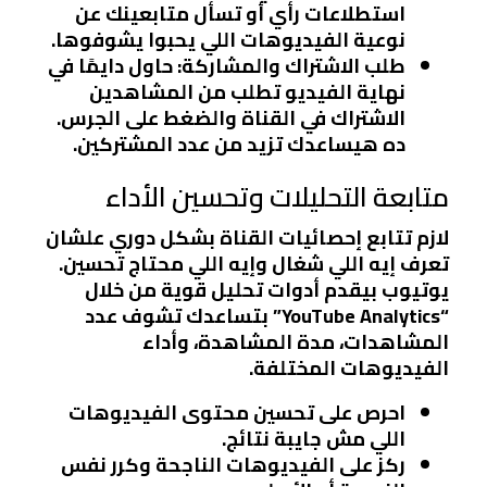
استطلاعات رأي أو تسأل متابعينك عن
نوعية الفيديوهات اللي يحبوا يشوفوها.
طلب الاشتراك والمشاركة
: حاول دايمًا في
نهاية الفيديو تطلب من المشاهدين
الاشتراك في القناة والضغط على الجرس.
ده هيساعدك تزيد من عدد المشتركين.
متابعة التحليلات وتحسين الأداء
لازم تتابع إحصائيات القناة بشكل دوري علشان
تعرف إيه اللي شغال وإيه اللي محتاج تحسين.
يوتيوب بيقدم أدوات تحليل قوية من خلال
“YouTube Analytics” بتساعدك تشوف عدد
المشاهدات، مدة المشاهدة، وأداء
الفيديوهات المختلفة.
احرص على تحسين محتوى الفيديوهات
اللي مش جايبة نتائج
.
ركز على الفيديوهات الناجحة وكرر نفس