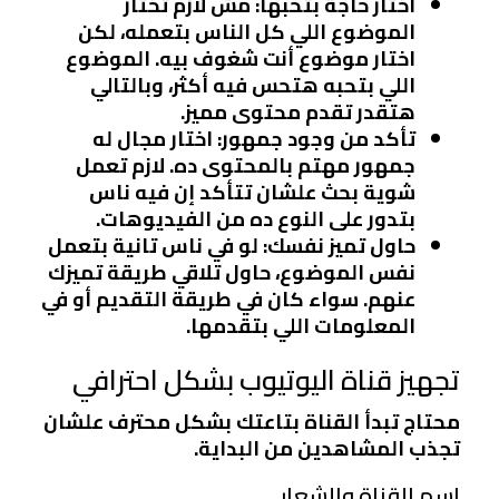
اختار حاجة بتحبها
: مش لازم تختار
الموضوع اللي كل الناس بتعمله، لكن
اختار موضوع أنت شغوف بيه. الموضوع
اللي بتحبه هتحس فيه أكثر، وبالتالي
هتقدر تقدم محتوى مميز.
تأكد من وجود جمهور
: اختار مجال له
جمهور مهتم بالمحتوى ده. لازم تعمل
شوية بحث علشان تتأكد إن فيه ناس
بتدور على النوع ده من الفيديوهات.
حاول تميز نفسك
: لو في ناس تانية بتعمل
نفس الموضوع، حاول تلاقي طريقة تميزك
عنهم. سواء كان في طريقة التقديم أو في
المعلومات اللي بتقدمها.
تجهيز قناة اليوتيوب بشكل احترافي
محتاج تبدأ القناة بتاعتك بشكل محترف علشان
تجذب المشاهدين من البداية.
اسم القناة والشعار