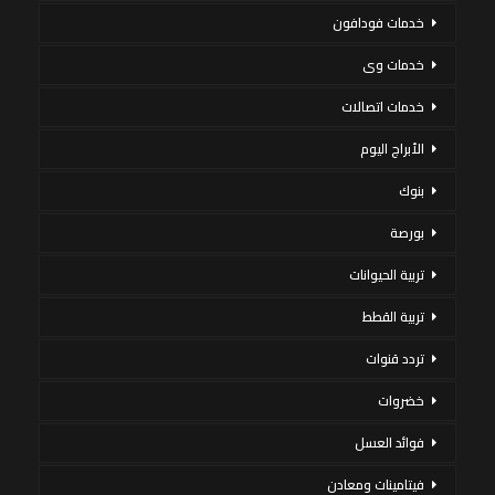
خدمات فودافون
خدمات وى
خدمات اتصالات
الأبراج اليوم
بنوك
بورصة
تربية الحيوانات
تربية القطط
تردد قنوات
خضروات
فوائد العسل
فيتامينات ومعادن