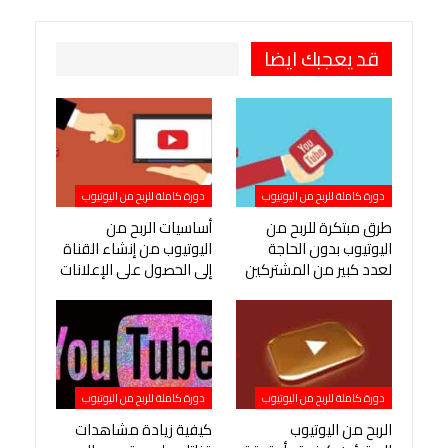
طباعة
OK.ru
Pinterest
قد يعجبك ايضا
دورة كاملة للربح من اليوتيوب
دورة كاملة للربح من اليوتيوب
طرق مبتكرة للربح من
أساسيات الربح من
اليوتيوب بدون الحاجة
اليوتيوب من إنشاء القناة
لعدد كبير من المشتركين
إلى الحصول على الإعلانات
دورة كاملة للربح من اليوتيوب
دورة كاملة للربح من اليوتيوب
الربح من اليوتيوب
كيفية زيادة مشاهدات