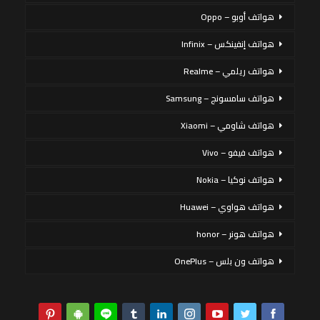
هواتف أوبو – Oppo
هواتف إنفينكس – Infinix
هواتف ريلمي – Realme
هواتف سامسونج – Samsung
هواتف شاومي – Xiaomi
هواتف فيفو – Vivo
هواتف نوكيا – Nokia
هواتف هواوي – Huawei
هواتف هونر – honor
هواتف ون بلس – OnePlus