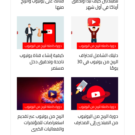
للمبتدئين كيف تبدأ وتحقق
قناتك على يوتيوب والربح
أرباحًا في أول شهر
منها
دورة كاملة للربح من اليوتيوب
دورة كاملة للربح من اليوتيوب
دليلك الشامل لاحتراف
كيفية إنشاء قناة يوتيوب
الربح من يوتيوب في 30
ناجحة وتحقيق دخل
يومًا
مستمر
دورة كاملة للربح من اليوتيوب
دورة كاملة للربح من اليوتيوب
دورة الربح من اليوتيوب
الربح من يوتيوب عبر تقديم
من المبتدئ إلى المحترف
استعراضات للمؤتمرات
والفعاليات الكبرى