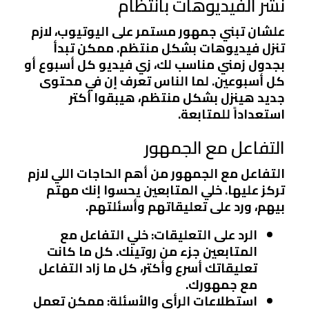
نشر الفيديوهات بانتظام
علشان تبني جمهور مستمر على اليوتيوب، لازم
تنزل فيديوهات بشكل منتظم. ممكن تبدأ
بجدول زمني مناسب لك، زي فيديو كل أسبوع أو
كل أسبوعين. لما الناس تعرف إن في محتوى
جديد هينزل بشكل منتظم، هيبقوا أكتر
استعداداً للمتابعة.
التفاعل مع الجمهور
التفاعل مع الجمهور من أهم الحاجات اللي لازم
تركز عليها. خلي المتابعين يحسوا إنك مهتم
بيهم، ورد على تعليقاتهم وأسئلتهم.
الرد على التعليقات
: خلي التفاعل مع
المتابعين جزء من روتينك. كل ما كانت
تعليقاتك أسرع وأكتر، كل ما زاد التفاعل
مع جمهورك.
استطلاعات الرأي والأسئلة
: ممكن تعمل