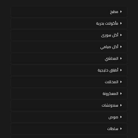
مطبخ
مأكولات بحرية
أكل سورى
أكل صيامي
المحاشي
أطباق خليجية
المخللات
المعكرونة
سندوتشات
صوص
سلطات