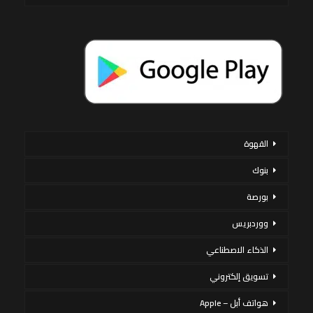
القهوة
بنوك
بورصة
ووردبريس
الذكاء الاصطناعي
تسويق إلكتروني
هواتف أبل – Apple