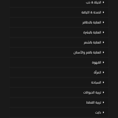
الحياة & حب
الصحة & اللياقة
العناية بالاظافر
العناية بالبشرة
العناية بالشعر
العناية بالفم والأسنان
القهوة
المرأة
السياحة
تربية الحيوانات
تربية القطط
دايت