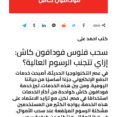
شارك
كتب احمد على
سحب فلوس فودافون كاش:
إزاي تتجنب الرسوم العالية؟
في عصر التكنولوجيا الحديثة، أصبحت خدمات
الدفع الإلكتروني جزءًا أساسيًا من حياتنا
اليومية. ومن بين هذه الخدمات، تبرز خدمة
فودافون كاش كواحدة من أكثر الخدمات
استخدامًا في مصر. لكن، مع تزايد الاعتماد على
هذه الخدمة، يواجه الكثير من المستخدمين
مشكلة الرسوم المرتفعة عند سحب الأموال.
في هذا المقال، هنتكلم عن كيفية سحب