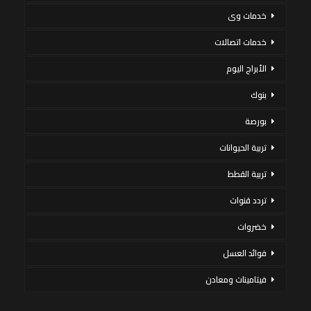
خدمات وى
خدمات اتصالات
الأبراج اليوم
بنوك
بورصة
تربية الحيوانات
تربية القطط
تردد قنوات
خضروات
فوائد العسل
فيتامينات ومعادن