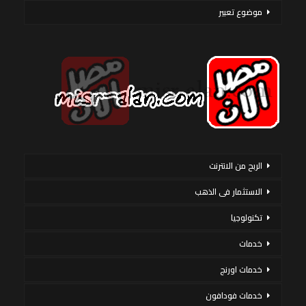
موضوع تعبير
الربح من الانترنت
الاستثمار فى الذهب
تكنولوجيا
خدمات
خدمات اورنج
خدمات فودافون