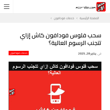
الصفحة الرئيسية
خدمات فودافون
سحب فلوس فودافون كاش إزاي
تتجنب الرسوم العالية؟
في
يناير 28, 2025
خدمات فودافون