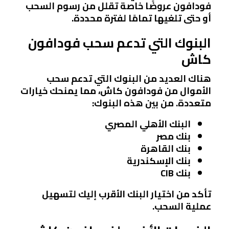
فودافون عروضًا خاصة تقلل من رسوم السحب
أو حتى تلغيها تمامًا لفترة محددة.
البنوك التي تدعم سحب فودافون
كاش
هناك العديد من البنوك التي تدعم سحب
الأموال من فودافون كاش، مما يمنحك خيارات
متعددة. من بين هذه البنوك:
البنك الأهلي المصري
بنك مصر
بنك القاهرة
بنك الإسكندرية
بنك CIB
تأكد من اختيار البنك الأقرب إليك لتسهيل
عملية السحب.