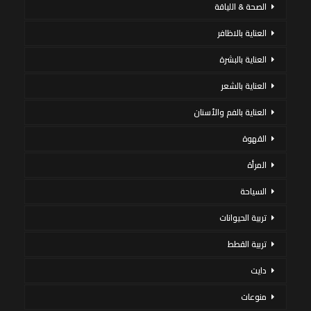
الصحة & اللياقة
العناية بالاظافر
العناية بالبشرة
العناية بالشعر
العناية بالفم والأسنان
القهوة
المرأة
السياحة
تربية الحيوانات
تربية القطط
دايت
منوعات