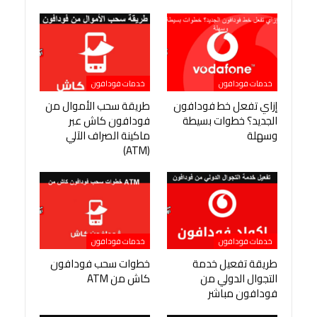
خدمات فودافون
خدمات فودافون
إزاي تفعل خط فودافون
طريقة سحب الأموال من
الجديد؟ خطوات بسيطة
فودافون كاش عبر
وسهلة
ماكينة الصراف الآلي
(ATM)
خدمات فودافون
خدمات فودافون
طريقة تفعيل خدمة
خطوات سحب فودافون
التجوال الدولي من
كاش من ATM
فودافون مباشر