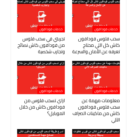
خدمات فودافون
خدمات فودافون
سحب فلوس فودافون
تجربتي في سحب فلوس
كاش كل اللي محتاج
من فودافون كاش نصائح
تعرفه عن الأمان والسرعة
وتجارب شخصية
خدمات فودافون
خدمات فودافون
معلومات مهمة عن
ازاي تسحب فلوس من
سحب فلوس فودافون
فودافون كاش من خلال
كاش من ماكينات الصراف
الموبايل؟
الآلي