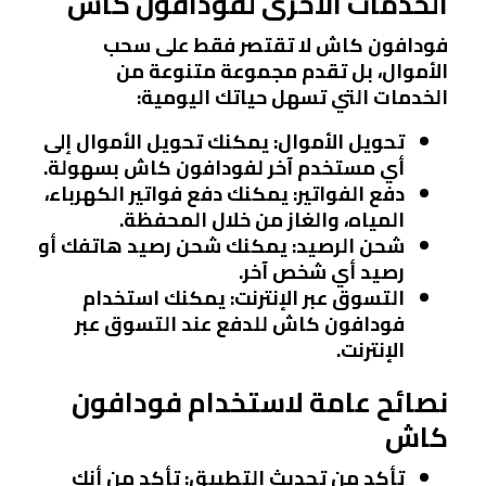
الخدمات الأخرى لفودافون كاش
فودافون كاش لا تقتصر فقط على سحب
الأموال، بل تقدم مجموعة متنوعة من
الخدمات التي تسهل حياتك اليومية:
تحويل الأموال
: يمكنك تحويل الأموال إلى
أي مستخدم آخر لفودافون كاش بسهولة.
دفع الفواتير
: يمكنك دفع فواتير الكهرباء،
المياه، والغاز من خلال المحفظة.
شحن الرصيد
: يمكنك شحن رصيد هاتفك أو
رصيد أي شخص آخر.
التسوق عبر الإنترنت
: يمكنك استخدام
فودافون كاش للدفع عند التسوق عبر
الإنترنت.
نصائح عامة لاستخدام فودافون
كاش
تأكد من تحديث التطبيق
: تأكد من أنك