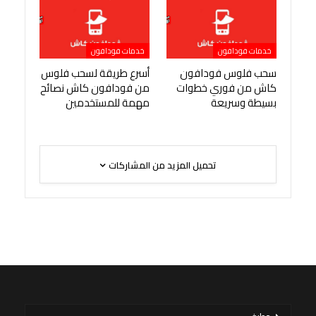
خدمات فودافون
خدمات فودافون
سحب فلوس فودافون
أسرع طريقة لسحب فلوس
كاش من فوري خطوات
من فودافون كاش نصائح
بسيطة وسريعة
مهمة للمستخدمين
تحميل المزيد من المشاركات