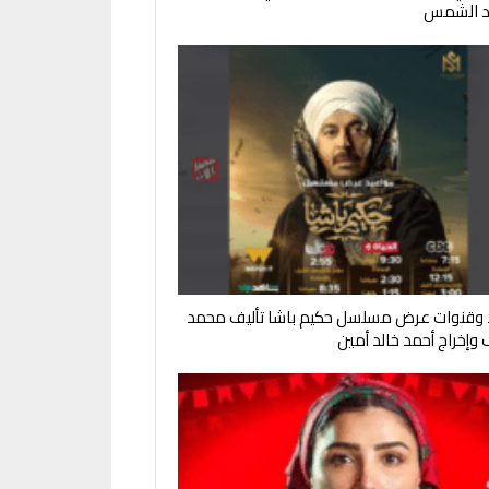
د الشمس
 وقنوات عرض مسلسل حكيم باشا تأليف محمد
وإخراج أحمد خالد أمين