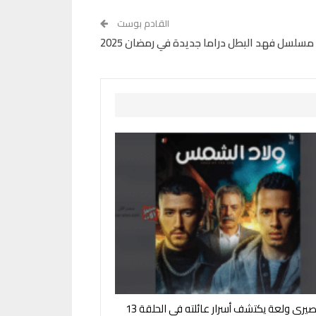
القادم بوست
مسلسل فهد البطل دراما جديدة في رمضان 2025
لقاء مصيري ولعة يكتشف أسرار عائلته في الحلقة 13