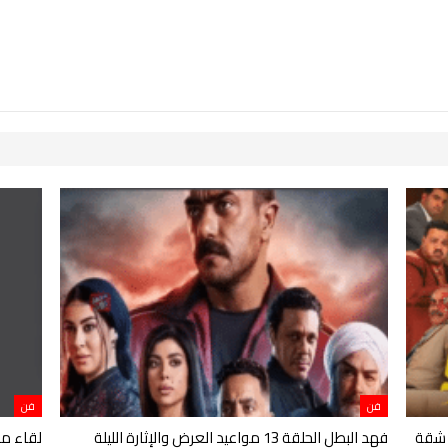
فن
فن
 شقة
فهد البطل الحلقة 13 مواعيد العرض والإثارة الليلة