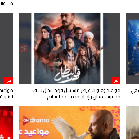
من ولا
فن
فن
ديدة في
مواعيد وقنوات عرض مسلسل فهد البطل تأليف
مواعيد
محمود حمدان وإخراج محمد عبد السلام
الشواف 