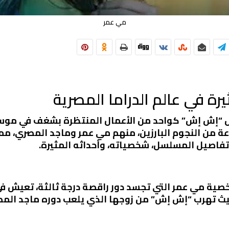
مي عمر
 في عالم الدراما المصرية
 من النجوم البارزين، منهم مي عمر وماجد المصري، مما
اصيل المسلسل، شخصياته، وأحداثه المثيرة.
ة مي عمر التي تجسد دور راقصة درجة ثالثة، تعيش في 
حيث تهرب “إش إش” من زوجها الذي يلعب دوره ماجد المصر