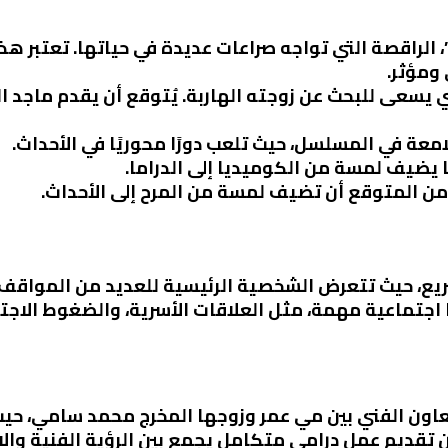
راقصة التي تواجه صراعات عديدة في حياتها. تعتبر هذه 
ومؤثر.
ذي يسعى للبحث عن زوجته الهاربة. يُتوقع أن يقدم ماجد ا
للامعة في المسلسل، حيث تلعب دورًا محوريًا في الأحداث.
ا يضيف لمسة من الكوميديا إلى الدراما.
ومن المتوقع أن تضيف لمسة من المرح إلى الأحداث.
ع، حيث تتعرض الشخصية الرئيسية للعديد من المواقف ا
 اجتماعية مهمة، مثل العلاقات الأسرية، والضغوط الاج
اون الفني بين مي عمر وزوجها المخرج محمد سامي، حيث 
تقديم عمل درامي متكامل يجمع بين الرؤية الفنية والإب