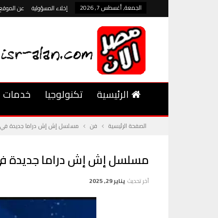
الجمعة, أغسطس 7, 2026
إخلاء المسؤولية
عن الموقع
الرئيسية
تكنولوجيا
خدمات
الصفحة الرئيسية
فن
مسلسل إش إش دراما جديدة في رمض
مسلسل إش إش دراما جديدة في رم
آخر تحديث
يناير 29, 2025