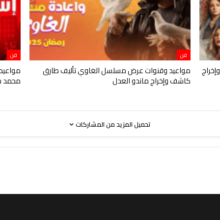
فن
فن
إخراج
مواعيد وقنوات عرض مسلسل الغاوي تأليف طارق
مواعيد
كاشف وإخراج ماندو العدل
محمد 
تحميل المزيد من المشاركات