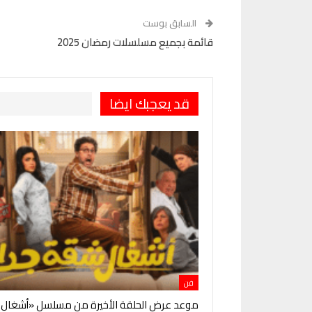
السابق بوست
قائمة بجميع مسلسلات رمضان 2025
قد يعجبك ايضا
فن
موعد عرض الحلقة الأخيرة من مسلسل «أشغال