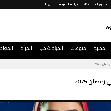
حقوق الملكية DMCA
سياسة الخصوصية
اتصل بنا
مطبخ
منوعات
الحياة & حب
المرأة
المواض
ان 2025
ضان 2025