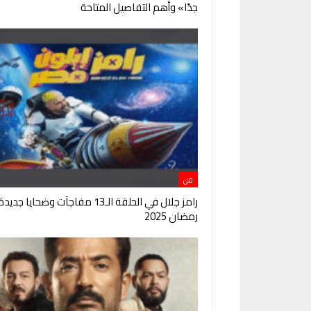
جدًا» وأهم التفاصيل المتاحة
فن
رامز جلال في الحلقة الـ13 مفاجآت وضحايا ج
رمضان 2025