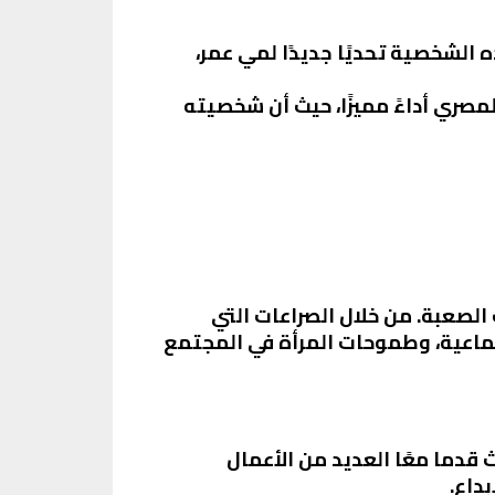
الشخصية تحديًا جديدًا لمي عمر،
لمصري أداءً مميزًا، حيث أن شخصيته
لصعبة. من خلال الصراعات التي
تماعية، وطموحات المرأة في المجتمع
قدما معًا العديد من الأعمال
داع.