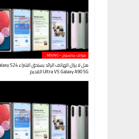
هواتف سامسونج – SAMSUNG
هل لا يزال الهاتف الرائد يستحق الشراء 24
Ultra VS Galaxy A90 5G القديم