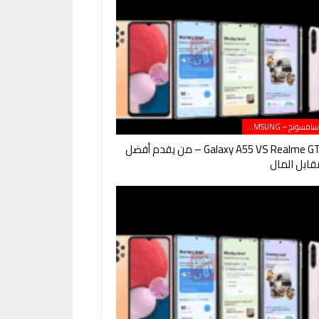
هواتف سامسونج – SAMSUNG
Galaxy A55 VS Realme GT Neo 5 – من يقدم أفضل
ابل المال