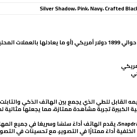
Silver Shadow، Pink، Navy، Crafted Blac
حوالي
1899 دولار أمريكي
مه القابل للطي الذي يجمع بين الهاتف الذكي والتابلت.
سية الكبيرة تجربة مشاهدة ممتازة، مما يجعلها مثالية
 الخلفية أداءً ممتازًا في التصوير، مع تحسينات في التصوير