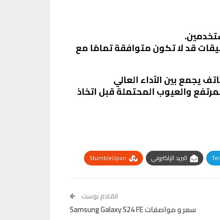
ستخدمين.
يقات قد لا تكون متوافقة تمامًا مع
تف يجمع بين الأداء العالي
لمرتفع والعيوب المحتملة قبل اتخاذ
Te
البريد الإلكتروني
StumbleUpon
القادم بوست
سعر و مواصفات Samsung Galaxy S24 FE