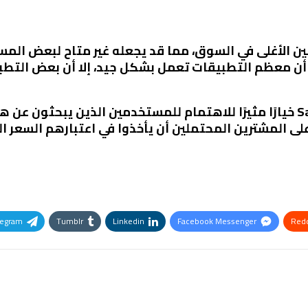
بين الأغلى في السوق، مما قد يجعله غير متاح لبعض الم
 أن معظم التطبيقات تعمل بشكل جيد، إلا أن بعض التطب
S
خيارًا مثيرًا للاهتمام للمستخدمين الذين يبحثون عن ها
لى المشترين المحتملين أن يأخذوا في اعتبارهم السعر ا
legram
Tumblr
Linkedin
Facebook Messenger
Redd
Pinterest
OK.ru