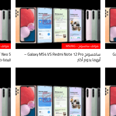
هواتف سامسونج – SAMSUNG
Galaxy S
سامسونج Galaxy M54 VS Redmi Note 12 Pro –
أيهما يدوم أكثر
قيمة مق