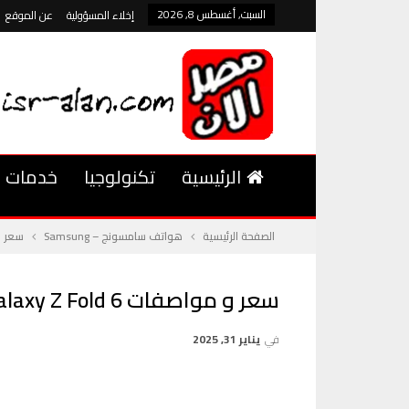
السبت, أغسطس 8, 2026
إخلاء المسؤولية
عن الموقع
الرئيسية
تكنولوجيا
خدمات
الصفحة الرئيسية
هواتف سامسونج – Samsung
سعر و مواصفا
سعر و مواصفات Samsung Galaxy Z Fold 6
في
يناير 31, 2025