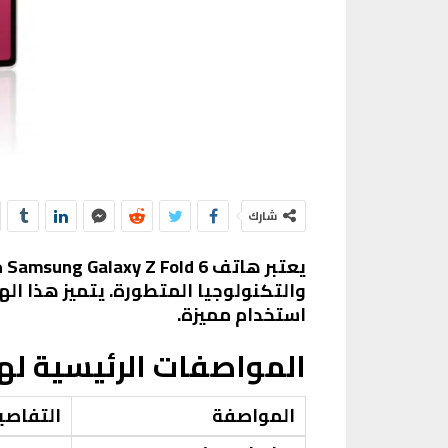
شارك
يعتبر هاتف
Samsung Galaxy Z Fold 6
م
والتكنولوجيا المتطورة. يتميز هذا اله
استخدام مميزة.
المواصفات الرئيسية لهاتف Galaxy Z Fold 6
المواصفة
التفاصي