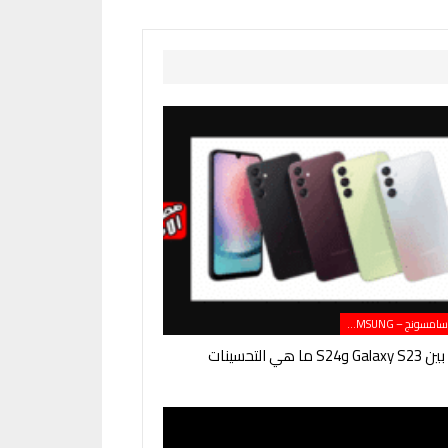
هواتف سامسونج – SAMSUNG
ما هي التحسينات