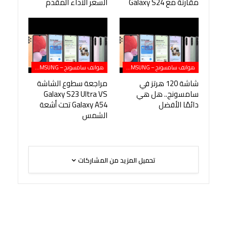
مقارنة مع Galaxy S24
السعر الأداء المقدم
هواتف سامسونج – SAMSUNG
هواتف سامسونج – SAMSUNG
شاشة 120 هرتز في
مراجعة سطوع الشاشة
سامسونج.. هل هي
Galaxy S23 Ultra VS
دائمًا الأفضل
Galaxy A54 تحت أشعة
الشمس
تحميل المزيد من المشاركات