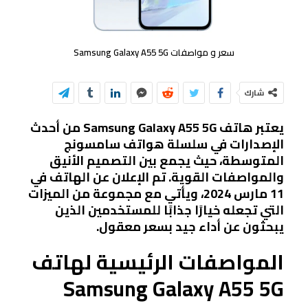
سعر و مواصفات Samsung Galaxy A55 5G
شارك
يعتبر هاتف
Samsung Galaxy A55 5G
من أحدث
الإصدارات في سلسلة هواتف سامسونج
المتوسطة، حيث يجمع بين التصميم الأنيق
والمواصفات القوية. تم الإعلان عن الهاتف في
11 مارس 2024، ويأتي مع مجموعة من الميزات
التي تجعله خيارًا جذابًا للمستخدمين الذين
يبحثون عن أداء جيد بسعر معقول.
المواصفات الرئيسية لهاتف
Samsung Galaxy A55 5G