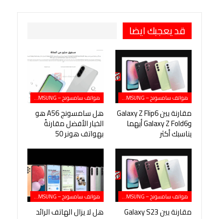
طباعة
OK.ru
Pinterest
قد يعجبك ايضا
هواتف سامسونج – SAMSUNG
هواتف سامسونج – SAMSUNG
مقارنة بين Galaxy Z Flip6
هل سامسونج A56 هو
وGalaxy Z Fold6 أيهما
الخيار الأفضل مقارنةً
يناسبك أكثر
بهواتف هونر 50
هواتف سامسونج – SAMSUNG
هواتف سامسونج – SAMSUNG
مقارنة بين Galaxy S23
هل لا يزال الهاتف الرائد