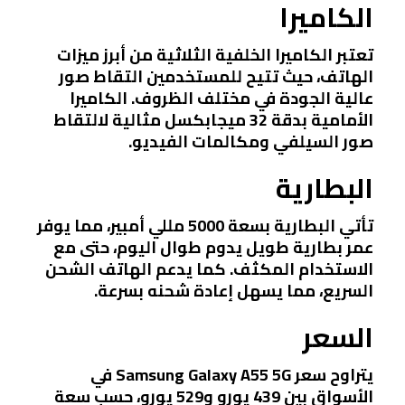
الكاميرا
تعتبر الكاميرا الخلفية الثلاثية من أبرز ميزات
الهاتف، حيث تتيح للمستخدمين التقاط صور
عالية الجودة في مختلف الظروف. الكاميرا
الأمامية بدقة 32 ميجابكسل مثالية لالتقاط
صور السيلفي ومكالمات الفيديو.
البطارية
تأتي البطارية بسعة 5000 مللي أمبير، مما يوفر
عمر بطارية طويل يدوم طوال اليوم، حتى مع
الاستخدام المكثف. كما يدعم الهاتف الشحن
السريع، مما يسهل إعادة شحنه بسرعة.
السعر
يتراوح سعر
Samsung Galaxy A55 5G
في
الأسواق بين 439 يورو و529 يورو، حسب سعة