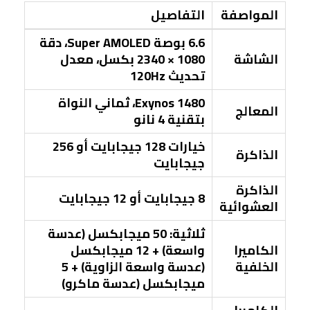
المواصفة
التفاصيل
6.6 بوصة Super AMOLED، دقة
الشاشة
1080 × 2340 بكسل، معدل
تحديث 120Hz
Exynos 1480، ثماني النواة
المعالج
بتقنية 4 نانو
خيارات 128 جيجابايت أو 256
الذاكرة
جيجابايت
الذاكرة
8 جيجابايت أو 12 جيجابايت
العشوائية
ثلاثية: 50 ميجابكسل (عدسة
الكاميرا
واسعة) + 12 ميجابكسل
الخلفية
(عدسة واسعة الزاوية) + 5
ميجابكسل (عدسة ماكرو)