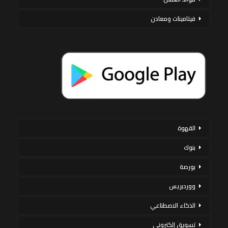
فيتامينات ومعادن
القهوة
بنوك
بورصة
ووردبريس
الذكاء الاصطناعي
تسويق إلكتروني