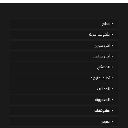
مطبخ
مأكولات بحرية
أكل سورى
أكل صيامي
المحاشي
أطباق خليجية
المخللات
المعكرونة
سندوتشات
صوص