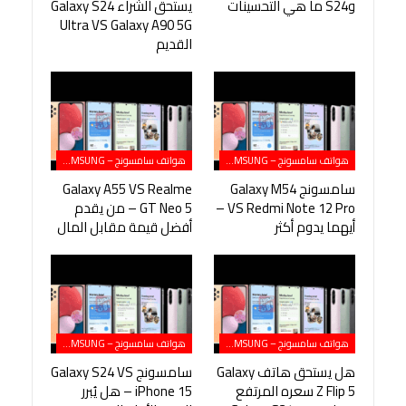
وS24 ما هي التحسينات
يستحق الشراء Galaxy S24
Ultra VS Galaxy A90 5G
القديم
هواتف سامسونج – SAMSUNG
هواتف سامسونج – SAMSUNG
سامسونج Galaxy M54
Galaxy A55 VS Realme
VS Redmi Note 12 Pro –
GT Neo 5 – من يقدم
أيهما يدوم أكثر
أفضل قيمة مقابل المال
هواتف سامسونج – SAMSUNG
هواتف سامسونج – SAMSUNG
هل يستحق هاتف Galaxy
سامسونج Galaxy S24 VS
Z Flip 5 سعره المرتفع
iPhone 15 – هل يُبرر