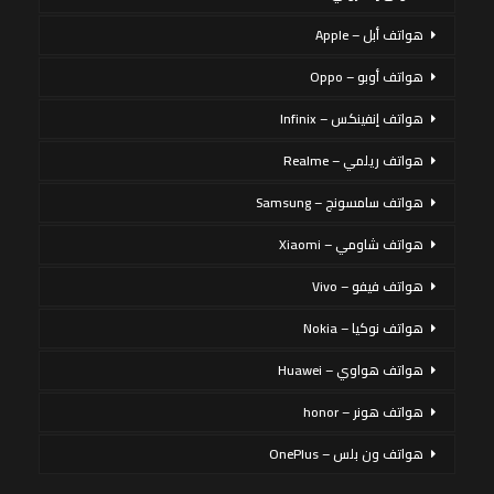
هواتف أبل – Apple
هواتف أوبو – Oppo
هواتف إنفينكس – Infinix
هواتف ريلمي – Realme
هواتف سامسونج – Samsung
هواتف شاومي – Xiaomi
هواتف فيفو – Vivo
هواتف نوكيا – Nokia
هواتف هواوي – Huawei
هواتف هونر – honor
هواتف ون بلس – OnePlus