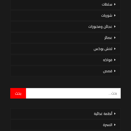
سلطات
شوربات
عجائن ومخبوزات
عصائر
لانش بوكس
فواكه
قصص
أنظمة غذائية
الاسرة