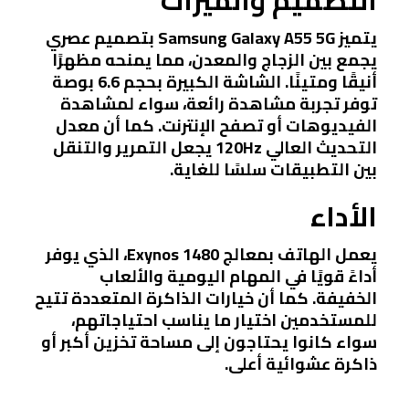
يتميز
Samsung Galaxy A55 5G
بتصميم عصري
يجمع بين الزجاج والمعدن، مما يمنحه مظهرًا
أنيقًا ومتينًا. الشاشة الكبيرة بحجم 6.6 بوصة
توفر تجربة مشاهدة رائعة، سواء لمشاهدة
الفيديوهات أو تصفح الإنترنت. كما أن معدل
التحديث العالي 120Hz يجعل التمرير والتنقل
بين التطبيقات سلسًا للغاية.
الأداء
يعمل الهاتف بمعالج
Exynos 1480
، الذي يوفر
أداءً قويًا في المهام اليومية والألعاب
الخفيفة. كما أن خيارات الذاكرة المتعددة تتيح
للمستخدمين اختيار ما يناسب احتياجاتهم،
سواء كانوا يحتاجون إلى مساحة تخزين أكبر أو
ذاكرة عشوائية أعلى.