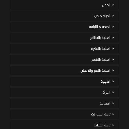
الحمل
الحياة & حب
الصحة & اللياقة
العناية بالاظافر
العناية بالبشرة
العناية بالشعر
العناية بالفم والأسنان
القهوة
المرأة
السياحة
تربية الحيوانات
تربية القطط