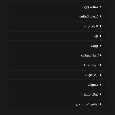
خدمات وى
خدمات اتصالات
الأبراج اليوم
بنوك
بورصة
تربية الحيوانات
تربية القطط
تردد قنوات
خضروات
فوائد العسل
فيتامينات ومعادن