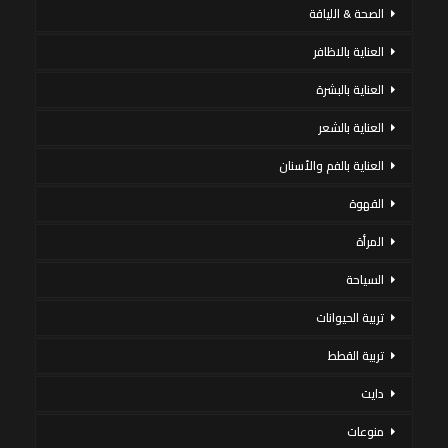
الصحة & اللياقة
العناية بالاظافر
العناية بالبشرة
العناية بالشعر
العناية بالفم والأسنان
القهوة
المرأة
السياحة
تربية الحيوانات
تربية القطط
دايت
منوعات