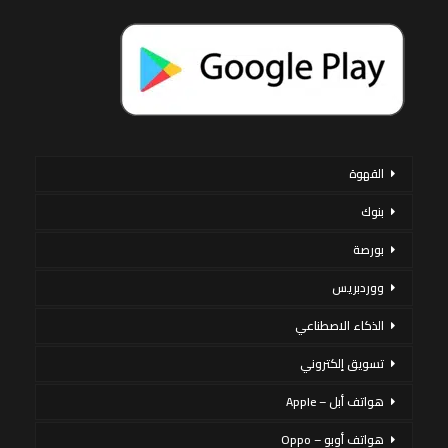
القهوة
بنوك
بورصة
ووردبريس
الذكاء الاصطناعي
تسويق إلكتروني
هواتف أبل – Apple
هواتف أوبو – Oppo