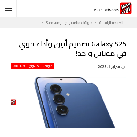
الصفحة الرئيسية
هواتف سامسونج – Samsung
Galaxy S25 تصميم أنيق وأداء قوي
في موبايل واحد!
في
فبراير 1, 2025
هواتف سامسونج – SAMSUNG