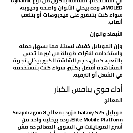
في الاستخدام. الشاشة بتكون من نوع
Dynamic
AMOLED
، وده بيخلي الألوان واضحة وحيوية،
سواء كنت بتتفرج على فيديوهات أو بتلعب
ألعاب.
الأبعاد والوزن
وزن الموبايل خفيف نسبيًا، مما يسهل حمله
واستخدامه لفترات طويلة من غير ما تحس
بالتعب. كمان، حجم الشاشة الكبير بيخلي تجربة
المشاهدة أفضل بكتير، سواء كنت بتستخدمه
في الشغل أو الترفيه.
أداء قوي ينافس الكبار
المعالج
موبايل Galaxy S25 مزود بمعالج
Snapdragon 8
Elite Mobile Platform
، وده بيخليه واحد من
أسرع الموبايلات في السوق. المعالج ده مش