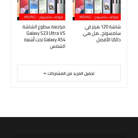
هواتف سامسونج – SAMSUNG
هواتف سامسونج – SAMSUNG
شاشة 120 هرتز في
مراجعة سطوع الشاشة
سامسونج.. هل هي
Galaxy S23 Ultra VS
دائمًا الأفضل
Galaxy A54 تحت أشعة
الشمس
تحميل المزيد من المشاركات