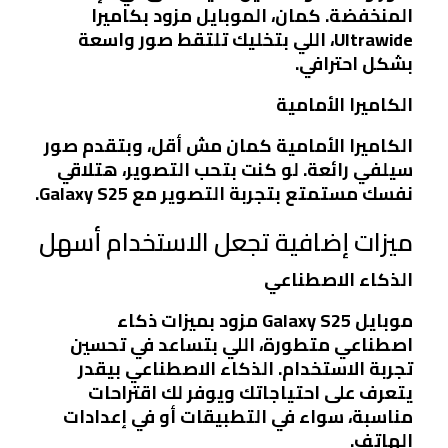
المنخفضة. كمان، الموبايل مزود بكاميرا
Ultrawide
، اللي بتخليك تلتقط صور واسعة
بشكل احترافي.
الكاميرا الأمامية
الكاميرا الأمامية كمان مش أقل، وبتقدم صور
سيلفي رائعة. لو كنت بتحب التصوير، هتلاقي
نفسك مستمتع بتجربة التصوير مع Galaxy S25.
ميزات إضافية تجعل الاستخدام أسهل
الذكاء الاصطناعي
موبايل Galaxy S25 مزود بميزات ذكاء
اصطناعي متطورة، اللي بتساعد في تحسين
تجربة الاستخدام. الذكاء الاصطناعي بيقدر
يتعرف على احتياجاتك ويوفر لك اقتراحات
مناسبة، سواء في التطبيقات أو في إعدادات
الهاتف.