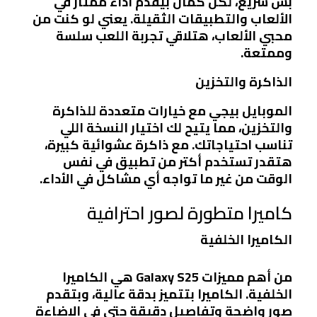
بس سريع، لكن كمان بيقدم أداء ممتاز في
الألعاب والتطبيقات الثقيلة. يعني لو كنت من
محبي الألعاب، هتلاقي تجربة اللعب سلسة
وممتعة.
الذاكرة والتخزين
الموبايل بيجي مع خيارات متعددة للذاكرة
والتخزين، مما يتيح لك اختيار النسخة اللي
تناسب احتياجاتك. مع ذاكرة عشوائية كبيرة،
هتقدر تستخدم أكتر من تطبيق في نفس
الوقت من غير ما تواجه أي مشاكل في الأداء.
كاميرا متطورة لصور احترافية
الكاميرا الخلفية
من أهم مميزات Galaxy S25 هي الكاميرا
الخلفية. الكاميرا بتتميز بدقة عالية، وبتقدم
صور واضحة وتفاصيل دقيقة حتى في الإضاءة