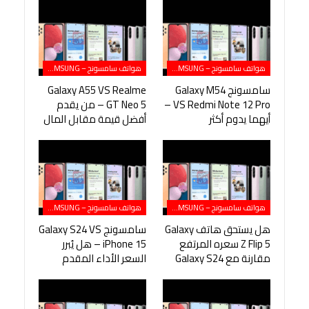
هواتف سامسونج – SAMSUNG
هواتف سامسونج – SAMSUNG
سامسونج Galaxy M54
Galaxy A55 VS Realme
VS Redmi Note 12 Pro –
GT Neo 5 – من يقدم
أيهما يدوم أكثر
أفضل قيمة مقابل المال
هواتف سامسونج – SAMSUNG
هواتف سامسونج – SAMSUNG
هل يستحق هاتف Galaxy
سامسونج Galaxy S24 VS
Z Flip 5 سعره المرتفع
iPhone 15 – هل يُبرر
مقارنة مع Galaxy S24
السعر الأداء المقدم