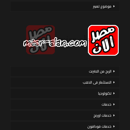
موضوع تعبير
الربح من الانترنت
الاستثمار فى الذهب
تكنولوجيا
خدمات
خدمات اورنج
خدمات فودافون