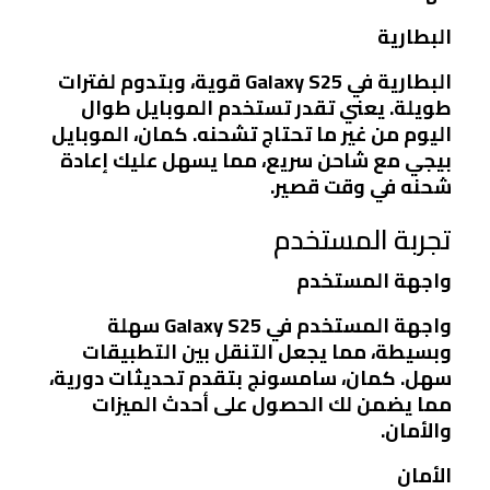
البطارية
البطارية في Galaxy S25 قوية، وبتدوم لفترات
طويلة. يعني تقدر تستخدم الموبايل طوال
اليوم من غير ما تحتاج تشحنه. كمان، الموبايل
بيجي مع شاحن سريع، مما يسهل عليك إعادة
شحنه في وقت قصير.
تجربة المستخدم
واجهة المستخدم
واجهة المستخدم في Galaxy S25 سهلة
وبسيطة، مما يجعل التنقل بين التطبيقات
سهل. كمان، سامسونج بتقدم تحديثات دورية،
مما يضمن لك الحصول على أحدث الميزات
والأمان.
الأمان