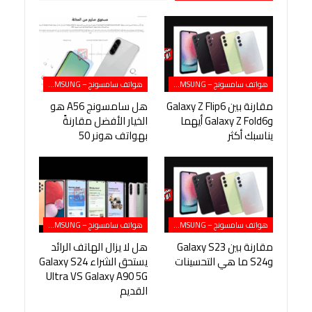
هواتف سامسونج – SAMSUNG
هواتف سامسونج – SAMSUNG
مقارنة بين Galaxy Z Flip6
هل سامسونج A56 هو
وGalaxy Z Fold6 أيهما
الخيار الأفضل مقارنةً
يناسبك أكثر
بهواتف هونر 50
هواتف سامسونج – SAMSUNG
هواتف سامسونج – SAMSUNG
مقارنة بين Galaxy S23
هل لا يزال الهاتف الرائد
وS24 ما هي التحسينات
يستحق الشراء Galaxy S24
Ultra VS Galaxy A90 5G
القديم