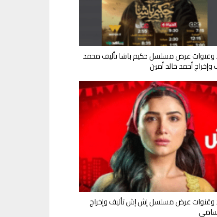
 وقنوات عرض مسلسل حكيم باشا تأليف محمد
وإخراج أحمد خالد أمين
 وقنوات عرض مسلسل إش إش تأليف وإخراج
سامي