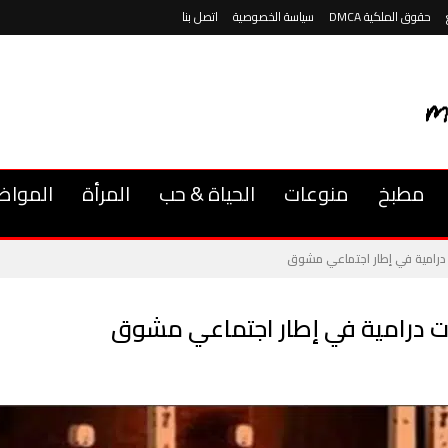
حقوق الملكية DMCA
سياسة الخصوصية
اتصل بنا
مطبخ
منوعات
الحياة & حب
المرأة
المواض
رامية في إطار اجتماعي مشوق
 درامية في إطار اجتماعي مشوق