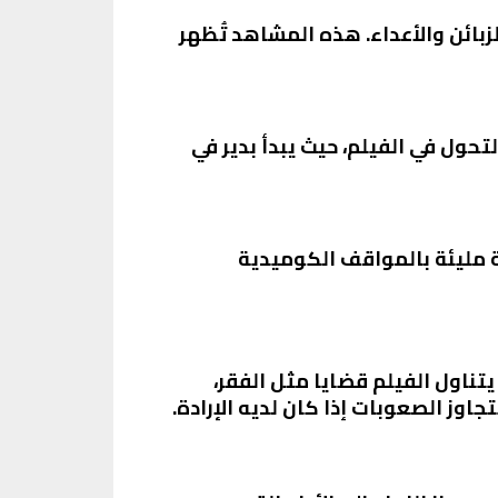
زبائن والأعداء. هذه المشاهد تُظهر
ول في الفيلم، حيث يبدأ بدير في
لة مليئة بالمواقف الكوميدية
ناول الفيلم قضايا مثل الفقر،
اوز الصعوبات إذا كان لديه الإرادة.