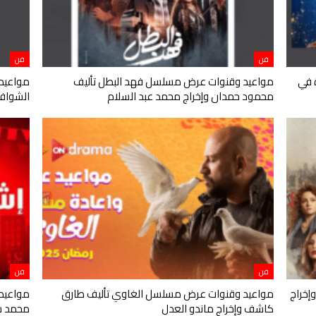
فن
فن
ديدة في
مواعيد وقنوات عرض مسلسل فهد البطل تأليف
مواعيد
محمود حمدان وإخراج محمد عبد السلام
الشواف 
فن
فن
إخراج
مواعيد وقنوات عرض مسلسل الغاوي تأليف طارق
مواعيد
كاشف وإخراج ماندو العدل
محمد 