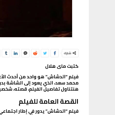
شارك
كتبت ماى هلال
محمد سعد، الذي يعود إلى الشاشة بدو
هنتناول تفاصيل الفيلم، قصته، شخصيات
القصة العامة للفيلم
فيلم “الدشاش” يدور في إطار اجتماعي 