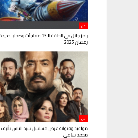
فن
رامز جلال في الحلقة الـ13 مفاجآت وضحايا ج
رمضان 2025
فن
مواعيد وقنوات عرض مسلسل سيد الناس تأليف و
محمد سامي