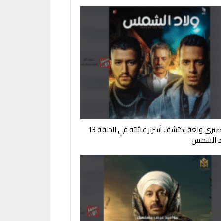
لقاء مصيري ولعة يكتشف أسرار عائلته في الحلقة 13
د الشمس