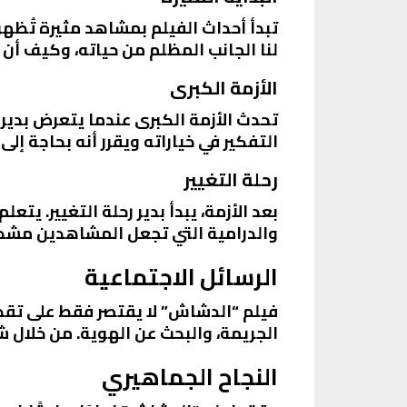
تبدأ أحداث الفيلم بمشاهد مثيرة تُظهر
لنا الجانب المظلم من حياته، وكيف أن 
الأزمة الكبرى
تحدث الأزمة الكبرى عندما يتعرض بدي
التفكير في خياراته ويقرر أنه بحاجة إلى 
رحلة التغيير
بعد الأزمة، يبدأ بدير رحلة التغيير. ي
والدرامية التي تجعل المشاهدين مشدو
الرسائل الاجتماعية
فيلم “الدشاش” لا يقتصر فقط على تقدي
الجريمة، والبحث عن الهوية. من خلال شخ
النجاح الجماهيري