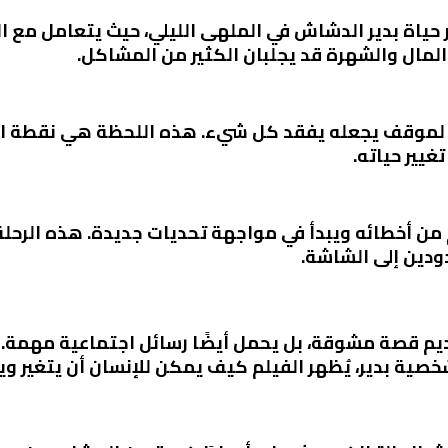
 حياة بدير الدشاش في الملهى الليلي، حيث يتعامل مع ال
المال والشهرة قد يجلبان الكثير من المشاكل.
ر لموقف يجعله يفقد كل شيء. هذه اللحظة هي نقطة التح
تغيير حياته.
تعلم من أخطائه ويبدأ في مواجهة تحديات جديدة. هذه الرح
دين إلى الشاشة.
م قصة مشوقة، بل يحمل أيضًا رسائل اجتماعية مهمة. يت
صية بدير، يُظهر الفيلم كيف يمكن للإنسان أن يتغير ويتج