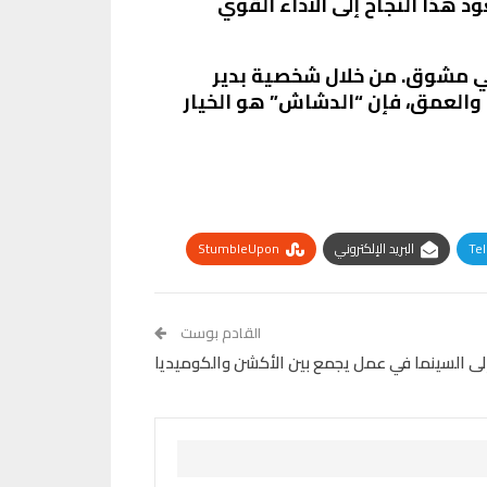
 هذا النجاح إلى الأداء القوي
عي مشوق. من خلال شخصية بدير
ة والعمق، فإن “الدشاش” هو الخيار
Te
البريد الإلكتروني
StumbleUpon
القادم بوست
 السينما في عمل يجمع بين الأكشن والكوميديا