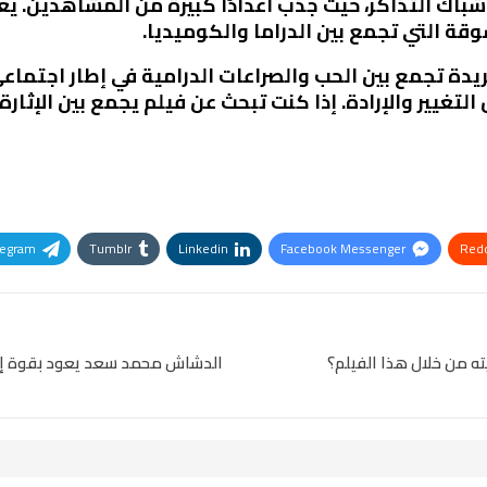
باك التذاكر، حيث جذب أعدادًا كبيرة من المشاهدين. يعود
قة التي تجمع بين الدراما والكوميديا.
يدة تجمع بين الحب والصراعات الدرامية في إطار اجتما
لتغيير والإرادة. إذا كنت تبحث عن فيلم يجمع بين الإثار
legram
Tumblr
Linkedin
Facebook Messenger
Redd
Pinterest
OK.ru
 من خلال هذا الفيلم؟
الدشاش محمد سعد يعود بقوة إلى