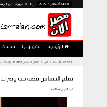
الجمعة, أغسطس 7, 2026
إخلاء المسؤولية
عن الموقع
الرئيسية
تكنولوجيا
خدمات
الصفحة الرئيسية
فن
فيلم الدشاش قصة حب وصراعات د
فيلم الدشاش قصة حب وصراعات
في
فبراير 2, 2025