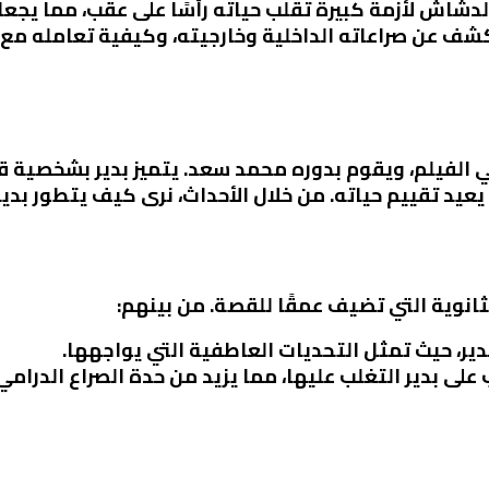
الدشاش لأزمة كبيرة تقلب حياته رأسًا على عقب، مما ي
كشف عن صراعاته الداخلية وخارجيته، وكيفية تعامله مع 
 الفيلم، ويقوم بدوره محمد سعد. يتميز بدير بشخصية 
 يعيد تقييم حياته. من خلال الأحداث، نرى كيف يتطور ب
نوية التي تضيف عمقًا للقصة. من بينهم:
 بدير، حيث تمثل التحديات العاطفية التي يواجهها.
على بدير التغلب عليها، مما يزيد من حدة الصراع الدرامي