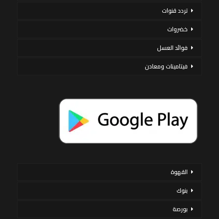
تردد قنوات
خضروات
فوائد العسل
فيتامينات ومعادن
القهوة
بنوك
بورصة