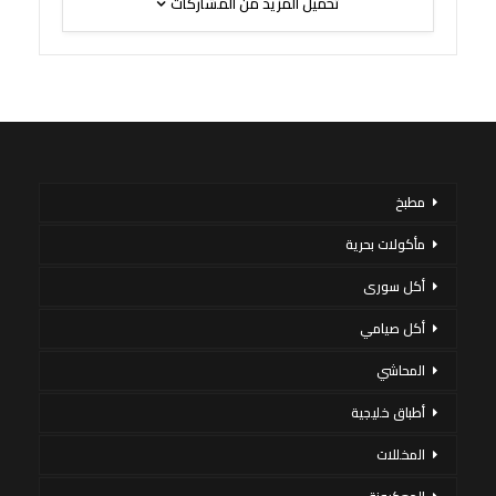
تحميل المزيد من المشاركات
مطبخ
مأكولات بحرية
أكل سورى
أكل صيامي
المحاشي
أطباق خليجية
المخللات