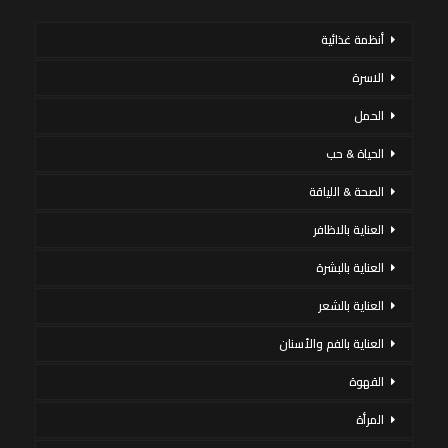
أنظمة غذائية
الاسرة
الحمل
الحياة & حب
الصحة & اللياقة
العناية بالاظافر
العناية بالبشرة
العناية بالشعر
العناية بالفم والأسنان
القهوة
المرأة