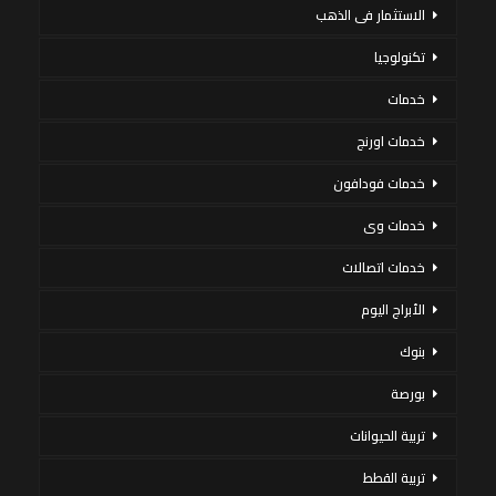
الاستثمار فى الذهب
تكنولوجيا
خدمات
خدمات اورنج
خدمات فودافون
خدمات وى
خدمات اتصالات
الأبراج اليوم
بنوك
بورصة
تربية الحيوانات
تربية القطط