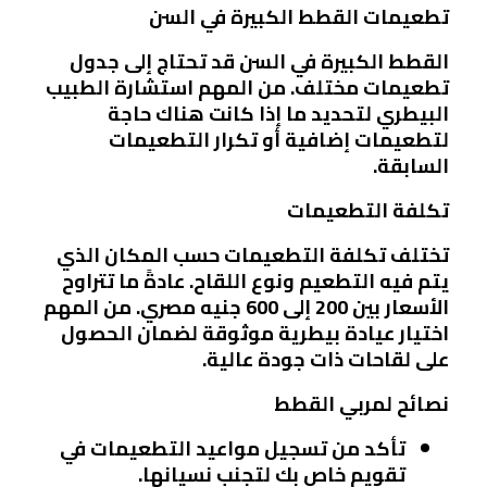
تطعيمات القطط الكبيرة في السن
القطط الكبيرة في السن قد تحتاج إلى جدول
تطعيمات مختلف. من المهم استشارة الطبيب
البيطري لتحديد ما إذا كانت هناك حاجة
لتطعيمات إضافية أو تكرار التطعيمات
السابقة.
تكلفة التطعيمات
تختلف تكلفة التطعيمات حسب المكان الذي
يتم فيه التطعيم ونوع اللقاح. عادةً ما تتراوح
الأسعار بين 200 إلى 600 جنيه مصري. من المهم
اختيار عيادة بيطرية موثوقة لضمان الحصول
على لقاحات ذات جودة عالية.
نصائح لمربي القطط
تأكد من تسجيل مواعيد التطعيمات في
تقويم خاص بك لتجنب نسيانها.