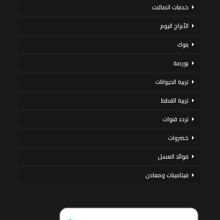
خدمات اتصالات
الأبراج اليوم
بنوك
بورصة
تربية الحيوانات
تربية القطط
تردد قنوات
خضروات
فوائد العسل
فيتامينات ومعادن