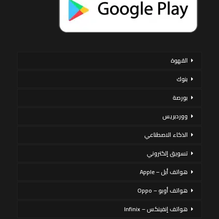
القهوة
بنوك
بورصة
ووردبريس
الذكاء الاصطناعي
تسويق إلكتروني
هواتف أبل – Apple
هواتف أوبو – Oppo
هواتف إنفينكس – Infinix