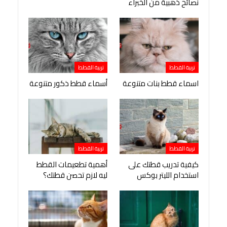
نصائح ذهبية من الخبراء
تربية القطط
تربية القطط
اسماء قطط بنات متنوعة
أسماء قطط ذكور متنوعة
تربية القطط
تربية القطط
كيفية تدريب قطتك على
أهمية تطعيمات القطط
استخدام الليتر بوكس
ليه لازم تحصن قطتك؟