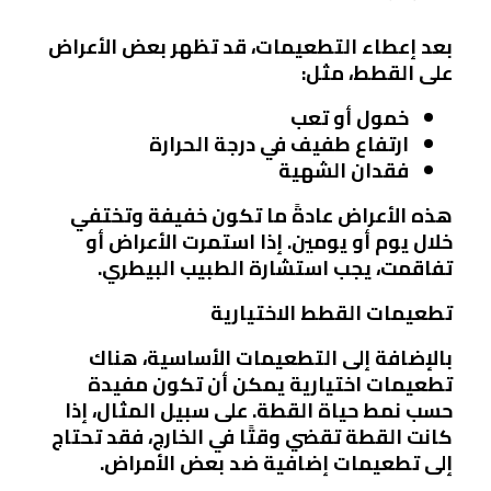
بعد إعطاء التطعيمات، قد تظهر بعض الأعراض
على القطط، مثل:
خمول أو تعب
ارتفاع طفيف في درجة الحرارة
فقدان الشهية
هذه الأعراض عادةً ما تكون خفيفة وتختفي
خلال يوم أو يومين. إذا استمرت الأعراض أو
تفاقمت، يجب استشارة الطبيب البيطري.
تطعيمات القطط الاختيارية
بالإضافة إلى التطعيمات الأساسية، هناك
تطعيمات اختيارية يمكن أن تكون مفيدة
حسب نمط حياة القطة. على سبيل المثال، إذا
كانت القطة تقضي وقتًا في الخارج، فقد تحتاج
إلى تطعيمات إضافية ضد بعض الأمراض.