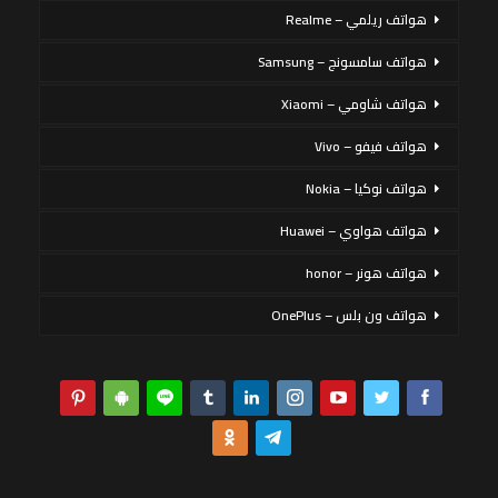
هواتف ريلمي – Realme
هواتف سامسونج – Samsung
هواتف شاومي – Xiaomi
هواتف فيفو – Vivo
هواتف نوكيا – Nokia
هواتف هواوي – Huawei
هواتف هونر – honor
هواتف ون بلس – OnePlus