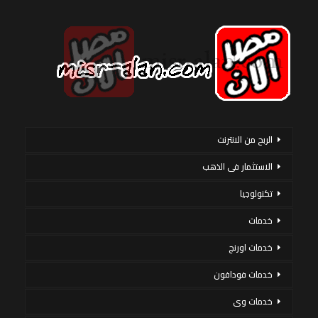
الربح من الانترنت
الاستثمار فى الذهب
تكنولوجيا
خدمات
خدمات اورنج
خدمات فودافون
خدمات وى