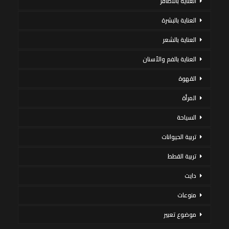
العناية بالاظافر
العناية بالبشرة
العناية بالشعر
العناية بالفم والأسنان
القهوة
المرأة
السياحة
تربية الحيوانات
تربية القطط
دايت
منوعات
موضوع تعبير