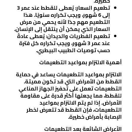
خطيرة.
تطعيم السعار
: يُعطى للقطط عند عمر 3
إلى 6 شهور، ويجب تكراره سنويًا. هذا
التطعيم مهم جدًا لأنه يحمي من مرض
السعار الذي يمكن أن ينتقل إلى الإنسان.
تطعيم الفطريات والديدان
: يُعطى عادةً
عند عمر 3 شهور، ويجب تكراره كل فترة
حسب توصيات الطبيب البيطري.
أهمية الالتزام بمواعيد التطعيمات
الالتزام بمواعيد التطعيمات يساعد في حماية
القطط من الأمراض التي قد تكون مميتة.
التطعيمات تعمل على تحفيز الجهاز المناعي
للقطط، مما يجعلها أكثر قدرة على مقاومة
الأمراض. إذا لم يتم الالتزام بمواعيد
التطعيمات، فإن القطط قد تتعرض لخطر
الإصابة بأمراض خطيرة.
الأعراض الشائعة بعد التطعيمات