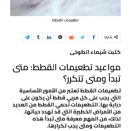
تطعيمات القطط
شارك
كتبت شيماء الطوخى
مواعيد تطعيمات القطط: متى
تبدأ ومتى تتكرر؟
تطعيمات القطط تعتبر من الأمور الأساسية
التي يجب على كل مربي قطط أن يكون على
دراية بها. التطعيمات تحمي القطط من العديد
من الأمراض الخطيرة التي قد تهدد حياتها.
لذلك، من المهم معرفة متى تبدأ هذه
التطعيمات ومتى يجب تكرارها.