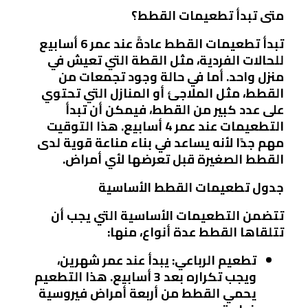
متى تبدأ تطعيمات القطط؟
تبدأ تطعيمات القطط عادةً عند عمر 6 أسابيع
للحالات الفردية، مثل القطة التي تعيش في
منزل واحد. أما في حالة وجود تجمعات من
القطط، مثل الملاجئ أو المنازل التي تحتوي
على عدد كبير من القطط، فيمكن أن تبدأ
التطعيمات عند عمر 4 أسابيع. هذا التوقيت
مهم جدًا لأنه يساعد في بناء مناعة قوية لدى
القطط الصغيرة قبل تعرضها لأي أمراض.
جدول تطعيمات القطط الأساسية
تتضمن التطعيمات الأساسية التي يجب أن
تتلقاها القطط عدة أنواع، منها:
تطعيم الرباعي
: يبدأ عند عمر شهرين،
ويجب تكراره بعد 3 أسابيع. هذا التطعيم
يحمي القطط من أربعة أمراض فيروسية