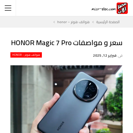
الصفحة الرئيسية
هواتف هونر – honor
سعر و مواصفات HONOR Magic 7 Pro
في
فبراير 12, 2025
هواتف هونر – HONOR