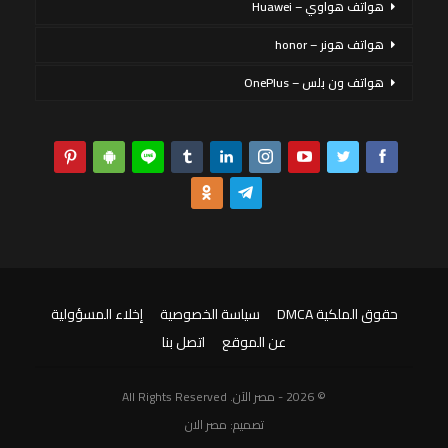
هواتف هواوي – Huawei
هواتف هونر – honor
هواتف ون بلس – OnePlus
حقوق الملكية DMCA
سياسة الخصوصية
إخلاء المسؤولية
عن الموقع
اتصل بنا
© 2026 - مصر الآن. All Rights Reserved
تصميم:
مصر الان