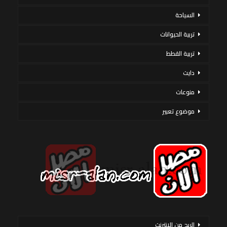
السياحة
تربية الحيوانات
تربية القطط
دايت
منوعات
موضوع تعبير
الربح من الانترنت