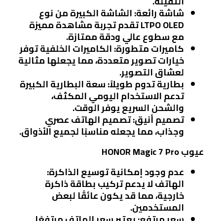
الثقيلة.
شاشة رائعة
: الشاشة الكبيرة من نوع
LTPO OLED تقدم تجربة مشاهدة مميزة
مع سطوع عالي ودقة ممتازة.
كاميرات متطورة
: الكاميرات الخلفية توفر
خيارات تصوير متعددة، مما يجعلها مثالية
لعشاق التصوير.
بطارية تدوم طويلاً
: سعة البطارية الكبيرة
تدعم الاستخدام اليومي المكثف،
والشحن السريع يوفر الوقت.
تصميم أنيق
: تصميم الهاتف عصري
وجذاب، مما يجعله مناسبًا لجميع الأذواق.
عيوب HONOR Magic 7 Pro
عدم وجود إمكانية توسيع الذاكرة
:
الهاتف لا يدعم تركيب بطاقة ذاكرة
خارجية، مما قد يكون عائقًا لبعض
المستخدمين.
سعر مرتفع
: يعتبر سعر الهاتف مرتفعًا