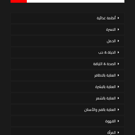
أنظمة غذائية
الاسرة
الحمل
الحياة & حب
الصحة & اللياقة
العناية بالاظافر
العناية بالبشرة
العناية بالشعر
العناية بالفم والأسنان
القهوة
المرأة