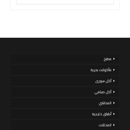
مطبخ
مأكولات بحرية
أكل سورى
أكل صيامي
المحاشي
أطباق خليجية
المخللات