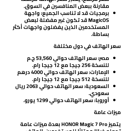
مقارنة ببعض المنافسين في السوق.
برمجيات قد لا تناسب الجميع
: واجهة
MagicOS قد تكون غير مفضلة لبعض
المستخدمين الذين يفضلون واجهات أكثر
بساطة.
سعر الهاتف في دول مختلفة
مصر
: سعر الهاتف حوالي 53,560 ج.م
للنسخة 256 جيجا مع 12 جيجا رام.
الإمارات
: سعر الهاتف حوالي 4000 درهم
للنسخة 512 جيجا مع 12 جيجا رام.
السعودية
: سعر الهاتف حوالي 2063 ريال
سعودي.
أوروبا
: سعر الهاتف حوالي 1299 يورو.
ميزات عامة
يتميز HONOR Magic 7 Pro بعدة ميزات عامة