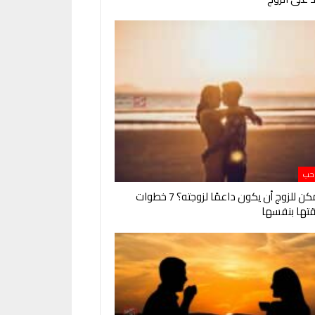
 حب
كيف يمكن للزوج أن يكون داعمًا لزوجته؟ 7 خطوات
ثقتها بنفسها