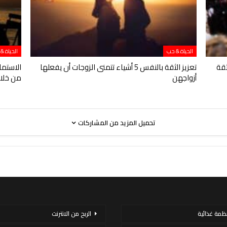
الحياة & حب
الحياة &
ثقة
تعزيز الثقة بالنفس 5 أشياء تتمنى الزوجات أن يفعلها
أزواجهن
من خلال
تحميل المزيد من المشاركات
نظمة غذائية
الربح من الانترنت