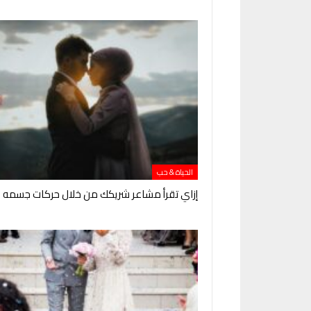
الحياة & حب
إزاي تقرأ مشاعر شريكك من خلال حركات جسمه