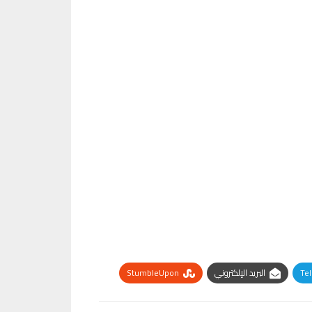
Te
البريد الإلكتروني
StumbleUpon