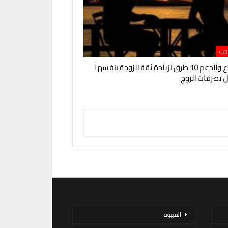
 حب
الاستماع والدعم 10 طرق لزيادة ثقة الزوجة بنفسها
 تصرفات الزوج
القهوة