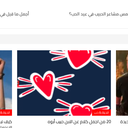
امس مشاعر الحبيب في عيد الحب؟
أجمل ما قيل في 
الحياة & حب
الحياة &
20 من اجمل كلام عن الابن حبيب أبوه
كيف تبن
الاعتما