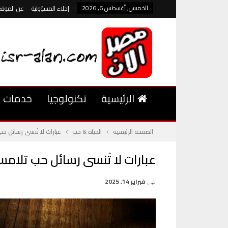
الخميس, أغسطس 6, 2026
إخلاء المسؤولية
عن الموقع
الرئيسية
تكنولوجيا
خدمات
الصفحة الرئيسية
الحياة & حب
عبارات لا تُنسى رسائل 
عبارات لا تُنسى رسائل حب تلام
في
فبراير 14, 2025