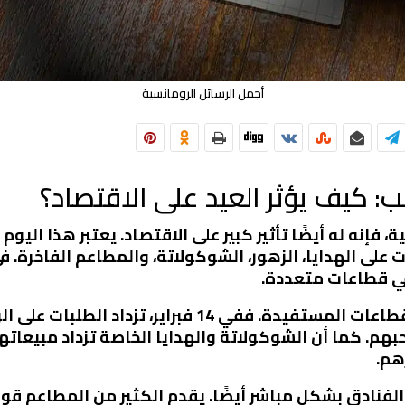
أجمل الرسائل الرومانسية
حب: كيف يؤثر العيد على الاقتصاد؟
فإنه له أيضًا تأثير كبير على الاقتصاد. يعتبر هذا اليوم 
ت على الهدايا، الزهور، الشوكولاتة، والمطاعم الفاخرة. في
 في قطاعات متعددة.
تعتبر صناعة الهدايا والزهور من أبرز القطاعات المستفيدة
بهم. كما أن الشوكولاتة والهدايا الخاصة تزداد مبيعات
هم.
والفنادق بشكل مباشر أيضًا. يقدم الكثير من المطاعم ق