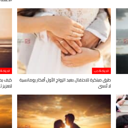
الحياة & حب
الحياة &
طرق مبتكرة للاحتفال بعيد الزواج الأول أفكار رومانسية
لا تُنسى
لتعزيز 