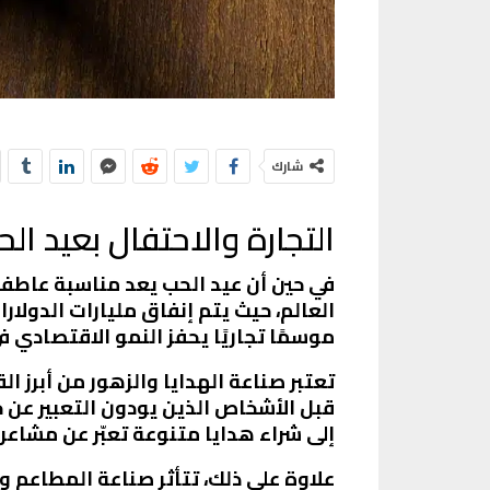
شارك
التجارة والاحتفال بعيد ال
في حين أن عيد الحب يعد مناسبة عاطفية، 
العالم، حيث يتم إنفاق مليارات الدولارا
موسمًا تجاريًا يحفز النمو الاقتصادي
قبل الأشخاص الذين يودون التعبير عن ح
إلى شراء هدايا متنوعة تعبّر عن مشاعر
علاوة على ذلك، تتأثر صناعة المطاعم 