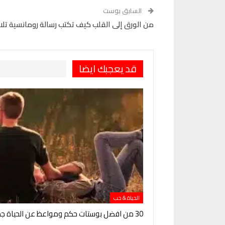
السابق بوست
من الورق إلى القلب كيف تكتب رسالة رومانسية تل
قد يعجبك ايضا
الحياة & حب
30 من افضل بوستات حكم ومواعظ عن الحياة جديدة