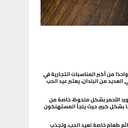
واحدًا من أكبر المناسبات التجارية في
 العديد من البلدان، يعتبر عيد الحب
. ففي 14 فبراير، تزداد الطلبات على الورد الأحمر بشكل ملحوظ، خاصة من
ها بشكل كبير، حيث يلجأ المستهلكون
وائم طعام خاصة لعيد الحب، وتجذب