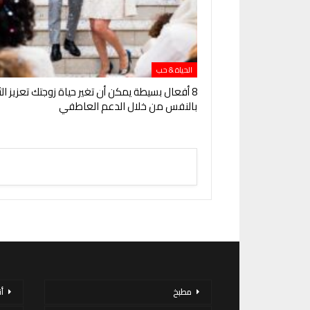
الحياة & حب
8 أفعال بسيطة يمكن أن تغير حياة زوجتك تعزيز ال
بالنفس من خلال الدعم العاطفي
مطبخ
أ