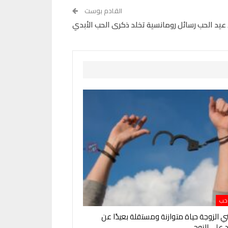
القادم بوست
عيد الحب رسائل رومانسية تخلد ذكرى الحب الأبدي
 حب
ي الزوجة حياة متوازنة ومستقلة بعيدًا عن
د على الزوج