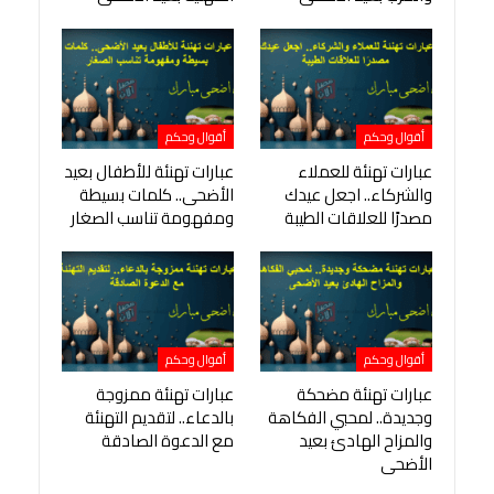
أقوال وحكم
أقوال وحكم
عبارات تهنئة للعملاء
عبارات تهنئة للأطفال بعيد
والشركاء.. اجعل عيدك
الأضحى.. كلمات بسيطة
مصدرًا للعلاقات الطيبة
ومفهومة تناسب الصغار
أقوال وحكم
أقوال وحكم
عبارات تهنئة مضحكة
عبارات تهنئة ممزوجة
وجديدة.. لمحبي الفكاهة
بالدعاء.. لتقديم التهنئة
والمزاح الهادئ بعيد
مع الدعوة الصادقة
الأضحى