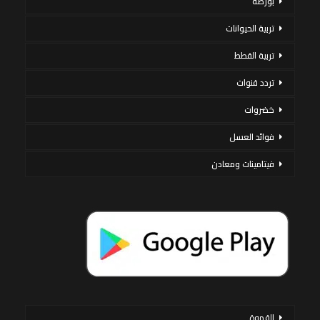
بورصة
تربية الحيوانات
تربية القطط
تردد قنوات
خضروات
فوائد العسل
فيتامينات ومعادن
القهوة