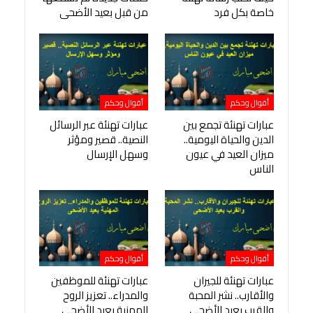
خاصة بكل فرد
من قبل بعيد الأضحى
أقوال وحكم
أقوال وحكم
عبارات تهنئة تجمع بين
عبارات تهنئة عبر الرسائل
الدين والحياة اليومية..
النصية.. قصير ومؤثر
ميزان العيد في عيون
وسهل الإرسال
الناس
أقوال وحكم
أقوال وحكم
عبارات تهنئة للجيران
عبارات تهنئة للموظفين
والأقارب.. نشر المحبة
والمدراء.. تعزيز الروح
والقرب بعيد الأضحى
المهنية بعيد الأضحى