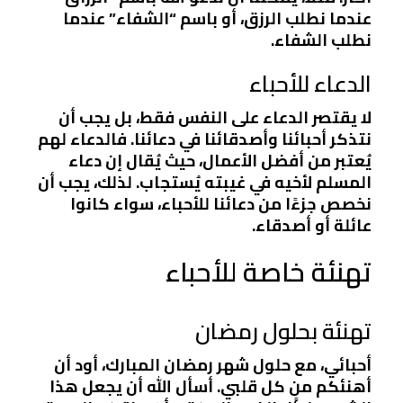
عندما نطلب الرزق، أو باسم “الشفاء” عندما
نطلب الشفاء.
الدعاء للأحباء
لا يقتصر الدعاء على النفس فقط، بل يجب أن
نتذكر أحبائنا وأصدقائنا في دعائنا. فالدعاء لهم
يُعتبر من أفضل الأعمال، حيث يُقال إن دعاء
المسلم لأخيه في غيبته يُستجاب. لذلك، يجب أن
نخصص جزءًا من دعائنا للأحباء، سواء كانوا
عائلة أو أصدقاء.
تهنئة خاصة للأحباء
تهنئة بحلول رمضان
أحبائي، مع حلول شهر رمضان المبارك، أود أن
أهنئكم من كل قلبي. أسأل الله أن يجعل هذا