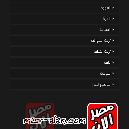
القهوة
المرأة
السياحة
تربية الحيوانات
تربية القطط
دايت
منوعات
موضوع تعبير