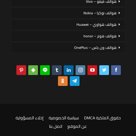
هواتف فيفو – Vivo
هواتف نوكيا – Nokia
هواتف هواوي – Huawei
هواتف هونر – honor
هواتف ون بلس – OnePlus
حقوق الملكية DMCA
سياسة الخصوصية
إخلاء المسؤولية
عن الموقع
اتصل بنا