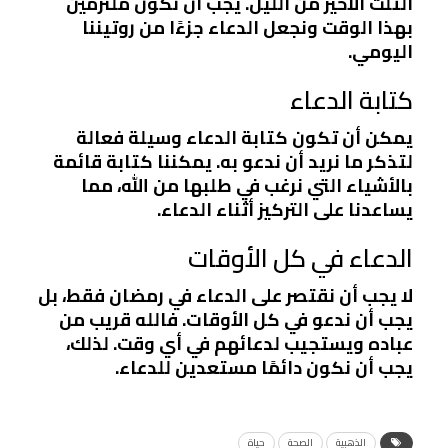
الثلث الأخير من الليل. يجب أن نكون ملتزمين
بهذا الوقت ونجعل الدعاء جزءًا من روتيننا
اليومي.
كتابة الدعاء
يمكن أن تكون كتابة الدعاء وسيلة فعالة
لتذكر ما نريد أن ندعو به. يمكننا كتابة قائمة
بالأشياء التي نرغب في طلبها من الله، مما
يساعدنا على التركيز أثناء الدعاء.
الدعاء في كل الأوقات
لا يجب أن نقتصر على الدعاء في رمضان فقط، بل
يجب أن ندعو في كل الأوقات. فالله قريب من
عباده ويستجيب لدعائهم في أي وقت. لذلك،
يجب أن نكون دائمًا مستعدين للدعاء.
الذهبية
الصحة
حياة