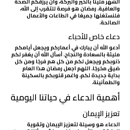
الشهر مليئًا بالخير والبركة، وأن يرزقكم الصحة
والعافية. رمضان هو فرصة للتقرب إلى الله،
فلنستغلها جميعًا في الطاعات والأعمال
الصالحة.
دعاء خاص للأحباء
أدعو الله أن يبارك في أعماركم ويجعل أيامكم
مليئة بالسعادة والنجاح. أسأل الله أن يغفر لكم
ذنوبكم ويجعل لكم من كل هم فرجًا ومن كل
ضيق مخرجًا. اللهم اجعل رمضان هذا العام
بداية جديدة لكم، واغمر قلوبكم بالسكينة
والطمأنينة.
أهمية الدعاء في حياتنا اليومية
تعزيز الإيمان
الدعاء هو وسيلة لتعزيز الإيمان وتقوية