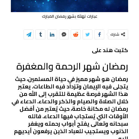
عبارات تهنئة بشهر رمضان المبارك
شارك
كتبت هند على
رمضان شهر الرحمة والمغفرة
رمضان هو شهر مميز في حياة المسلمين، حيث
يتجلى فيه الإيمان وتزداد فيه الطاعات. يعتبر
هذا الشهر فرصة عظيمة للتقرب إلى الله من
خلال الصلاة والصيام والذكر والدعاء. الدعاء في
رمضان له مكانة خاصة، حيث يُعتبر من أفضل
الأوقات التي يُستجاب فيها الدعاء. فالله
سبحانه وتعالى يفتح أبواب رحمته ويغفر
الذنوب ويستجيب للعباد الذين يرفعون أيديهم
إليه.