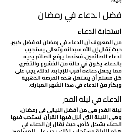
فضل الدعاء في رمضان
استجابة الدعاء
من المعروف أن الدعاء في رمضان له فضل كبير،
حيث يُقال إن الله سبحانه وتعالى يستجيب
لدعاء الصائمين. فعندما يرفع الصائم يديه
بالدعاء، يكون في حالة من الخشوع والتضرع،
مما يجعل دعاءه أقرب للإجابة. لذلك، يجب على
كل مسلم أن يستغل هذه الفرصة الذهبية
ويكثر من الدعاء في هذا الشهر المبارك.
الدعاء في ليلة القدر
ليلة القدر هي من أفضل الليالي في رمضان،
وهي الليلة التي أنزل فيها القرآن. يُستحب فيها
الدعاء بشكل خاص، حيث يُقال إن الدعاء في
هذه الليلة مستجاب. لذلك، يجب على المسلمين