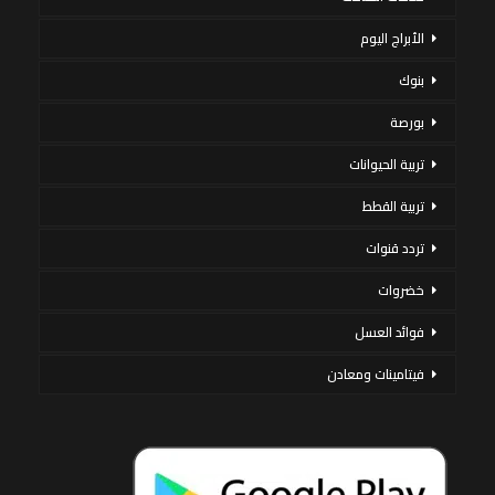
الأبراج اليوم
بنوك
بورصة
تربية الحيوانات
تربية القطط
تردد قنوات
خضروات
فوائد العسل
فيتامينات ومعادن