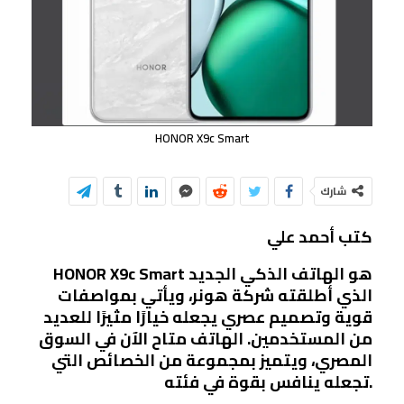
HONOR X9c Smart
شارك
كتب أحمد علي
HONOR X9c Smart هو الهاتف الذكي الجديد
الذي أطلقته شركة هونر، ويأتي بمواصفات
قوية وتصميم عصري يجعله خيارًا مثيرًا للعديد
من المستخدمين. الهاتف متاح الآن في السوق
المصري، ويتميز بمجموعة من الخصائص التي
تجعله ينافس بقوة في فئته.