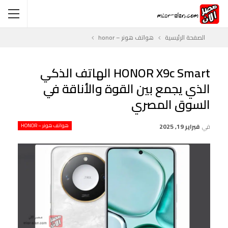
الصفحة الرئيسية
هواتف هونر – honor
HONOR X9c Smart الهاتف الذكي
الذي يجمع بين القوة والأناقة في
السوق المصري
في
فبراير 19, 2025
هواتف هونر – HONOR