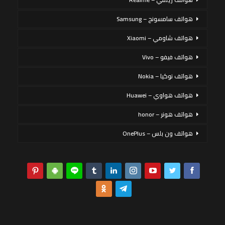
هواتف سامسونج – Samsung
هواتف شاومي – Xiaomi
هواتف فيفو – Vivo
هواتف نوكيا – Nokia
هواتف هواوي – Huawei
هواتف هونر – honor
هواتف ون بلس – OnePlus