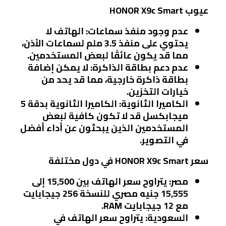
عيوب HONOR X9c Smart
عدم وجود منفذ سماعات
: الهاتف لا
يحتوي على منفذ 3.5 ملم لسماعات الأذن،
مما قد يكون عائقًا لبعض المستخدمين.
عدم دعم بطاقة الذاكرة
: لا يمكن إضافة
بطاقة ذاكرة خارجية، مما قد يحد من
خيارات التخزين.
الكاميرا الثانوية
: الكاميرا الثانوية بدقة 5
ميجابكسل قد لا تكون كافية لبعض
المستخدمين الذين يبحثون عن أداء أفضل
في التصوير.
سعر HONOR X9c Smart في دول مختلفة
مصر
: يتراوح سعر الهاتف بين 15,500 إلى
15,555 جنيه مصري للنسخة 256 جيجابايت
مع 12 جيجابايت RAM.
السعودية
: يتراوح سعر الهاتف في