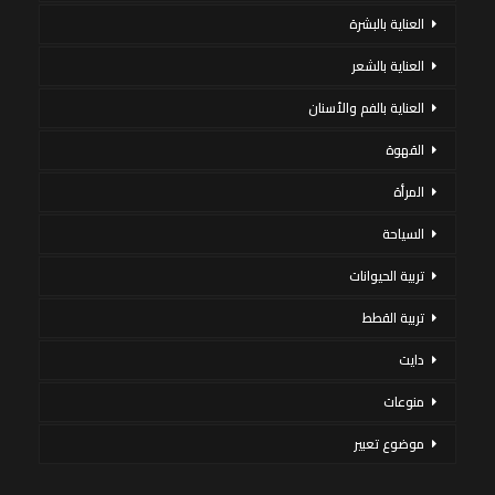
العناية بالبشرة
العناية بالشعر
العناية بالفم والأسنان
القهوة
المرأة
السياحة
تربية الحيوانات
تربية القطط
دايت
منوعات
موضوع تعبير