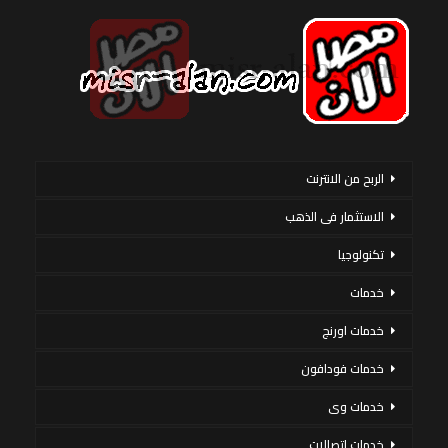
الربح من الانترنت
الاستثمار فى الذهب
تكنولوجيا
خدمات
خدمات اورنج
خدمات فودافون
خدمات وى
خدمات اتصالات