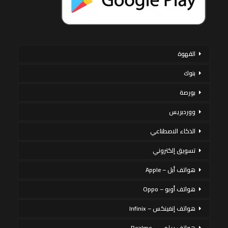
القهوة
بنوك
بورصة
ووردبريس
الذكاء الاصطناعي
تسويق إلكتروني
هواتف أبل – Apple
هواتف أوبو – Oppo
هواتف إنفينكس – Infinix
هواتف ريلمي – Realme