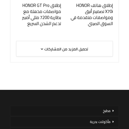
إطلاق هاتف HONOR
إطلاق HONOR GT Pro
X70i تصميم أنيق
مواصفات مذهلة مع
ومواصفات متقدمة في
بطارية 7200 مللي أمبير
السوق الصيني
تدعم الشحن السريع
تحميل المزيد من المشاركات
مطبخ
مأكولات بحرية