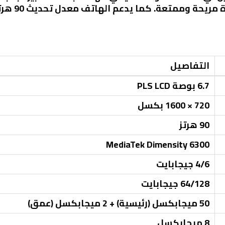
× 1600 بكسل
التفاصيل
6.7 بوصة PLS LCD
720 × 1600 بكسل
90 هرتز
MediaTek Dimensity 6300
4/6 جيجابايت
64/128 جيجابايت
50 ميجابكسل (رئيسية) + 2 ميجابكسل (عمق)
8 ميجابكسل