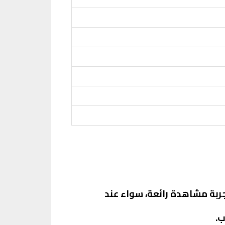
ومعدل تحديث 90 هرتز توفر تجربة مشاهدة رائعة، سواء عند