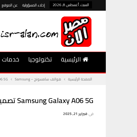
السبت, أغسطس 8, 2026
إخلاء المسؤولية
عن الموقع
الرئيسية
تكنولوجيا
خدمات
الصفحة الرئيسية
هواتف سامسونج – Samsung
 Galaxy A06 5G
Samsung Galaxy A06 5G تصميم أنيق مع شاشة 6.7 بوصة ومعدل تحديث 90 هرتز
في
فبراير 21, 2025