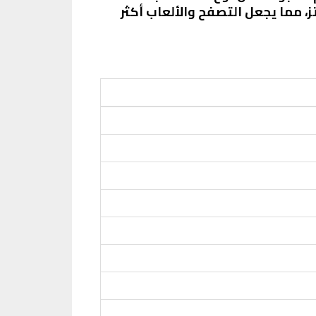
، مما يوفر تجربة مشاهدة مريحة وممتعة. كما يدعم الهاتف معدل تحديث 90 هرتز، مما يجعل التصفح والألعاب أكثر