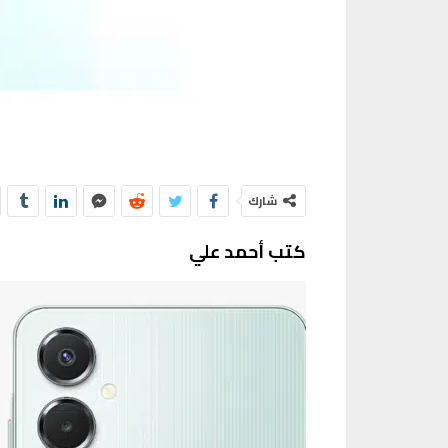
شارك
كتب أحمد علي