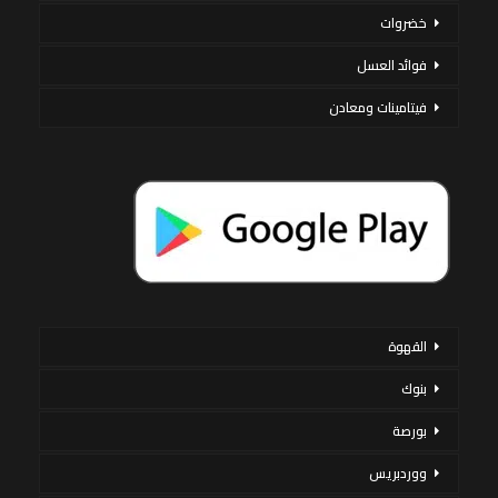
خضروات
فوائد العسل
فيتامينات ومعادن
القهوة
بنوك
بورصة
ووردبريس