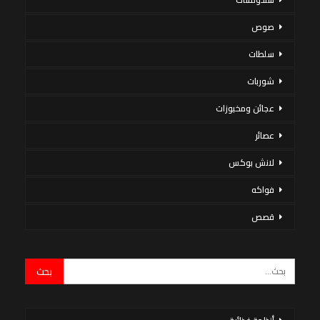
صوص
سلطات
شوربات
عجائن ومخبوزات
عصائر
لانش بوكس
فواكه
قصص