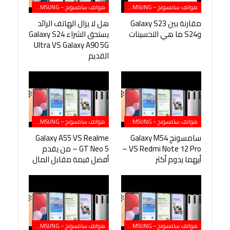
هواتف سامسونج – SAMSUNG
هواتف سامسونج – SAMSUNG
مقارنة بين Galaxy S23
هل لا يزال الهاتف الرائد
وS24 ما هي التحسينات
يستحق الشراء Galaxy S24
Ultra VS Galaxy A90 5G
القديم
هواتف سامسونج – SAMSUNG
هواتف سامسونج – SAMSUNG
سامسونج Galaxy M54
Galaxy A55 VS Realme
VS Redmi Note 12 Pro –
GT Neo 5 – من يقدم
أيهما يدوم أكثر
أفضل قيمة مقابل المال
هواتف سامسونج – SAMSUNG
هواتف سامسونج – SAMSUNG