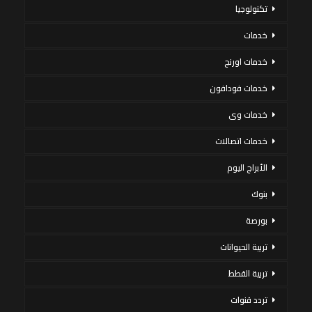
تكنولوجيا
خدمات
خدمات اورنج
خدمات فودافون
خدمات وى
خدمات اتصالات
الأبراج اليوم
بنوك
بورصة
تربية الحيوانات
تربية القطط
تردد قنوات