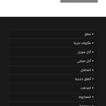
مطبخ
مأكولات بحرية
أكل سورى
أكل صيامي
المحاشي
أطباق خليجية
المخللات
المعكرونة
سندوتشات