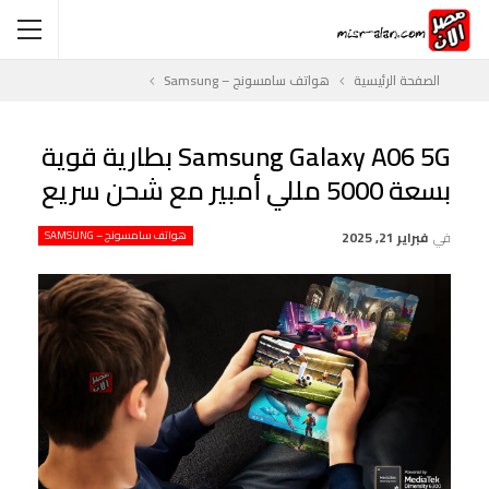
الصفحة الرئيسية
هواتف سامسونج – Samsung
Samsung Galaxy A06 5G بطارية قوية
بسعة 5000 مللي أمبير مع شحن سريع
في
فبراير 21, 2025
هواتف سامسونج – SAMSUNG