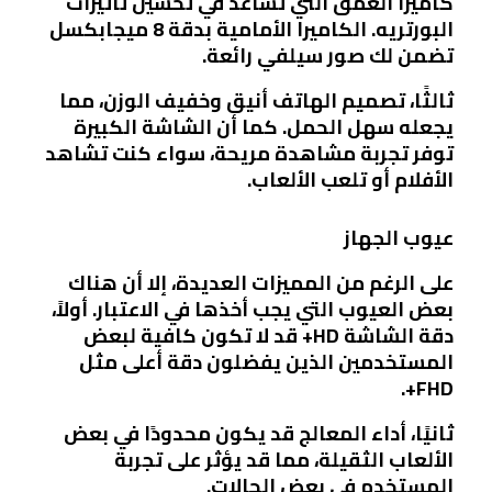
كاميرا العمق التي تساعد في تحسين تأثيرات
البورتريه. الكاميرا الأمامية بدقة 8 ميجابكسل
تضمن لك صور سيلفي رائعة.
ثالثًا، تصميم الهاتف أنيق وخفيف الوزن، مما
يجعله سهل الحمل. كما أن الشاشة الكبيرة
توفر تجربة مشاهدة مريحة، سواء كنت تشاهد
الأفلام أو تلعب الألعاب.
عيوب الجهاز
على الرغم من المميزات العديدة، إلا أن هناك
بعض العيوب التي يجب أخذها في الاعتبار. أولاً،
دقة الشاشة HD+ قد لا تكون كافية لبعض
المستخدمين الذين يفضلون دقة أعلى مثل
FHD+.
ثانيًا، أداء المعالج قد يكون محدودًا في بعض
الألعاب الثقيلة، مما قد يؤثر على تجربة
المستخدم في بعض الحالات.