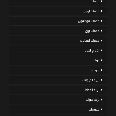
خدمات
خدمات اورنج
خدمات فودافون
خدمات وى
خدمات اتصالات
الأبراج اليوم
بنوك
بورصة
تربية الحيوانات
تربية القطط
تردد قنوات
خضروات