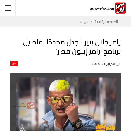
الصفحة الرئيسية
فن
رامز جلال يثير الجدل مجددًا تفاصيل
برنامج ‘رامز إيلون مصر’
في
فبراير 21, 2025
فن