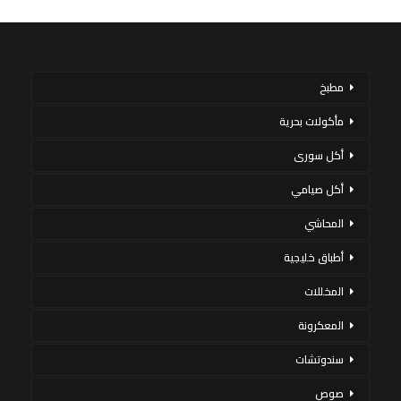
مطبخ
مأكولات بحرية
أكل سورى
أكل صيامي
المحاشي
أطباق خليجية
المخللات
المعكرونة
سندوتشات
صوص