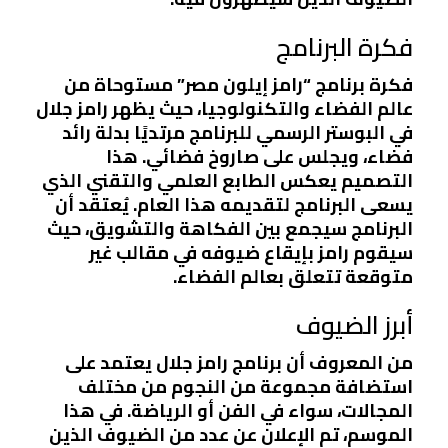
فكرة البرنامج
فكرة برنامج “رامز إيلون مصر” مستوحاة من
عالم الفضاء والتكنولوجيا، حيث يظهر رامز جلال
في البوستر الرسمي للبرنامج مرتديًا بدلة رائد
فضاء، ويجلس على صاروخ فضائي. هذا
التصميم يعكس الطابع العلمي والتقني الذي
يسعى البرنامج لتقديمه هذا العام. يُعتقد أن
البرنامج سيجمع بين الفكاهة والتشويق، حيث
سيقوم رامز بإيقاع ضيوفه في مقالب غير
متوقعة تتعلق بعالم الفضاء.
أبرز الضيوف
من المعروف أن برنامج رامز جلال يعتمد على
استضافة مجموعة من النجوم من مختلف
المجالات، سواء في الفن أو الرياضة. في هذا
الموسم، تم الإعلان عن عدد من الضيوف الذين