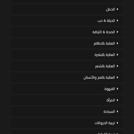
الحمل
الحياة & حب
الصحة & اللياقة
العناية بالاظافر
العناية بالبشرة
العناية بالشعر
العناية بالفم والأسنان
القهوة
المرأة
السياحة
تربية الحيوانات