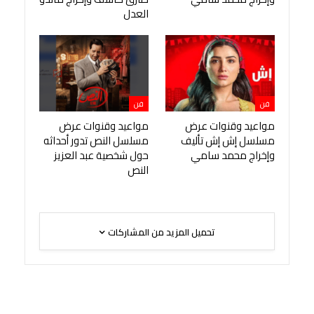
العدل
فن
فن
مواعيد وقنوات عرض
مواعيد وقنوات عرض
مسلسل إش إش تأليف
مسلسل النص تدور أحداثه
وإخراج محمد سامي
حول شخصية عبد العزيز
النص
تحميل المزيد من المشاركات