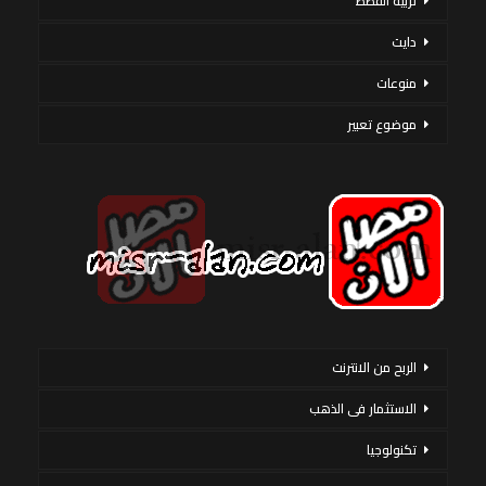
تربية القطط
دايت
منوعات
موضوع تعبير
الربح من الانترنت
الاستثمار فى الذهب
تكنولوجيا