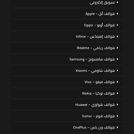
تسويق إلكتروني
هواتف أبل – Apple
هواتف أوبو – Oppo
هواتف إنفينكس – Infinix
هواتف ريلمي – Realme
هواتف سامسونج – Samsung
هواتف شاومي – Xiaomi
هواتف فيفو – Vivo
هواتف نوكيا – Nokia
هواتف هواوي – Huawei
هواتف هونر – honor
هواتف ون بلس – OnePlus