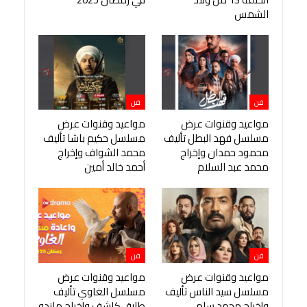
الشمس
فن
فن
مواعيد وقنوات عرض
مواعيد وقنوات عرض
مسلسل فهد البطل تأليف
مسلسل حكيم باشا تأليف
محمود حمدان وإخراج
محمد الشواف وإخراج
محمد عبد السلام
أحمد خالد أمين
فن
فن
مواعيد وقنوات عرض
مواعيد وقنوات عرض
مسلسل سيد الناس تأليف
مسلسل الغاوي تأليف
وإخراج محمد سامي
طارق كاشف وإخراج ماندو