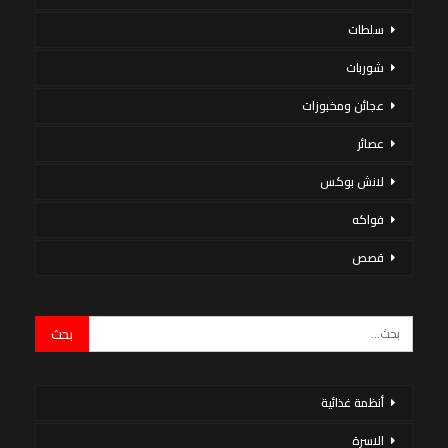
سلطات
شوربات
عجائن ومخبوزات
عصائر
لانش بوكس
فواكه
قصص
أنظمة غذائية
الاسرة