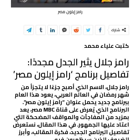
رامز إيلون مصر
شارك
كتبت علياء محمد
رامز جلال يثير الجدل مجددًا:
تفاصيل برنامج ‘رامز إيلون مصر’
رامز جلال، الاسم الذي أصبح جزءًا لا يتجزأ من
شهر رمضان في العالم العربي، يعود هذا العام
ببرنامج جديد يحمل عنوان “رامز إيلون مصر”.
البرنامج الذي يُعرض على قناة MBC مصر، يعد
بمزيد من المفاجآت والمواقف المضحكة التي
اعتاد عليها الجمهور. في هذا المقال، نستعرض
تفاصيل البرنامج الجديد، فكرة المقالب، وأبرز
الضيوف الذين سيظهرون فيه.