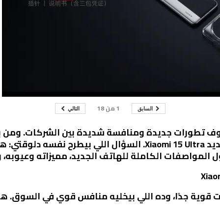
1
من
18
السابق
التالي
وف تطورات جديدة ومنافسة شديدة بين الشركات. ومن بي
شاومي اللي أطلقت مؤخرًا هاتفها الجديد Xiaomi 15 Ultra. السؤا
Xi بيتميز بمواصفات قوية جدًا، وده اللي بيخليه منافس قوي في ا