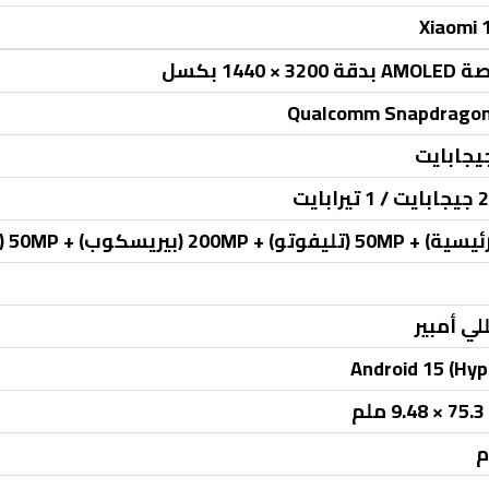
Xiaomi 
Qualcomm Snapdragon 
بايت
Android 15 (Hyp