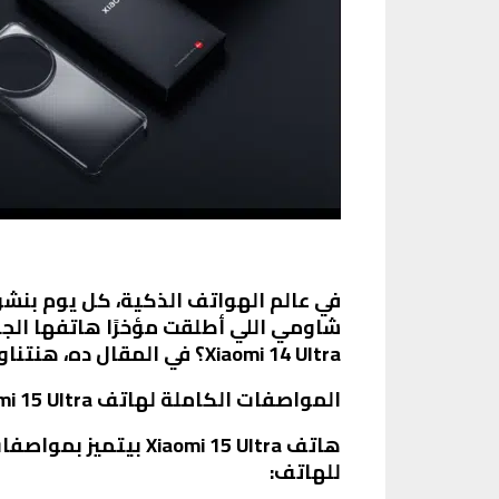
في عالم الهواتف الذكية، كل يوم بنش
Xiaomi 14 Ultra؟ في المقال ده، هنتناول المواصفات الكاملة للهاتف الجديد، مميزاته وعيوبه، وأسعاره في دول مختلفة.
المواصفات الكاملة لهاتف Xiaomi 15 Ultra
هاتف aomi 15 Ultra
للهاتف: