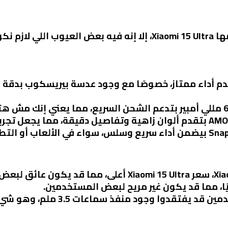
ين ليها.
ًا، مما قد يكون غير مريح لبعض المستخدمين.
 وجود منفذ سماعات 3.5 ملم، وهو شيء كان موجود في الإصدارات السابقة.