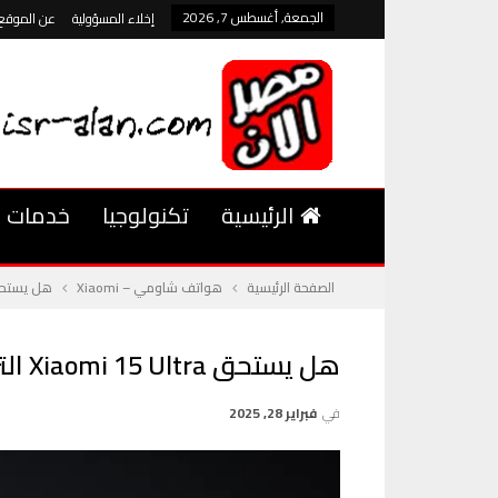
الجمعة, أغسطس 7, 2026
إخلاء المسؤولية
عن الموقع
الرئيسية
تكنولوجيا
خدمات
الصفحة الرئيسية
هواتف شاومي – Xiaomi
هل يستحق Xiaomi 15 Ultra الترقية من ltra
هل يستحق Xiaomi 15 Ultra الترقية من Xiaomi 14 Ultra؟
في
فبراير 28, 2025