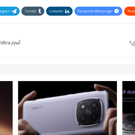
legram
Tumblr
Linkedin
Facebook Messenger
Redd
Pinterest
OK.ru
أسرار Xiaomi 15 Ultra.. ماذا تخفي شاومي عن المستخدمين؟