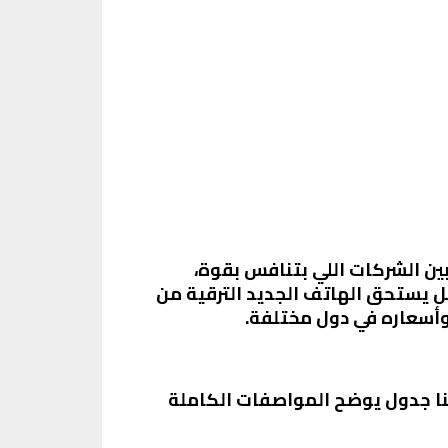
ن الشركات اللي بتنافس بقوة،
ل اللي بيطرح نفسه دلوقتي: هل يستحق الهاتف الجديد الترقية من
لسوق. هنا جدول يوضح المواصفات الكاملة