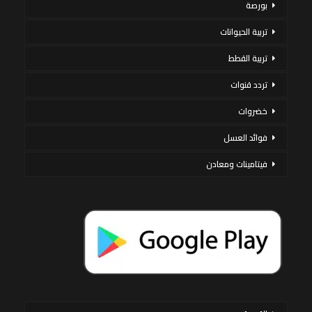
بورصة
تربية الحيوانات
تربية القطط
تردد قنوات
خضروات
فوائد العسل
فيتامينات ومعادن