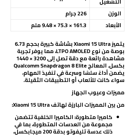
التشغيل
الوزن
226 جرام
الأبعاد
161.3 × 75.3 × 9.48 ملم
يتميز Xiaomi 15 Ultra بشاشة كبيرة بحجم 6.73
بوصة من نوع LTPO AMOLED، مما يوفر تجربة
مشاهدة رائعة مع دقة تصل إلى 3200 × 1440
بكسل. المعالج Qualcomm Snapdragon 8 Elite
يضمن أداءً سلسًا وسرعة في تنفيذ المهام،
سواء كانت للألعاب أو التطبيقات الثقيلة.
مميزات وعيوب الجهاز
من بين المميزات البارزة لهاتف Xiaomi 15 Ultra:
كاميرا متطورة
: الكاميرا الخلفية تتضمن
مجموعة من العدسات المتطورة، بما في
ذلك عدسة تليفوتو بدقة 200 ميجابكسل،