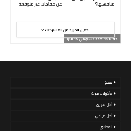
منافسيها؟
عن مفاجآت غير متوقعة
تحميل المزيد من المشاركات
Xiaomi 15 Ultra شاومي 15 الترا
مطبخ
مأكولات بحرية
أكل سورى
أكل صيامي
المحاشي