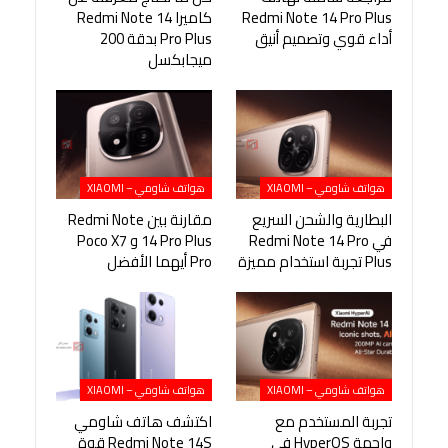
Redmi Note 14 Pro Plus
كاميرا Redmi Note 14
أداء قوي وتصميم أنيق
Pro Plus بدقة 200
ميجابكسل
هواتف شاومي – XIAOMI
هواتف شاومي – XIAOMI
البطارية والشحن السريع
مقارنة بين Redmi Note
في Redmi Note 14 Pro
14 Pro Plus و Poco X7
Plus تجربة استخدام مميزة
Pro أيهما الأفضل
هواتف شاومي – XIAOMI
هواتف شاومي – XIAOMI
تجربة المستخدم مع
اكتشف هاتف شاومي
واجهة HyperOS في
Redmi Note 14S قوة