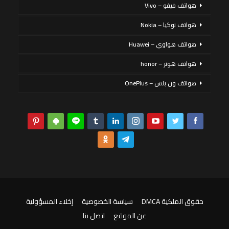
هواتف فيفو – Vivo
هواتف نوكيا – Nokia
هواتف هواوي – Huawei
هواتف هونر – honor
هواتف ون بلس – OnePlus
حقوق الملكية DMCA
سياسة الخصوصية
إخلاء المسؤولية
عن الموقع
اتصل بنا