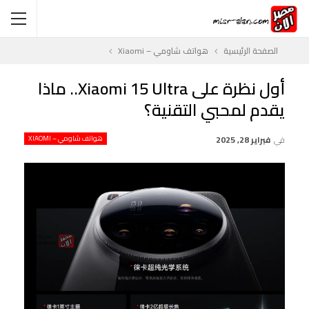
الصفحة الرئيسية
هواتف شاومي – Xiaomi
أول نظرة على Xiaomi 15 Ultra.. ماذا
يقدم لمحبي التقنية؟
في
فبراير 28, 2025
هواتف شاومي – XIAOMI