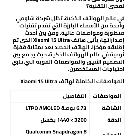
لمحبي التقنية؟
في عالم الهواتف الذكية، تظل شركة شاومي
واحدة من الأسماء البارزة التي تقدم تقنيات
متطورة ومواصفات عالية. ومن بين أحدث
إصداراتها، يأتي هاتف Xiaomi 15 Ultra الذي تم
إطلاقه مؤخرًا. الهاتف الجديد يعد بمثابة قفزة
نوعية في عالم الهواتف الذكية، حيث يجمع بين
التصميم الأنيق والمواصفات القوية التي تلبي
احتياجات المستخدمين.
المواصفات الكاملة لهاتف Xiaomi 15 Ultra
المواصفات
التفاصيل
الشاشة
6.73 بوصة LTPO AMOLED
الدقة
3200 × 1440 بكسل
Qualcomm Snapdragon 8