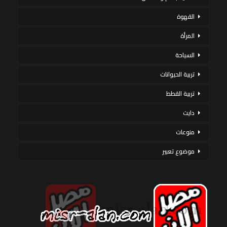
القهوة
المرأة
السياحة
تربية الحيوانات
تربية القطط
دايت
منوعات
موضوع تعبير