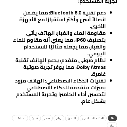
تجربة المستخدم:
دعم تقنية Bluetooth 6.0
: مما يضمن
اتصالاً أسرع وأكثر استقرارًا مع الأجهزة
الأخرى.
مقاومة الماء والغبار
: الهاتف يأتي
بتصنيف IP68، مما يعني أنه مقاوم للماء
والغبار، مما يجعله مثاليًا للاستخدام
اليومي.
نظام صوتي متقدم
: يدعم الهاتف تقنية
Dolby Atmos، مما يوفر تجربة صوتية
غامرة.
تقنيات الذكاء الاصطناعي
: الهاتف مزود
بميزات متقدمة للذكاء الاصطناعي
لتحسين أداء الكاميرا وتجربة المستخدم
بشكل عام.
الذكاء الاصطناعي
الشحن
جرام
سعر
شحن
مشاهدة
يورو