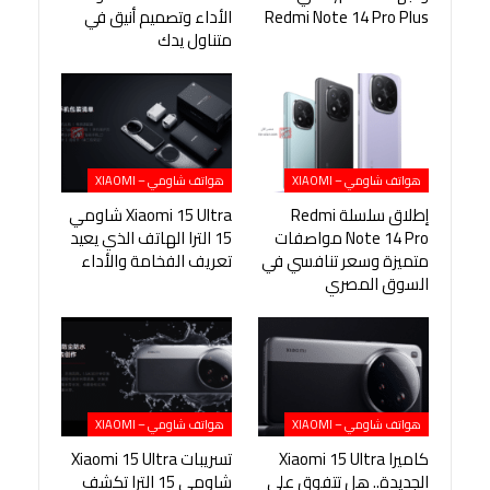
Redmi Note 14 Pro Plus
الأداء وتصميم أنيق في
متناول يدك
هواتف شاومي – XIAOMI
هواتف شاومي – XIAOMI
إطلاق سلسلة Redmi
Xiaomi 15 Ultra شاومي
Note 14 Pro مواصفات
15 الترا الهاتف الذي يعيد
متميزة وسعر تنافسي في
تعريف الفخامة والأداء
السوق المصري
هواتف شاومي – XIAOMI
هواتف شاومي – XIAOMI
كاميرا Xiaomi 15 Ultra
تسريبات Xiaomi 15 Ultra
الجديدة.. هل تتفوق على
شاومي 15 الترا تكشف