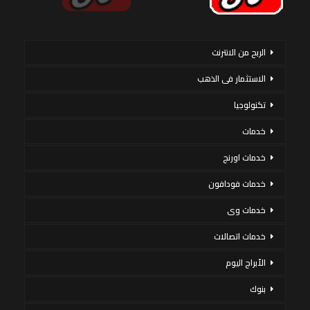
الربح من الانترنت
الاستثمار فى الذهب
تكنولوجيا
خدمات
خدمات اورنج
خدمات فودافون
خدمات وى
خدمات اتصالات
الأبراج اليوم
بنوك