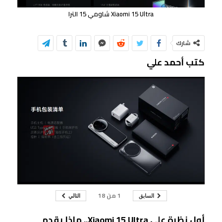
Xiaomi 15 Ultra شاومي 15 الترا
شارك
كتب أحمد علي
1
من
18
السابق
التالي
أول نظرة على Xiaomi 15 Ultra.. ماذا يقدم