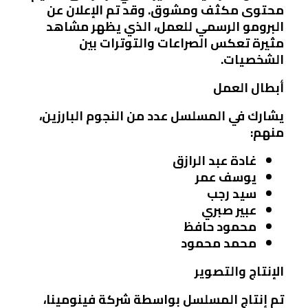
محتوى مكثف ومشوق. وقد تم الإعلان عن
البرومو الرسمي للعمل، الذي يظهر مشاهد
مثيرة تعكس الصراعات والتوترات بين
الشخصيات.
أبطال العمل
يشارك في المسلسل عدد من النجوم البارزين،
منهم:
غادة عبد الرازق
يوسف عمر
سيد رجب
عبير صبري
محمود حافظ
محمد محمود
الإنتاج والتصوير
تم إنتاج المسلسل بواسطة شركة فينومينا،