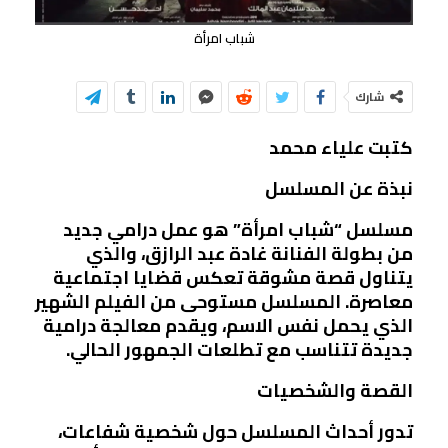
شباب امرأة
شارك
كتبت علياء محمد
نبذة عن المسلسل
مسلسل “شباب امرأة” هو عمل درامي جديد
من بطولة الفنانة غادة عبد الرازق، والذي
يتناول قصة مشوقة تعكس قضايا اجتماعية
معاصرة. المسلسل مستوحى من الفيلم الشهير
الذي يحمل نفس الاسم، ويقدم معالجة درامية
جديدة تتناسب مع تطلعات الجمهور الحالي.
القصة والشخصيات
تدور أحداث المسلسل حول شخصية شفاعات،