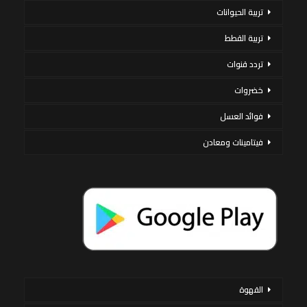
تربية الحيوانات
تربية القطط
تردد قنوات
خضروات
فوائد العسل
فيتامينات ومعادن
القهوة