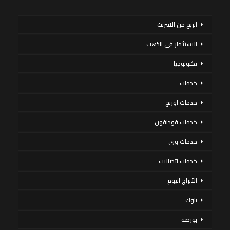
الربح من الانترنت
الاستثمار فى الذهب
تكنولوجيا
خدمات
خدمات اورنج
خدمات فودافون
خدمات وى
خدمات اتصالات
الأبراج اليوم
بنوك
بورصة