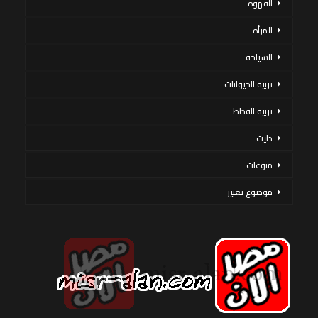
القهوة
المرأة
السياحة
تربية الحيوانات
تربية القطط
دايت
منوعات
موضوع تعبير