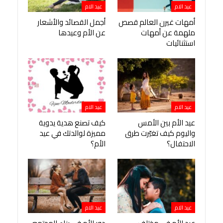
عيد الام
عيد الام
أمهات غيرن العالم قصص
أجمل القصائد والأشعار
ملهمة عن أمهات
عن الأم وعيدها
استثنائيات
عيد الام
عيد الام
عيد الأم بين الأمس
كيف تصنع هدية يدوية
واليوم كيف تغيّرت طرق
مميزة لوالدتك في عيد
الاحتفال؟
الأم؟
عيد الام
عيد الام