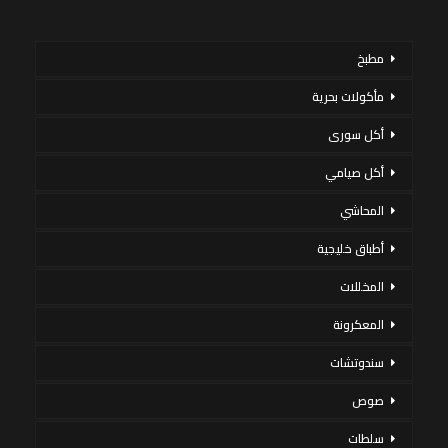
مطبخ
مأكولات بحرية
أكل سورى
أكل صيامي
المحاشي
أطباق خليجية
المخللات
المعكرونة
سندوتشات
صوص
سلطات