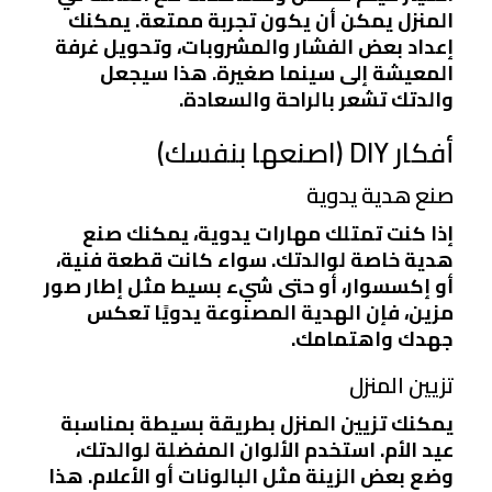
المنزل يمكن أن يكون تجربة ممتعة. يمكنك
إعداد بعض الفشار والمشروبات، وتحويل غرفة
المعيشة إلى سينما صغيرة. هذا سيجعل
والدتك تشعر بالراحة والسعادة.
أفكار DIY (اصنعها بنفسك)
صنع هدية يدوية
إذا كنت تمتلك مهارات يدوية، يمكنك صنع
هدية خاصة لوالدتك. سواء كانت قطعة فنية،
أو إكسسوار، أو حتى شيء بسيط مثل إطار صور
مزين، فإن الهدية المصنوعة يدويًا تعكس
جهدك واهتمامك.
تزيين المنزل
يمكنك تزيين المنزل بطريقة بسيطة بمناسبة
عيد الأم. استخدم الألوان المفضلة لوالدتك،
وضع بعض الزينة مثل البالونات أو الأعلام. هذا