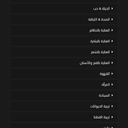
الحياة & حب
الصحة & اللياقة
العناية بالاظافر
العناية بالبشرة
العناية بالشعر
العناية بالفم والأسنان
القهوة
المرأة
السياحة
تربية الحيوانات
تربية القطط
دايت