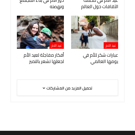
عيد الأم في مختلف
دور الأم في بناء المجتمع
الثقافات حول العالم
ونهضته
عيد الام
عيد الام
عبارات شكر للأم في
أفكار مفاجئة لعيد الأم
يومها العالمي
لجعلها تشعر بالتميز
تحميل المزيد من المشاركات