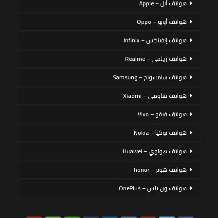
هواتف أبل – Apple
هواتف أوبو – Oppo
هواتف إنفينكس – Infinix
هواتف ريلمي – Realme
هواتف سامسونج – Samsung
هواتف شاومي – Xiaomi
هواتف فيفو – Vivo
هواتف نوكيا – Nokia
هواتف هواوي – Huawei
هواتف هونر – honor
هواتف ون بلس – OnePlus