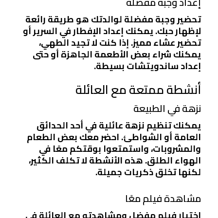
إعداد وجبة مفضلة
تحضير وجبة مفضلة لوالدتك هو طريقة رائعة
لإظهار حبك. يمكنك إعداد الإفطار في السرير أو
تحضير عشاء مميز. إذا كنت لا تجيد الطهي،
يمكنك شراء بعض الأطعمة الجاهزة أو حتى
إعداد ساندويتشات بسيطة.
أنشطة ممتعة مع العائلة
نزهة في الطبيعة
يمكنك تنظيم نزهة عائلية في أحد الحدائق
العامة أو الشواطئ. احضر معك بعض الطعام
والمشروبات، واستمتعوا بوقتكم معًا في
الهواء الطلق. هذه الأنشطة لا تكلف الكثير،
لكنها تخلق ذكريات جميلة.
مشاهدة فيلم معًا
اختيار فيلم مفضل ومشاهدته مع العائلة في