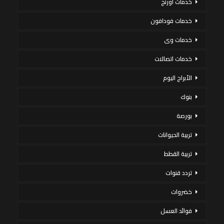
خدمات اورنج
خدمات فودافون
خدمات وى
خدمات اتصالات
الأبراج اليوم
بنوك
بورصة
تربية الحيوانات
تربية القطط
تردد قنوات
خضروات
فوائد العسل