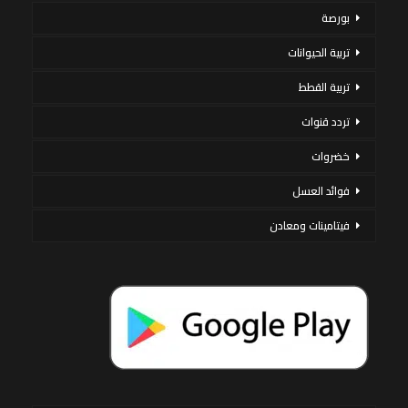
بورصة
تربية الحيوانات
تربية القطط
تردد قنوات
خضروات
فوائد العسل
فيتامينات ومعادن