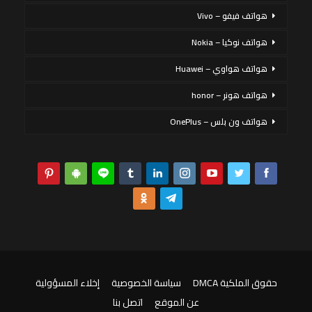
هواتف فيفو – Vivo
هواتف نوكيا – Nokia
هواتف هواوي – Huawei
هواتف هونر – honor
هواتف ون بلس – OnePlus
حقوق الملكية DMCA
سياسة الخصوصية
إخلاء المسؤولية
عن الموقع
اتصل بنا