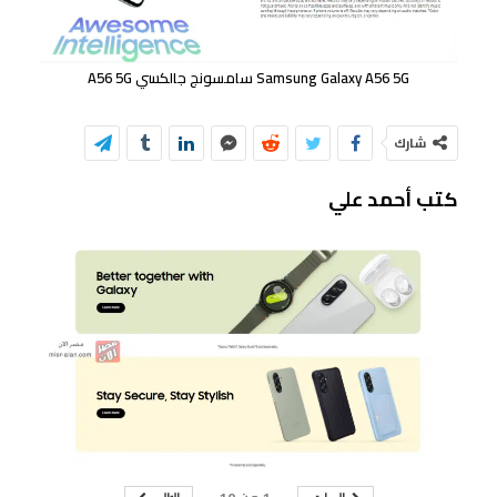
Samsung Galaxy A56 5G سامسونج جالكسي A56 5G
شارك
كتب أحمد علي