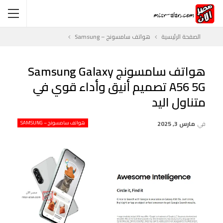
الصفحة الرئيسية
هواتف سامسونج – Samsung
هواتف سامسونج Samsung Galaxy
A56 5G تصميم أنيق وأداء قوي في
متناول اليد
في
مارس 3, 2025
هواتف سامسونج – SAMSUNG