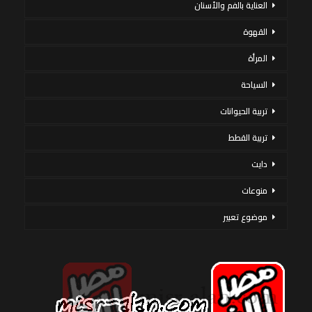
العناية بالفم والأسنان
القهوة
المرأة
السياحة
تربية الحيوانات
تربية القطط
دايت
منوعات
موضوع تعبير