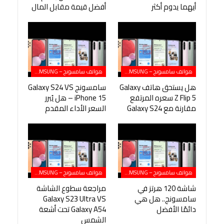
أيهما يدوم أكثر
أفضل قيمة مقابل المال
هواتف سامسونج – SAMSUNG
هواتف سامسونج – SAMSUNG
هل يستحق هاتف Galaxy
سامسونج Galaxy S24 VS
Z Flip 5 سعره المرتفع
iPhone 15 – هل يُبرر
مقارنة مع Galaxy S24
السعر الأداء المقدم
هواتف سامسونج – SAMSUNG
هواتف سامسونج – SAMSUNG
شاشة 120 هرتز في
مراجعة سطوع الشاشة
سامسونج.. هل هي
Galaxy S23 Ultra VS
دائمًا الأفضل
Galaxy A54 تحت أشعة
الشمس