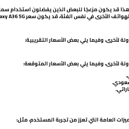
هذا قد يكون مزعجًا للبعض الذين يفضلون استخدام سما
لأخرى في نفس الفئة، قد يكون سعر Galaxy A36 5G مرتفعًا بعض الشيء.