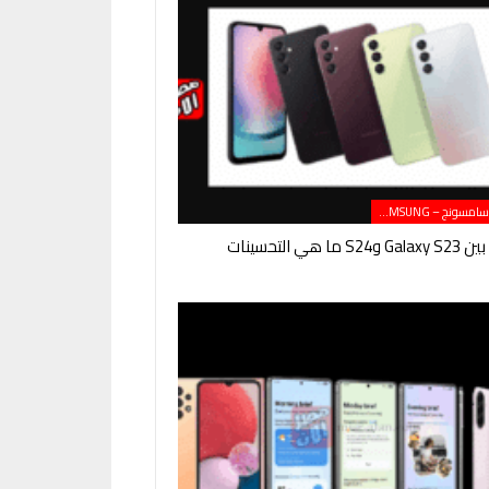
هواتف سامسونج – SAMSUNG
ما هي التحسينات