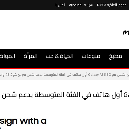
حقوق الملكية DMCA
سياسة الخصوصية
اتصل بنا
مطبخ
منوعات
الحياة & حب
المرأة
المواض
Gala أول هاتف في الفئة المتوسطة يدعم شحن سريع بقوة 45 واط