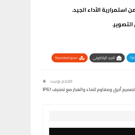
Te
البريد الإلكتروني
StumbleUpon
القادم بوست