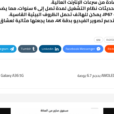
دة من سرعات الإنترنت العالية.
 التشغيل لمدة تصل إلى 6 سنوات، مما يضمن استمرارية الأداء الجيد.
ية.
يديو بدقة 4K، مما يجعلها مثالية لعشاق التصوير.
اهدة
يورو
legram
Tumblr
Linkedin
Facebook Messenger
Redd
Pinterest
OK.ru
Galaxy A36 5G تصميم أنيق ومقاوم للماء والغبار مع تصنيف IP67