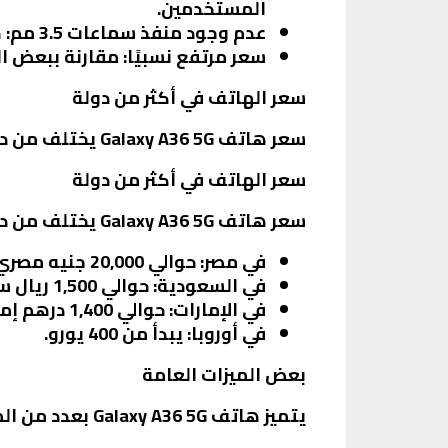
المستخدمين.
عدم وجود منفذ سماعات 3.5 مم
: 
سعر مرتفع نسبيًا
: مقارنة ببعض الهواتف ا
سعر الهاتف في أكثر من دولة
سعر هاتف Galaxy A36 5G يختلف من دولة لأخرى، وفيما يلي بعض الأسعار التقريبية:
سعر الهاتف في أكثر من دولة
سعر هاتف Galaxy A36 5G يختلف من دولة لأخرى، وفيما يلي بعض الأسعار المتوقعة:
في مصر: حوالي 20,000 جنيه مصري.
في السعودية: حوالي 1,500 ريال سعودي.
في الإمارات: حوالي 1,400 درهم إماراتي.
في أوروبا: يبدأ من 400 يورو.
بعض الميزات العامة
يتميز هاتف Galaxy A36 5G بعدد من الميزات العامة التي تعزز من تجربة المستخدم، مثل: