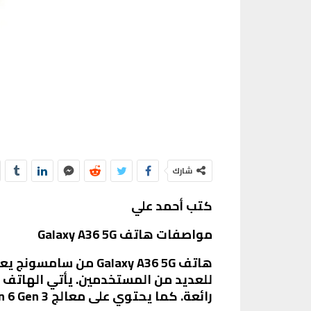
شارك
كتب أحمد علي
مواصفات هاتف Galaxy A36 5G
هاتف Galaxy A36 5G 
رائعة. كما يحتوي على معالج Snapdragon 6 Gen 3، مما يضمن أداءً سلسًا وسريعًا في جميع الاستخدامات.