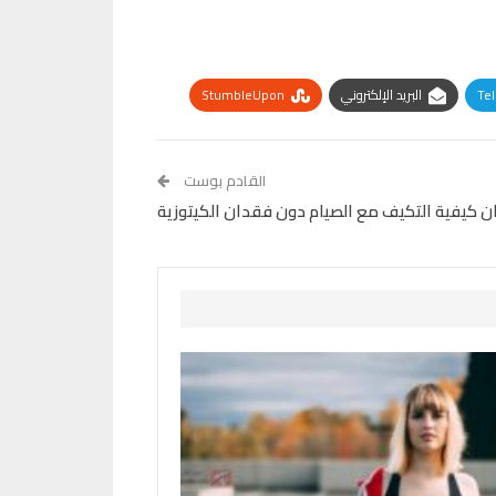
Te
البريد الإلكتروني
StumbleUpon
القادم بوست
ن كيفية التكيف مع الصيام دون فقدان الكيتوزية