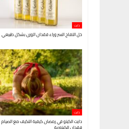
دايت
خل التفاح السر وراء فقدان الوزن بشكل طبيعي
دايت
دايت الكيتو في رمضان كيفية التكيف مع الصيام 
فقدان الكيتوزية