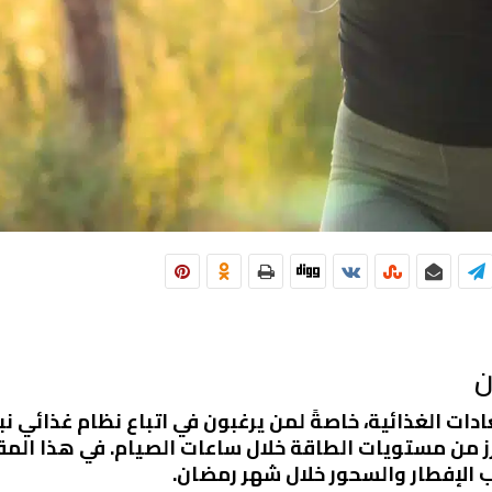
ن
 الغذائية، خاصةً لمن يرغبون في اتباع نظام غذائي نباتي.
ز من مستويات الطاقة خلال ساعات الصيام. في هذا ا
 الإفطار والسحور خلال شهر رمضان.