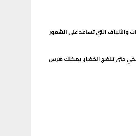
ات والألياف التي تساعد على الشعور
بخي حتى تنضج الخضار. يمكنك هرس