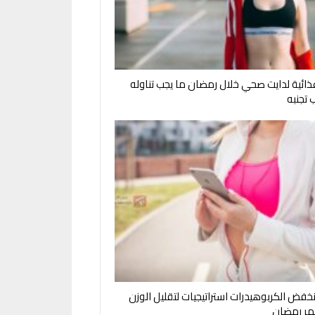
ذائية لدايت صحي خلال رمضان ما يجب تناوله
 تجنبه
خفض الكربوهيدرات استراتيجيات لتقليل الوزن
هر رمضان