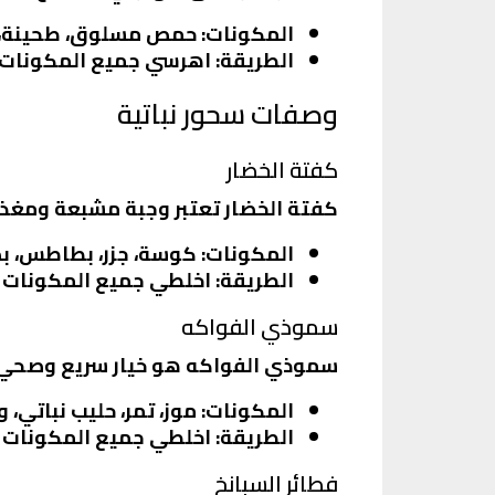
المكونات
: حمص مسلوق، طحينة، ع
الطريقة
: اهرسي جميع المكونات مع
وصفات سحور نباتية
كفتة الخضار
كفتة الخضار تعتبر وجبة مشبعة ومغذية
المكونات
: كوسة، جزر، بطاطس، بص
الطريقة
: اخلطي جميع المكونات م
سموذي الفواكه
سموذي الفواكه هو خيار سريع وصحي لل
المكونات
: موز، تمر، حليب نباتي،
الطريقة
: اخلطي جميع المكونات ف
فطائر السبانخ