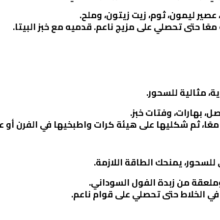
صير ليمون، ثوم، زيت زيتون، وملح.
ًا حتى تحصلي على مزيج ناعم. قدميه مع خبز البيتا.
، مثالية للسحور.
ل، بهارات، وفتات خبز.
عًا، ثم شكليها على هيئة كرات واطبخيها في الفرن أو ع
سحور، يمنحك الطاقة اللازمة.
 وملعقة من زبدة الفول السوداني.
ي الخلاط حتى تحصلي على قوام ناعم.