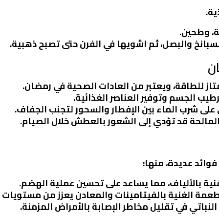
ية.
ية، وطحين.
سبانخ والبصل، ثم اشويها في الفرن حتى تصبح ذهبية.
ان
تاز للطاقة، ويعتبر من العادات الصحية في رمضان.
رطيب الجسم وتوفير العناصر الغذائية.
 على شرب الماء بين الإفطار والسحور لتجنب الجفاف.
المالحة قد تؤدي إلى الشعور بالعطش خلال الصيام.
فوائد عديدة، منها:
 غنية بالألياف، مما يساعد على تحسين عملية الهضم.
أطعمة الغنية بالفيتامينات والمعادن يعزز من مستويات 
النباتي في تقليل مخاطر الإصابة بالأمراض المزمنة.