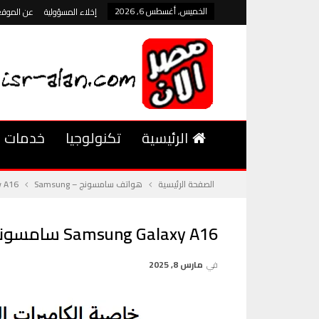
الخميس, أغسطس 6, 2026
إخلاء المسؤولية
عن الموقع
الرئيسية
تكنولوجيا
خدمات
الصفحة الرئيسية
هواتف سامسونج – Samsung
Samsung Galaxy A16
Samsung Galaxy A16 سامسونج جالكسي A16 كل ما تحتاج معرفته عن الكاميرا والأداء
في
مارس 8, 2025