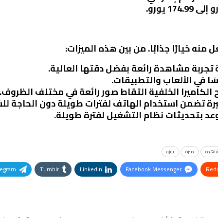
 تجربة مشاهدة رائعة بفضل دقتها العالية.
سًا في الألعاب والتطبيقات.
ح الكاميرا الخلفية التقاط صور رائعة في مختلف الظروف.
بيرة تضمن استخدام الهاتف لفترات طويلة دون الحاجة لل
وعد بتحديثات نظام التشغيل لفترة طويلة.
اهدة
ميزة
يورو
legram
Tumblr
Linkedin
Facebook Messenger
Redd
Pinterest
OK.ru