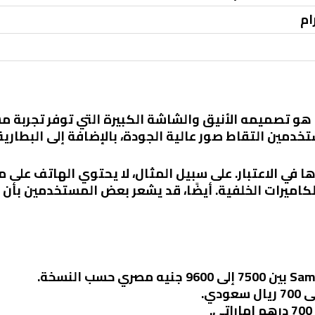
من المميزات البارزة لهاتف Galaxy A16 هو تصميمه الأنيق والشاشة الكبيرة التي
في الاعتبار. على سبيل المثال، لا يحتوي الهاتف على مي
كاميرات الخلفية. أيضًا، قد يشعر بعض المستخدمين بأن 