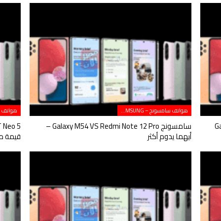
هواتف سامسونج – SAMSUNG
Galaxy S
سامسونج Galaxy M54 VS Redmi Note 12 Pro –
أيهما يدوم أكثر
قيمة مق