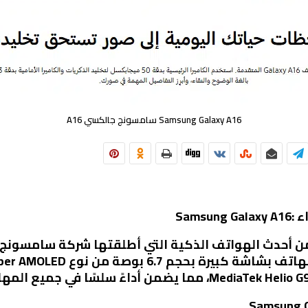
Samsung Galaxy A16 سامسونج جالكسي A16
اء
Samsung Gal هو واحد من أحدث الهواتف الذكية التي أطلقتها شركة س