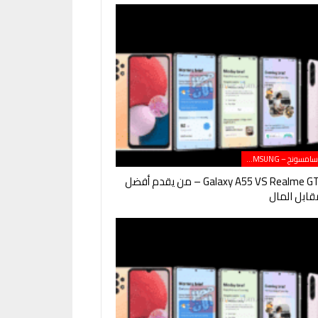
هواتف سامسونج – SAMSUNG
Galaxy A55 VS Realme GT Neo 5 – من يقدم أفضل
ابل المال