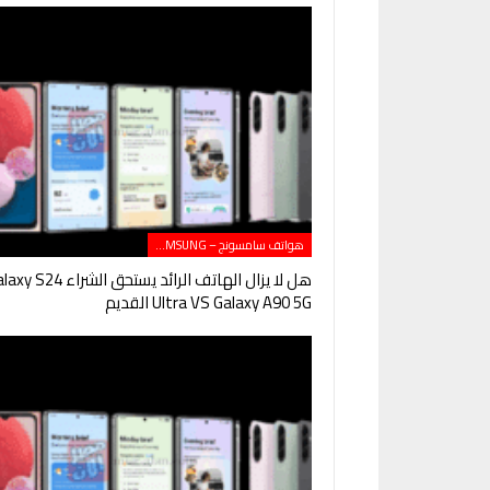
هواتف سامسونج – SAMSUNG
هل لا يزال الهاتف الرائد يستحق الشراء 24
Ultra VS Galaxy A90 5G القديم