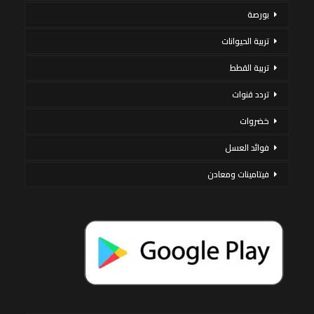
بورصة
تربية الحيوانات
تربية القطط
تردد قنوات
خضروات
فوائد العسل
فيتامينات ومعادن