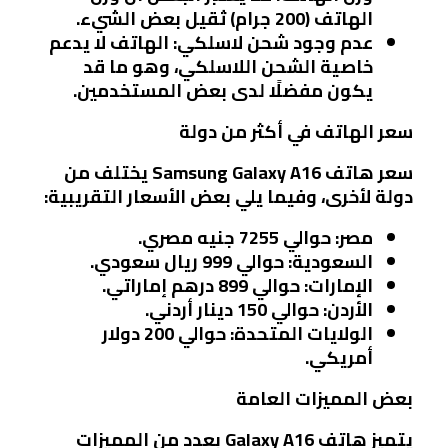
الهاتف (200 جرام) ثقيل بعض الشيء.
عدم وجود شحن لاسلكي
: الهاتف لا يدعم
خاصية الشحن اللاسلكي، وهو ما قد
يكون مفضلًا لدى بعض المستخدمين.
سعر الهاتف في أكثر من دولة
سعر هاتف Samsung Galaxy A16 يختلف من
دولة لأخرى، وفيما يلي بعض الأسعار التقريبية:
مصر
: حوالي 7255 جنيه مصري.
السعودية
: حوالي 999 ريال سعودي.
الإمارات
: حوالي 899 درهم إماراتي.
الأردن
: حوالي 150 دينار أردني.
الولايات المتحدة
: حوالي 200 دولار
أمريكي.
بعض المميزات العامة
يتميز هاتف Galaxy A16 بعدد من المميزات