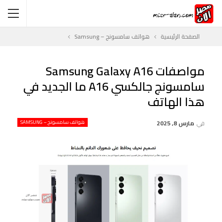
الصفحة الرئيسية
هواتف سامسونج – Samsung
مواصفات Samsung Galaxy A16
سامسونج جالكسي A16 ما الجديد في
هذا الهاتف
في
مارس 8, 2025
هواتف سامسونج – SAMSUNG