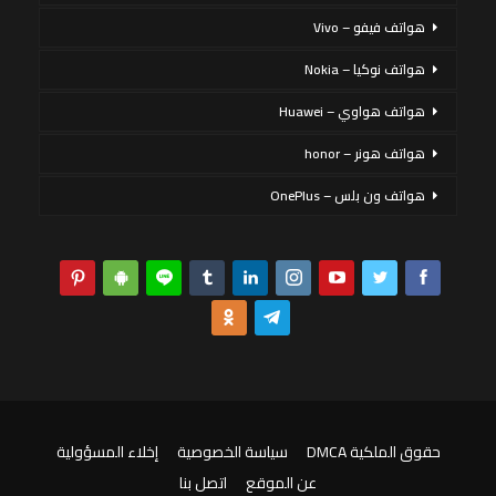
هواتف فيفو – Vivo
هواتف نوكيا – Nokia
هواتف هواوي – Huawei
هواتف هونر – honor
هواتف ون بلس – OnePlus
حقوق الملكية DMCA
سياسة الخصوصية
إخلاء المسؤولية
عن الموقع
اتصل بنا