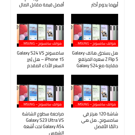
أيهما يدوم أكثر
أفضل قيمة مقابل المال
هواتف سامسونج – SAMSUNG
هواتف سامسونج – SAMSUNG
هل يستحق هاتف Galaxy
سامسونج Galaxy S24 VS
Z Flip 5 سعره المرتفع
iPhone 15 – هل يُبرر
مقارنة مع Galaxy S24
السعر الأداء المقدم
هواتف سامسونج – SAMSUNG
هواتف سامسونج – SAMSUNG
شاشة 120 هرتز في
مراجعة سطوع الشاشة
سامسونج.. هل هي
Galaxy S23 Ultra VS
دائمًا الأفضل
Galaxy A54 تحت أشعة
الشمس