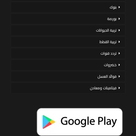
بنوك
بورصة
تربية الحيوانات
تربية القطط
تردد قنوات
خضروات
فوائد العسل
فيتامينات ومعادن