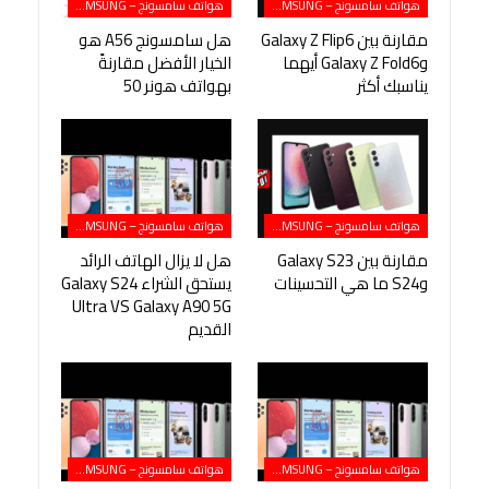
هواتف سامسونج – SAMSUNG
هواتف سامسونج – SAMSUNG
مقارنة بين Galaxy Z Flip6
هل سامسونج A56 هو
وGalaxy Z Fold6 أيهما
الخيار الأفضل مقارنةً
يناسبك أكثر
بهواتف هونر 50
هواتف سامسونج – SAMSUNG
هواتف سامسونج – SAMSUNG
مقارنة بين Galaxy S23
هل لا يزال الهاتف الرائد
وS24 ما هي التحسينات
يستحق الشراء Galaxy S24
Ultra VS Galaxy A90 5G
القديم
هواتف سامسونج – SAMSUNG
هواتف سامسونج – SAMSUNG