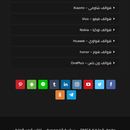
هواتف شاومي – Xiaomi
هواتف فيفو – Vivo
هواتف نوكيا – Nokia
هواتف هواوي – Huawei
هواتف هونر – honor
هواتف ون بلس – OnePlus