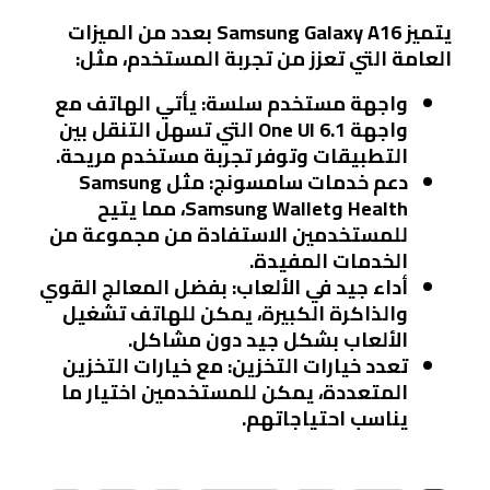
يتميز Samsung Galaxy A16 بعدد من الميزات
العامة التي تعزز من تجربة المستخدم، مثل:
واجهة مستخدم سلسة
: يأتي الهاتف مع
واجهة One UI 6.1 التي تسهل التنقل بين
التطبيقات وتوفر تجربة مستخدم مريحة.
دعم خدمات سامسونج
: مثل Samsung
Health وSamsung Wallet، مما يتيح
للمستخدمين الاستفادة من مجموعة من
الخدمات المفيدة.
أداء جيد في الألعاب
: بفضل المعالج القوي
والذاكرة الكبيرة، يمكن للهاتف تشغيل
الألعاب بشكل جيد دون مشاكل.
تعدد خيارات التخزين
: مع خيارات التخزين
المتعددة، يمكن للمستخدمين اختيار ما
يناسب احتياجاتهم.