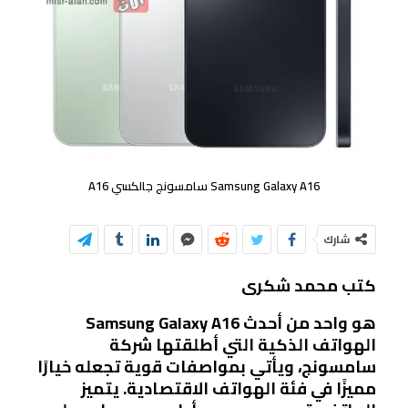
Samsung Galaxy A16 سامسونج جالكسي A16
شارك
كتب محمد شكرى
Samsung Galaxy A16 هو واحد من أحدث
الهواتف الذكية التي أطلقتها شركة
سامسونج، ويأتي بمواصفات قوية تجعله خيارًا
مميزًا في فئة الهواتف الاقتصادية. يتميز