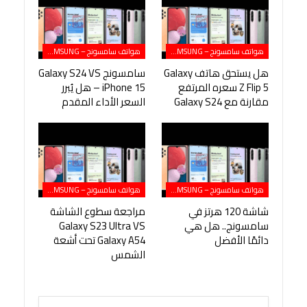
هواتف سامسونج – SAMSUNG
هواتف سامسونج – SAMSUNG
هل يستحق هاتف Galaxy
سامسونج Galaxy S24 VS
Z Flip 5 سعره المرتفع
iPhone 15 – هل يُبرر
مقارنة مع Galaxy S24
السعر الأداء المقدم
هواتف سامسونج – SAMSUNG
هواتف سامسونج – SAMSUNG
شاشة 120 هرتز في
مراجعة سطوع الشاشة
سامسونج.. هل هي
Galaxy S23 Ultra VS
دائمًا الأفضل
Galaxy A54 تحت أشعة
الشمس