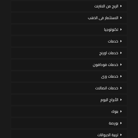
الربح من الانترنت
الاستثمار فى الذهب
تكنولوجيا
خدمات
خدمات اورنج
خدمات فودافون
خدمات وى
خدمات اتصالات
الأبراج اليوم
بنوك
بورصة
تربية الحيوانات