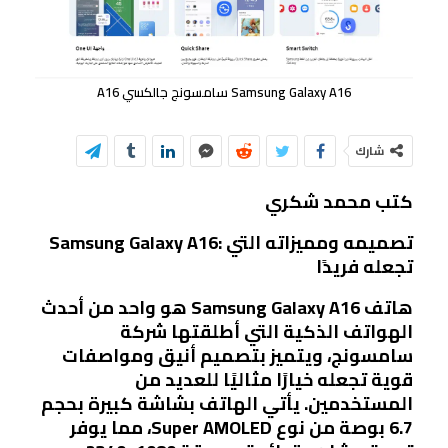
Samsung Galaxy A16 سامسونج جالكسي A16
شارك
كتب محمد شكري
Samsung Galaxy A16: تصميمه ومميزاته التي
تجعله فريدًا
هاتف Samsung Galaxy A16 هو واحد من أحدث
الهواتف الذكية التي أطلقتها شركة
سامسونج، ويتميز بتصميم أنيق ومواصفات
قوية تجعله خيارًا مثاليًا للعديد من
المستخدمين. يأتي الهاتف بشاشة كبيرة بحجم
6.7 بوصة من نوع Super AMOLED، مما يوفر