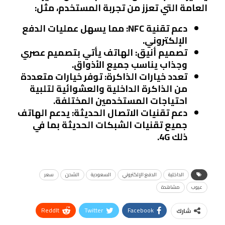
العامة التي تعزز من تجربة المستخدم، مثل:
دعم تقنية NFC
: مما يسهل عمليات الدفع
الإلكتروني.
تصميم أنيق
: الهاتف يأتي بتصميم عصري
وجذاب يناسب جميع الأذواق.
تعدد خيارات الذاكرة
: توفر خيارات متعددة
من الذاكرة الداخلية والعشوائية لتلبية
احتياجات المستخدمين المختلفة.
دعم تقنيات الاتصال الحديثة
: يدعم الهاتف
جميع تقنيات الشبكات الحديثة بما في
ذلك 4G.
الداخلية
الدفع الإلكتروني
السعودية
الشحن
سعر
عيوب
مشاهدة
ReddIt
Twitter
Facebook
شارك