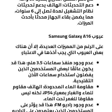
دعم التحديثات
: الهاتف يدعم تحديثات
نظام التشغيل لمدة تصل إلى 6 سنوات،
مما يضمن بقاء الجهاز محدثًا بأحدث
الميزات.
عيوب Samsung Galaxy A16
على الرغم من المميزات العديدة، إلا أن هناك
بعض العيوب التي يجب أخذها في الاعتبار:
عدم وجود منفذ سماعات 3.5 ملم
: هذا قد
يكون عائقًا لبعض المستخدمين الذين
يفضلون استخدام سماعات الأذن
التقليدية.
مقاومة الماء المحدودة
: الهاتف مقاوم
للماء والغبار بمعيار IP54، لكنه ليس
مقاومًا للغمر تحت الماء.
عدم وجود راديو FM
: هذا قد يؤثر على
المستخدمين الذين يعتمدون على الراديو