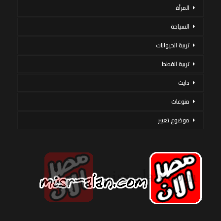
المرأة
السياحة
تربية الحيوانات
تربية القطط
دايت
منوعات
موضوع تعبير