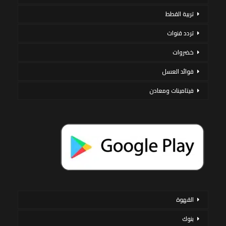
تربية القطط
تردد قنوات
خضروات
فوائد العسل
فيتامينات ومعادن
القهوة
بنوك