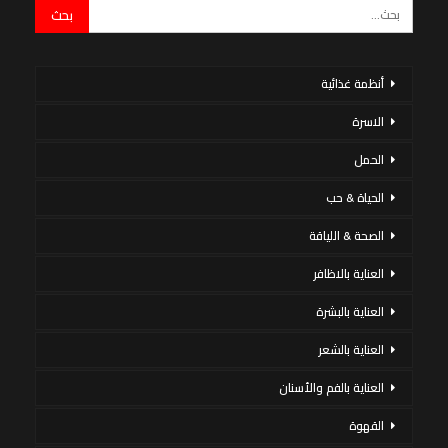
أنظمة غذائية
الاسرة
الحمل
الحياة & حب
الصحة & اللياقة
العناية بالاظافر
العناية بالبشرة
العناية بالشعر
العناية بالفم والأسنان
القهوة