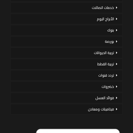
خدمات اتصالات
الأبراج اليوم
بنوك
بورصة
تربية الحيوانات
تربية القطط
تردد قنوات
خضروات
فوائد العسل
فيتامينات ومعادن