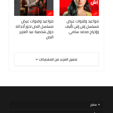
فن
فن
مواعيد وقنوات عرض
مواعيد وقنوات عرض
مسلسل إش إش تأليف
مسلسل النص تدور أحداثه
وإخراج محمد سامي
حول شخصية عبد العزيز
النص
تحميل المزيد من المشاركات
مطبخ