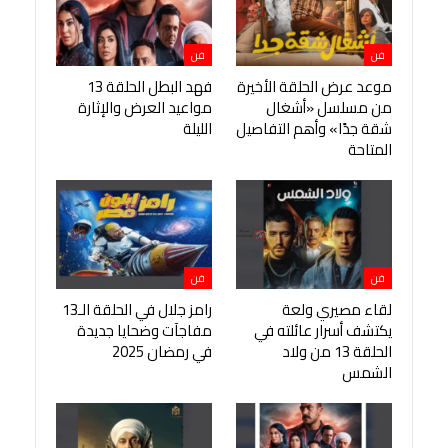
فن
فن
موعد عرض الحلقة الأخيرة
فهد البطل الحلقة 13
من مسلسل «أشغال
مواعيد العرض والإثارة
شقة جدًا» وأهم التفاصيل
الليلة
المتاحة
فن
فن
لقاء مصيري ولعة
رامز جلال في الحلقة الـ13
يكتشف أسرار عائلته في
مفاجآت وضحايا جديدة
الحلقة 13 من ولاد
في رمضان 2025
الشمس