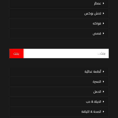
عصائر
لانش بوكس
فواكه
قصص
أنظمة غذائية
الاسرة
الحمل
الحياة & حب
الصحة & اللياقة