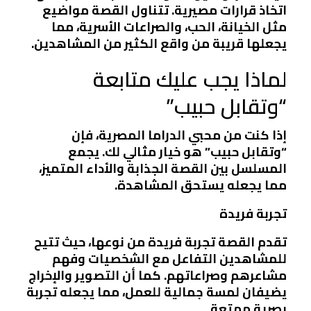
اتخاذ قرارات مصيرية. تتناول القصة مواضيع
مثل الخيانة، الحب، والصراعات الأسرية، مما
يجعلها قريبة من واقع الكثير من المشاهدين.
لماذا يجب عليك متابعة
“وتقابل حبيب”
إذا كنت من محبي الدراما المصرية، فإن
“وتقابل حبيب” هو خيار مثالي لك. يجمع
المسلسل بين القصة الجذابة والأداء المتميز،
مما يجعله يستحق المشاهدة.
تجربة فريدة
تقدم القصة تجربة فريدة من نوعها، حيث تتيح
للمشاهدين التفاعل مع الشخصيات وفهم
مشاعرهم وصراعاتهم. كما أن التصوير والإخراج
يضيفان لمسة جمالية للعمل، مما يجعله تجربة
بصرية ممتعة.