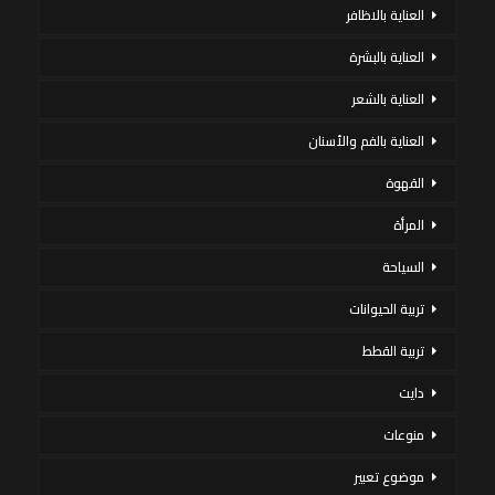
العناية بالاظافر
العناية بالبشرة
العناية بالشعر
العناية بالفم والأسنان
القهوة
المرأة
السياحة
تربية الحيوانات
تربية القطط
دايت
منوعات
موضوع تعبير