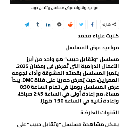
مواعيد وقنوات عرض مسلسل وتقابل حبيب
شارك
كتبت علياء محمد
مواعيد عرض المسلسل
مسلسل “وتقابل حبيب” هو واحد من أبرز
الأعمال الدرامية التي تُعرض في رمضان 2025.
يتميز المسلسل بقصته المشوقة وأداء نجومه
المميزين، حيث يُعرض حصريًا على قناة DMC. يبدأ
عرض المسلسل يوميًا في تمام الساعة 8:30
مساءً، مع إعادة أولى في الساعة 2:45 صباحًا،
وإعادة ثانية في الساعة 1:30 ظهرًا.
القنوات العارضة
يمكن مشاهدة مسلسل “وتقابل حبيب” على