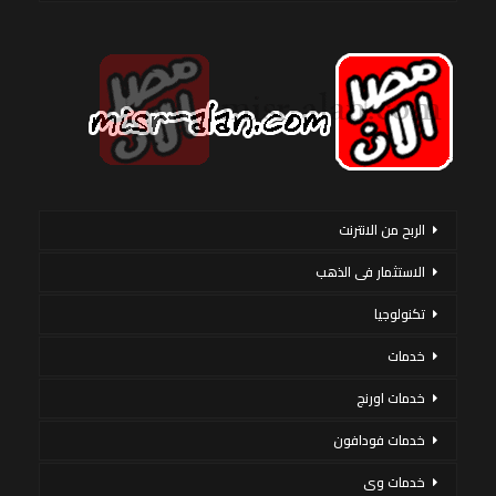
الربح من الانترنت
الاستثمار فى الذهب
تكنولوجيا
خدمات
خدمات اورنج
خدمات فودافون
خدمات وى