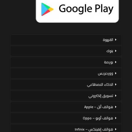
القهوة
بنوك
بورصة
ووردبريس
الذكاء الاصطناعي
تسويق إلكتروني
هواتف أبل – Apple
هواتف أوبو – Oppo
هواتف إنفينكس – Infinix