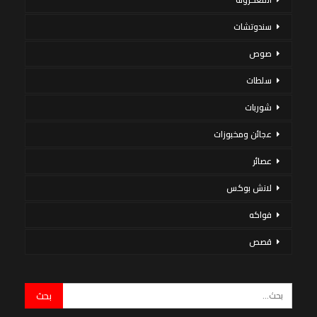
سندوتشات
صوص
سلطات
شوربات
عجائن ومخبوزات
عصائر
لانش بوكس
فواكه
قصص