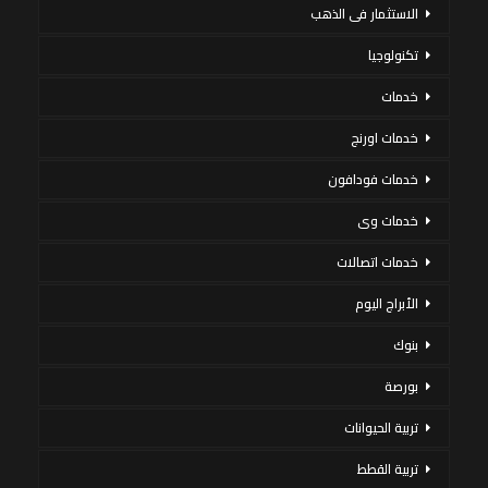
الاستثمار فى الذهب
تكنولوجيا
خدمات
خدمات اورنج
خدمات فودافون
خدمات وى
خدمات اتصالات
الأبراج اليوم
بنوك
بورصة
تربية الحيوانات
تربية القطط