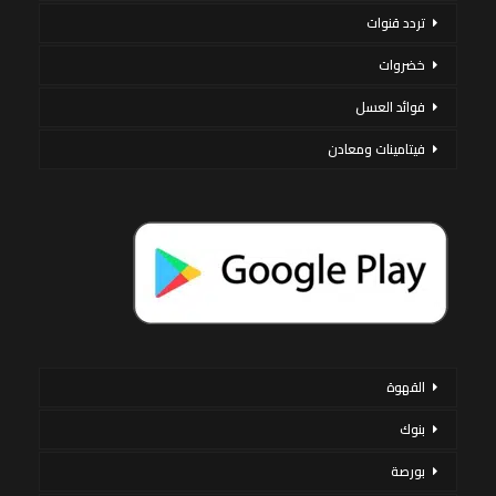
تردد قنوات
خضروات
فوائد العسل
فيتامينات ومعادن
القهوة
بنوك
بورصة