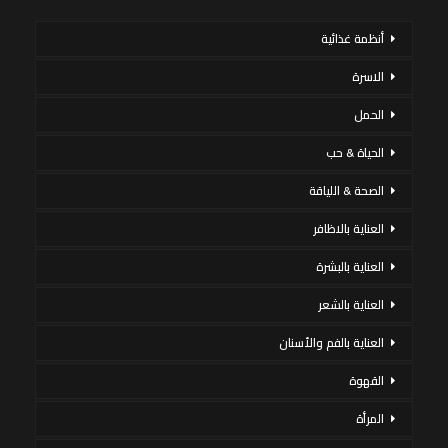
أنظمة غذائية
الاسرة
الحمل
الحياة & حب
الصحة & اللياقة
العناية بالاظافر
العناية بالبشرة
العناية بالشعر
العناية بالفم والأسنان
القهوة
المرأة