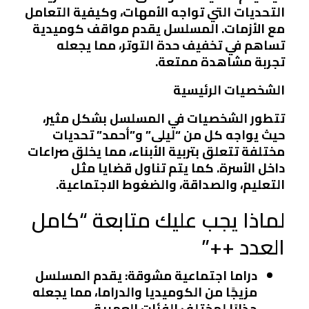
التحديات التي تواجه الأمهات، وكيفية التعامل
مع الأزمات. المسلسل يقدم مواقف كوميدية
تساهم في تخفيف حدة التوتر، مما يجعله
تجربة مشاهدة ممتعة.
الشخصيات الرئيسية
تتطور الشخصيات في المسلسل بشكل مثير،
حيث يواجه كل من “ليلى” و”أحمد” تحديات
مختلفة تتعلق بتربية الأبناء، مما يخلق صراعات
داخل الأسرة. كما يتم تناول قضايا مثل
التعليم، والصداقة، والضغوط الاجتماعية.
لماذا يجب عليك متابعة “كامل
العدد ++”
دراما اجتماعية مشوقة
: يقدم المسلسل
مزيجًا من الكوميديا والدراما، مما يجعله
جذابًا لمختلف الفئات العمرية.