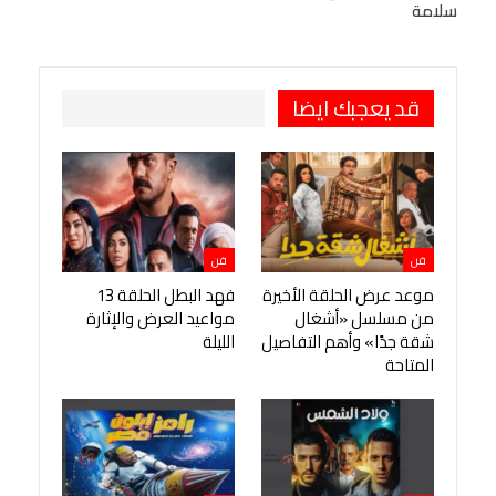
سلامة
طباعة
OK.ru
Pinterest
قد يعجبك ايضا
فن
فن
موعد عرض الحلقة الأخيرة
فهد البطل الحلقة 13
من مسلسل «أشغال
مواعيد العرض والإثارة
شقة جدًا» وأهم التفاصيل
الليلة
المتاحة