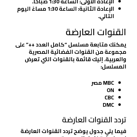
الإعادة الأولى
: الساعة 1:30 صباحًا.
الإعادة الثانية
: الساعة 1:30 مساءً اليوم
التالي.
القنوات العارضة
يمكنك متابعة مسلسل “كامل العدد ++” على
مجموعة من القنوات الفضائية المصرية
والعربية. إليك قائمة بالقنوات التي تعرض
المسلسل:
MBC مصر
ON
CBC
DMC
تردد القنوات العارضة
فيما يلي جدول يوضح تردد القنوات العارضة