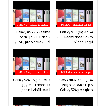
هواتف سامسونج – SAMSUNG
هواتف سامسونج – SAMSUNG
سامسونج Galaxy M54
Galaxy A55 VS Realme
VS Redmi Note 12 Pro –
GT Neo 5 – من يقدم
أيهما يدوم أكثر
أفضل قيمة مقابل المال
هواتف سامسونج – SAMSUNG
هواتف سامسونج – SAMSUNG
هل يستحق هاتف Galaxy
سامسونج Galaxy S24 VS
Z Flip 5 سعره المرتفع
iPhone 15 – هل يُبرر
مقارنة مع Galaxy S24
السعر الأداء المقدم