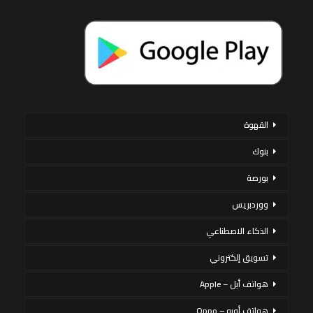
القهوة
بنوك
بورصة
ووردبريس
الذكاء الاصطناعي
تسويق إلكتروني
هواتف أبل – Apple
هواتف أوبو – Oppo