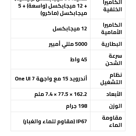
الكاميرا
+ 12 ميجابكسل (واسعة) + 5
الخلفية
ميجابكسل (ماكرو)
الكاميرا
12 ميجابكسل
الأمامية
البطارية
5000 مللي أمبير
سرعة
45 واط
الشحن
نظام
أندرويد 15 مع واجهة One UI 7
التشغيل
الأبعاد
162.2 × 77.5 × 7.4 ملم
الوزن
198 جرام
مقاومة
IP67 (مقاوم للماء والغبار)
الماء