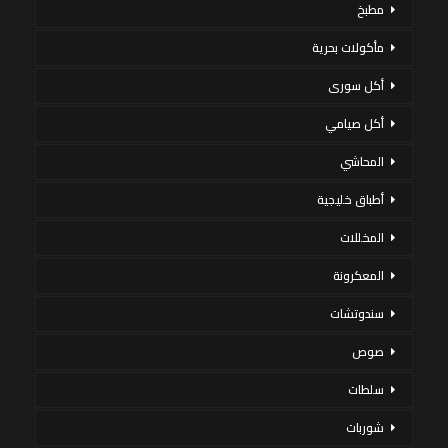
مطبخ
مأكولات بحرية
أكل سورى
أكل صيامي
المحاشي
أطباق خليجية
المخللات
المعكرونة
سندوتشات
صوص
سلطات
شوربات