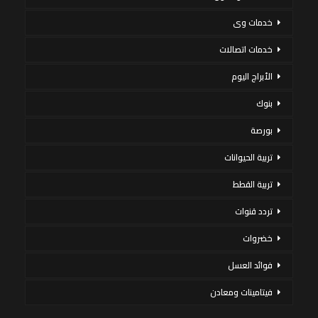
خدمات وى
خدمات اتصالات
الأبراج اليوم
بنوك
بورصة
تربية الحيوانات
تربية القطط
تردد قنوات
خضروات
فوائد العسل
فيتامينات ومعادن