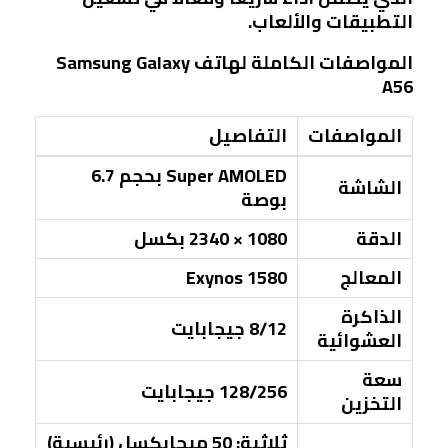
التطبيقات والألعاب.
المواصفات الكاملة لهاتف Samsung Galaxy
A56
المواصفات
التفاصيل
Super AMOLED بحجم 6.7
الشاشة
بوصة
الدقة
1080 × 2340 بكسل
المعالج
Exynos 1580
الذاكرة
8/12 جيجابايت
العشوائية
سعة
128/256 جيجابايت
التخزين
ثلاثية: 50 ميجابكسل (رئيسية)