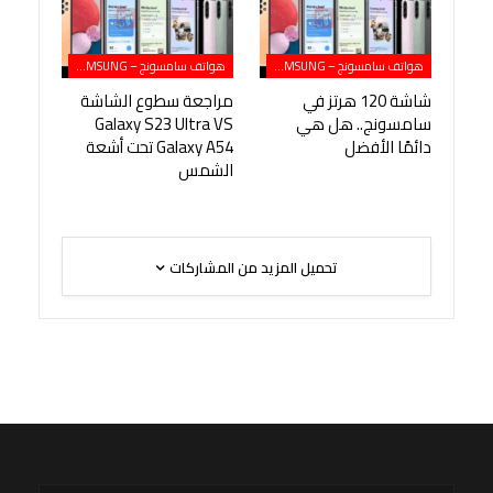
هواتف سامسونج – SAMSUNG
هواتف سامسونج – SAMSUNG
شاشة 120 هرتز في
مراجعة سطوع الشاشة
سامسونج.. هل هي
Galaxy S23 Ultra VS
دائمًا الأفضل
Galaxy A54 تحت أشعة
الشمس
تحميل المزيد من المشاركات