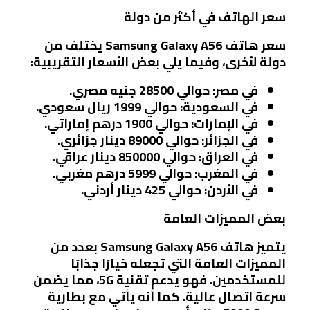
سعر الهاتف في أكثر من دولة
سعر هاتف Samsung Galaxy A56 يختلف من
دولة لأخرى، وفيما يلي بعض الأسعار التقريبية:
في مصر
: حوالي 28500 جنيه مصري.
في السعودية
: حوالي 1999 ريال سعودي.
في الإمارات
: حوالي 1900 درهم إماراتي.
في الجزائر
: حوالي 89000 دينار جزائري.
في العراق
: حوالي 850000 دينار عراقي.
في المغرب
: حوالي 5999 درهم مغربي.
في الأردن
: حوالي 425 دينار أردني.
بعض المميزات العامة
يتميز هاتف Samsung Galaxy A56 بعدد من
المميزات العامة التي تجعله خيارًا جذابًا
للمستخدمين. فهو يدعم تقنية 5G، مما يضمن
سرعة اتصال عالية. كما أنه يأتي مع بطارية