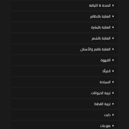
الصحة & اللياقة
العناية بالاظافر
العناية بالبشرة
العناية بالشعر
العناية بالفم والأسنان
القهوة
المرأة
السياحة
تربية الحيوانات
تربية القطط
دايت
منوعات