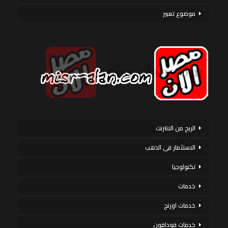
موضوع تعبير
الربح من الانترنت
الاستثمار فى الذهب
تكنولوجيا
خدمات
خدمات اورنج
خدمات فودافون