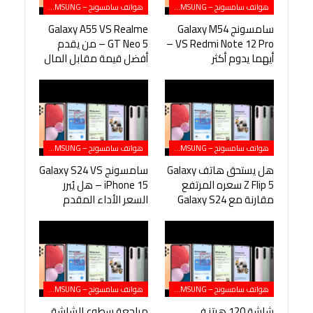
هواتف سامسونج – SAMSUNG
هواتف سامسونج – SAMSUNG
سامسونج Galaxy M54
Galaxy A55 VS Realme
VS Redmi Note 12 Pro –
GT Neo 5 – من يقدم
أيهما يدوم أكثر
أفضل قيمة مقابل المال
هواتف سامسونج – SAMSUNG
هواتف سامسونج – SAMSUNG
هل يستحق هاتف Galaxy
سامسونج Galaxy S24 VS
Z Flip 5 سعره المرتفع
iPhone 15 – هل يُبرر
مقارنة مع Galaxy S24
السعر الأداء المقدم
هواتف سامسونج – SAMSUNG
هواتف سامسونج – SAMSUNG
شاشة 120 هرتز في
مراجعة سطوع الشاشة