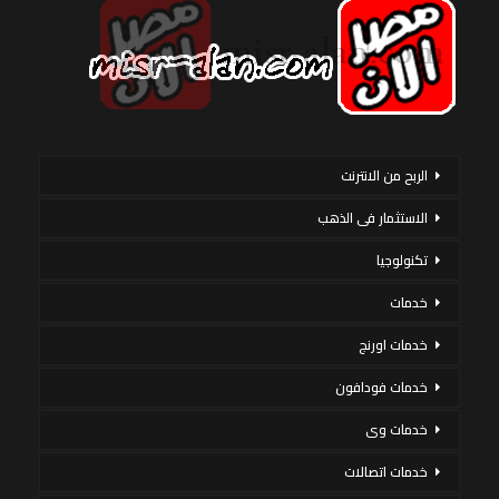
الربح من الانترنت
الاستثمار فى الذهب
تكنولوجيا
خدمات
خدمات اورنج
خدمات فودافون
خدمات وى
خدمات اتصالات