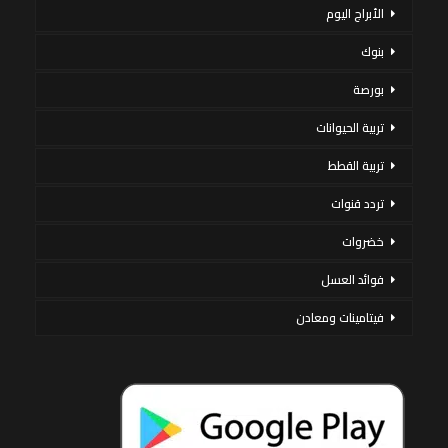
الأبراج اليوم
بنوك
بورصة
تربية الحيوانات
تربية القطط
تردد قنوات
خضروات
فوائد العسل
فيتامينات ومعادن