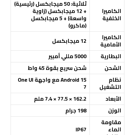
ثلاثية: 50 ميجابكسل (رئيسية)
الكاميرا
+ 12 ميجابكسل (زاوية
الخلفية
واسعة) + 5 ميجابكسل
(ماكرو)
الكاميرا
12 ميجابكسل
الأمامية
البطارية
5000 مللي أمبير
الشحن
شحن سريع بقوة 45 واط
نظام
Android 15 مع واجهة One UI
التشغيل
7
الأبعاد
162.2 × 77.5 × 7.4 ملم
الوزن
198 جرام
مقاومة
الماء
IP67