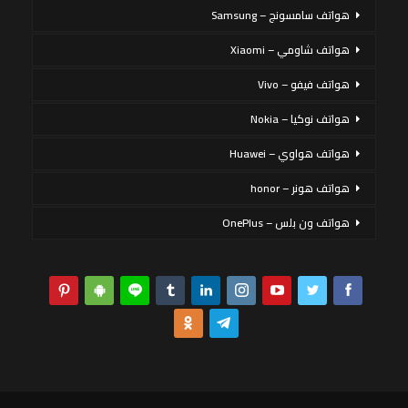
هواتف سامسونج – Samsung
هواتف شاومي – Xiaomi
هواتف فيفو – Vivo
هواتف نوكيا – Nokia
هواتف هواوي – Huawei
هواتف هونر – honor
هواتف ون بلس – OnePlus