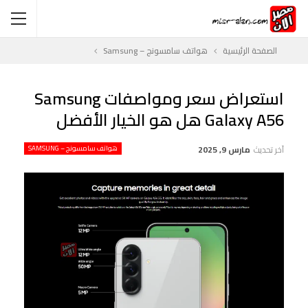
الصفحة الرئيسية
هواتف سامسونج – Samsung
استعراض سعر ومواصفات Samsung
Galaxy A56 هل هو الخيار الأفضل
آخر تحديث
مارس 9, 2025
هواتف سامسونج – SAMSUNG