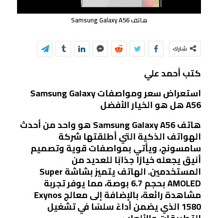
هاتف Samsung Galaxy A56
شارك
كتب أحمد علي
استعراض سعر ومواصفات Samsung Galaxy
A56 هل هو الخيار الأفضل
هاتف Samsung Galaxy A56 هو واحد من أحدث
الهواتف الذكية التي أطلقتها شركة
سامسونج، ويأتي بمواصفات قوية وتصميم
أنيق يجعله خيارًا جذابًا للعديد من
المستخدمين. الهاتف يتميز بشاشة Super
AMOLED بحجم 6.7 بوصة، مما يوفر تجربة
مشاهدة رائعة، بالإضافة إلى معالج Exynos
1580 الذي يضمن أداءً سلسًا في تشغيل