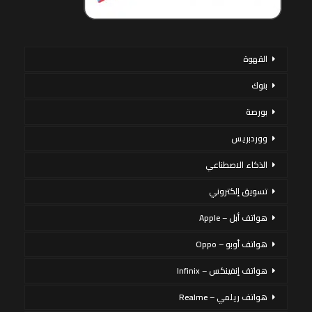
القهوة
بنوك
بورصة
ووردبريس
الذكاء الاصطناعي
تسويق إلكتروني
هواتف أبل – Apple
هواتف أوبو – Oppo
هواتف إنفينكس – Infinix
هواتف ريلمي – Realme