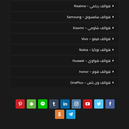
هواتف ريلمي – Realme
هواتف سامسونج – Samsung
هواتف شاومي – Xiaomi
هواتف فيفو – Vivo
هواتف نوكيا – Nokia
هواتف هواوي – Huawei
هواتف هونر – honor
هواتف ون بلس – OnePlus