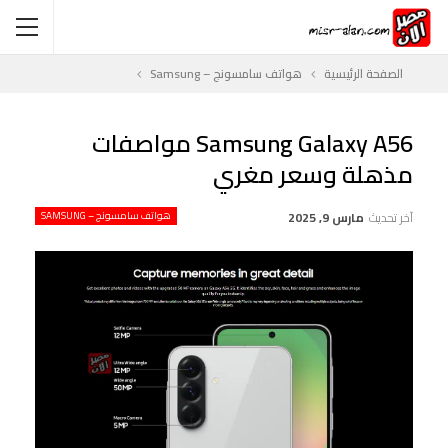
الصفحة الرئيسية
هواتف سامسونج – Samsung
Samsung Galaxy A56 مواصفات
مذهلة وسعر مغري
آخر تحديث
مارس 9, 2025
هواتف سامسونج – SAMSUNG