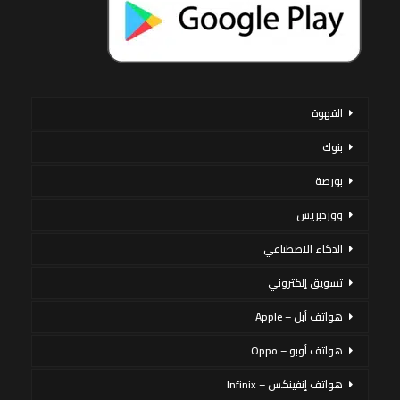
القهوة
بنوك
بورصة
ووردبريس
الذكاء الاصطناعي
تسويق إلكتروني
هواتف أبل – Apple
هواتف أوبو – Oppo
هواتف إنفينكس – Infinix