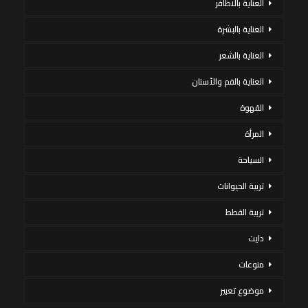
العناية بالاظافر
العناية بالبشرة
العناية بالشعر
العناية بالفم والأسنان
القهوة
المرأة
السياحة
تربية الحيوانات
تربية القطط
دايت
منوعات
موضوع تعبير