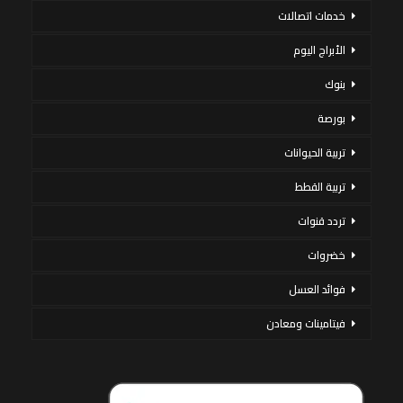
خدمات اتصالات
الأبراج اليوم
بنوك
بورصة
تربية الحيوانات
تربية القطط
تردد قنوات
خضروات
فوائد العسل
فيتامينات ومعادن