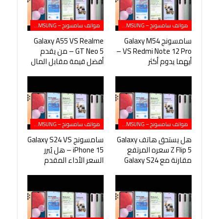
هواتف سامسونج – SAMSUNG
هواتف سامسونج – SAMSUNG
سامسونج Galaxy M54
Galaxy A55 VS Realme
VS Redmi Note 12 Pro –
GT Neo 5 – من يقدم
أيهما يدوم أكثر
أفضل قيمة مقابل المال
هواتف سامسونج – SAMSUNG
هواتف سامسونج – SAMSUNG
هل يستحق هاتف Galaxy
سامسونج Galaxy S24 VS
Z Flip 5 سعره المرتفع
iPhone 15 – هل يُبرر
مقارنة مع Galaxy S24
السعر الأداء المقدم