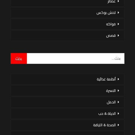
عصائر
لانش بوكس
فواكه
قصص
أنظمة غذائية
الاسرة
الحمل
الحياة & حب
الصحة & اللياقة