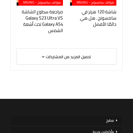
هواتف سامسونج – SAMSUNG
هواتف سامسونج – SAMSUNG
شاشة 120 هرتز في
مراجعة سطوع الشاشة
سامسونج.. هل هي
Galaxy S23 Ultra VS
دائمًا الأفضل
Galaxy A54 تحت أشعة
الشمس
تحميل المزيد من المشاركات
مطبخ
مأكولات بحرية