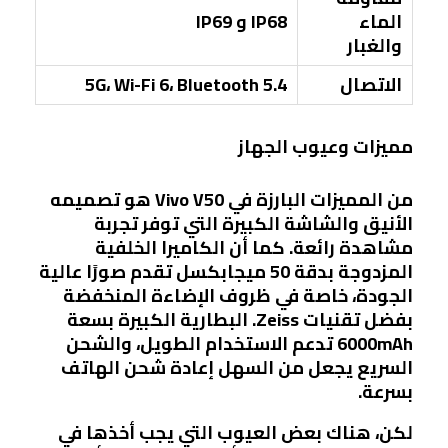
الماء
IP68 و IP69
والغبار
الاتصال
5G، Wi-Fi 6، Bluetooth 5.4
مميزات وعيوب الجهاز
من المميزات البارزة في Vivo V50 هو تصميمه
الأنيق والشاشة الكبيرة التي توفر تجربة
مشاهدة رائعة. كما أن الكاميرا الخلفية
المزدوجة بدقة 50 ميجابكسل تقدم صورًا عالية
الجودة، خاصة في ظروف الإضاءة المنخفضة
بفضل تقنيات Zeiss. البطارية الكبيرة بسعة
6000mAh تدعم الاستخدام الطويل، والشحن
السريع يجعل من السهل إعادة شحن الهاتف
بسرعة.
لكن، هناك بعض العيوب التي يجب أخذها في