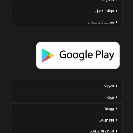
فوائد العسل
فيتامينات ومعادن
القهوة
بنوك
بورصة
ووردبريس
الذكاء الاصطناعي