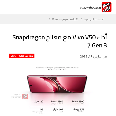
الصفحة الرئيسية
هواتف فيفو – Vivo
أداء Vivo V50 مع معالج Snapdragon
7 Gen 3
في
مارس 17, 2025
هواتف فيفو – VIVO