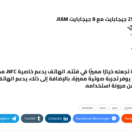
يتميز o 4G
يوفر تجربة صوتية مميزة. بالإضافة إلى ذلك، يدعم الها
من مرونة استخدامه.
مصري
جرام
سعر
مشاهدة
legram
Tumblr
Linkedin
Facebook Messenger
Redd
Pinterest
OK.ru