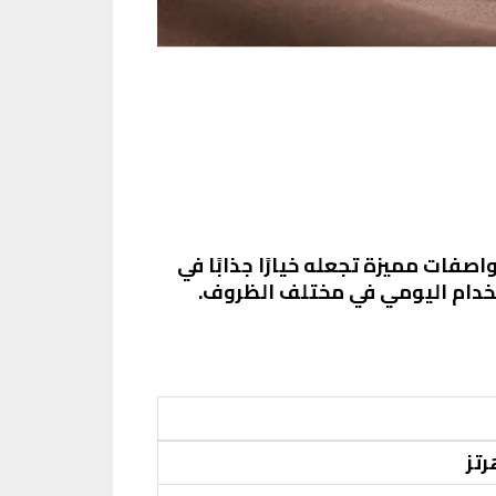
وق المصري، والذي يأتي بمواصفات مميزة تجعله خيارًا جذابًا في
ستخدام اليومي في مختلف الظروف.