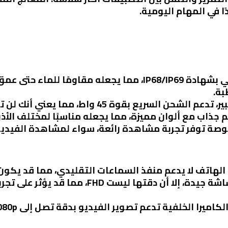
بة.
جذاب مع ألوان مميزة، مما يجعله مناسبًا لمختلف الأذ
الهاتف لا يدعم منفذ السماعات التقليدي، مما قد يكون
على الرغم من أن الشاشة جيدة، إلا أن دق