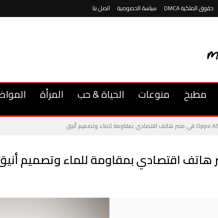
حقوق الملكية DMCA
سياسة الخصوصية
اتصل بنا
مطبخ
منوعات
الحياة & حب
المرأة
المواض