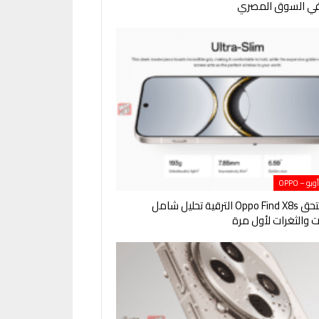
 في السوق المصري
 – OPPO
هل يستحق Oppo Find X8s الترقية تحليل شامل
ت والثغرات لأول مرة