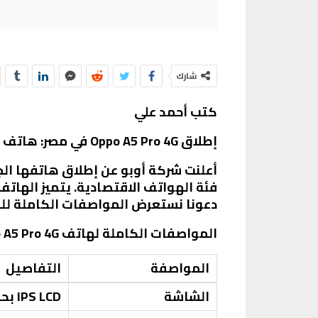
شارك
كتب أحمد علي
إطلاق Oppo A5 Pro 4G في مصر: هاتف اقتصادي بمقاومة للماء وتصميم أنيق
فئة الهواتف الاقتصادية. يتميز الهات
دعونا نستعرض المواصفات الكاملة لل
المواصفات الكاملة لهاتف Oppo A5 Pro 4G
المواصفة
التفاصيل
الشاشة
IPS LCD بحجم 6.67 بوصة، دقة 720 × 1604 بكسل، معدل تحديث 90 هرتز