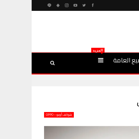
المزيد
يع العامة
هواتف أوبو – OPPO