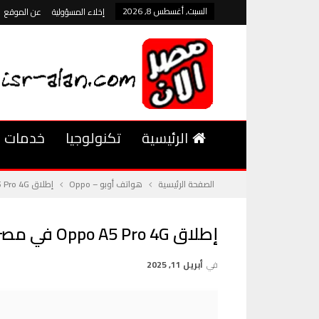
السبت, أغسطس 8, 2026
إخلاء المسؤولية
عن الموقع
الرئيسية
تكنولوجيا
خدمات
الصفحة الرئيسية
هواتف أوبو – Oppo
إطلاق Oppo A5 Pro 4G في مصر هاتف اقتصادي بمقاومة للماء وتصميم أنيق
إطلاق Oppo A5 Pro 4G في مصر هاتف اقتصادي بمقاومة للماء وتصميم أنيق
في
أبريل 11, 2025