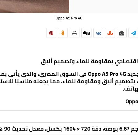
Oppo A5 Pro 4G
أعلنت شركة أوبو عن إطلاق هاتفها الجديد Oppo A5 Pro 4G في الس
ف بتصميم أنيق ومقاومة للماء، مما يجعله مناسبًا للا
هاتف.