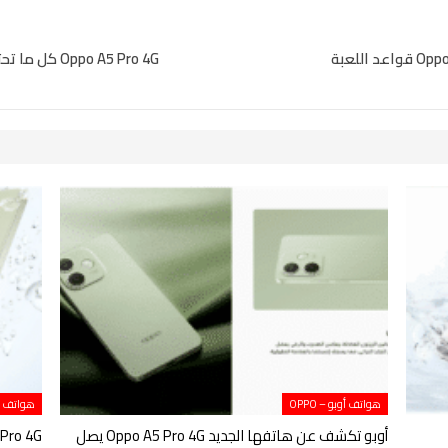
Oppo A5 Pro 4G كل ما تحتاج معرفته عن الهاتف الجديد في السوق المصري
هواتف أوبو – OPPO
هواتف أوبو
أوبو تكشف عن هاتفها الجديد Oppo A5 Pro 4G يصل