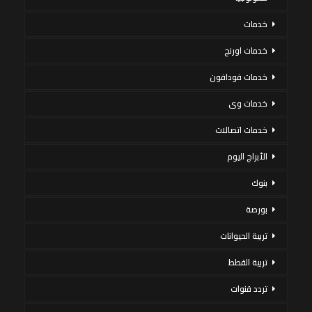
خدمات
خدمات اورنج
خدمات فودافون
خدمات وى
خدمات اتصالات
الأبراج اليوم
بنوك
بورصة
تربية الحيوانات
تربية القطط
تردد قنوات