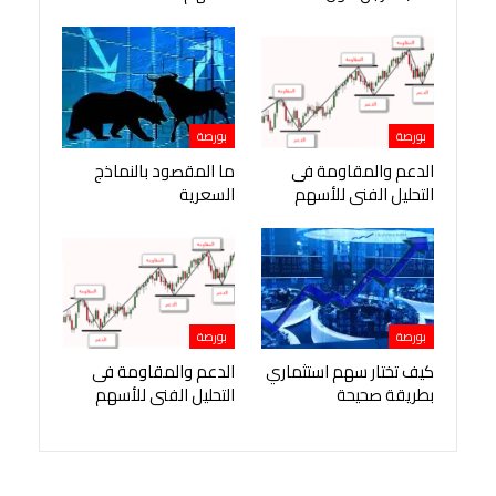
بورصة
بورصة
الدعم والمقاومة فى
ما المقصود بالنماذج
التحليل الفنى للأسهم
السعرية
بورصة
بورصة
كيف تختار سهم استثماري
الدعم والمقاومة فى
بطريقة صحيحة
التحليل الفنى للأسهم