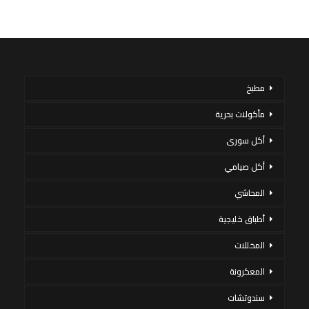
مطبخ
مأكولات بحرية
أكل سورى
أكل صيامي
المحاشي
أطباق خليجية
المخللات
المعكرونة
سندوتشات