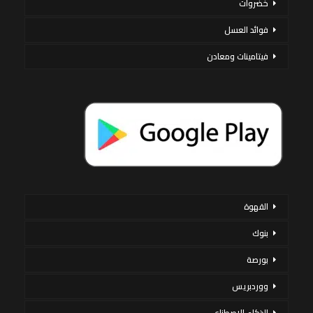
خضروات
فوائد العسل
فيتامينات ومعادن
القهوة
بنوك
بورصة
ووردبريس
الذكاء الاصطناعي