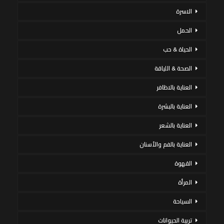
الاسرة
الحمل
الحياة & حب
الصحة & اللياقة
العناية بالاظافر
العناية بالبشرة
العناية بالشعر
العناية بالفم والأسنان
القهوة
المرأة
السياحة
تربية الحيوانات