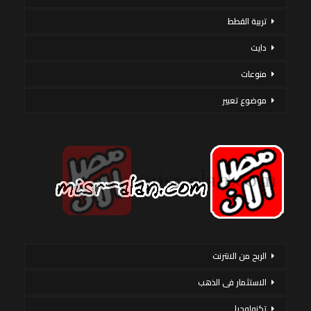
تربية القطط
دايت
منوعات
موضوع تعبير
الربح من الانترنت
الاستثمار فى الذهب
تكنولوجيا