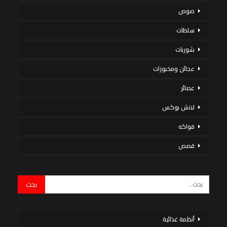
صوص
سلطات
شوربات
عجائن ومخبوزات
عصائر
لانش بوكس
فواكه
قصص
أنظمة غذائية