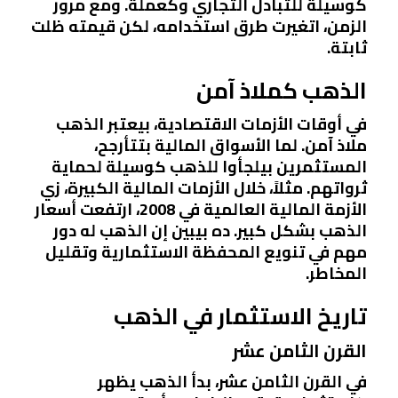
كوسيلة للتبادل التجاري وكعملة. ومع مرور
الزمن، اتغيرت طرق استخدامه، لكن قيمته ظلت
ثابتة.
الذهب كملاذ آمن
في أوقات الأزمات الاقتصادية، بيعتبر الذهب
ملاذ آمن. لما الأسواق المالية بتتأرجح،
المستثمرين بيلجأوا للذهب كوسيلة لحماية
ثرواتهم. مثلاً، خلال الأزمات المالية الكبيرة، زي
الأزمة المالية العالمية في 2008، ارتفعت أسعار
الذهب بشكل كبير. ده بيبين إن الذهب له دور
مهم في تنويع المحفظة الاستثمارية وتقليل
المخاطر.
تاريخ الاستثمار في الذهب
القرن الثامن عشر
في القرن الثامن عشر، بدأ الذهب يظهر