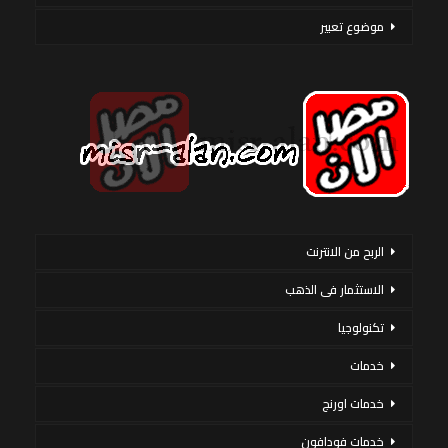
موضوع تعبير
الربح من الانترنت
الاستثمار فى الذهب
تكنولوجيا
خدمات
خدمات اورنج
خدمات فودافون