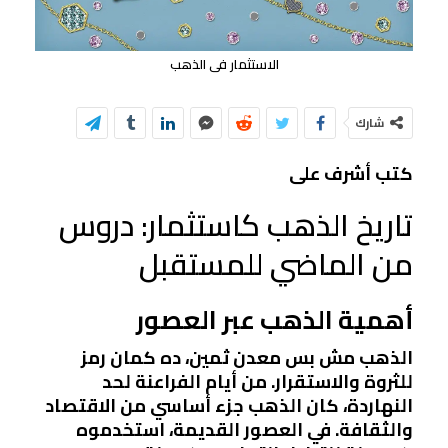
الاستثمار فى الذهب
شارك
كتب أشرف على
تاريخ الذهب كاستثمار: دروس
من الماضي للمستقبل
أهمية الذهب عبر العصور
الذهب مش بس معدن ثمين، ده كمان رمز
للثروة والاستقرار. من أيام الفراعنة لحد
النهاردة، كان الذهب جزء أساسي من الاقتصاد
والثقافة. في العصور القديمة، استخدموه