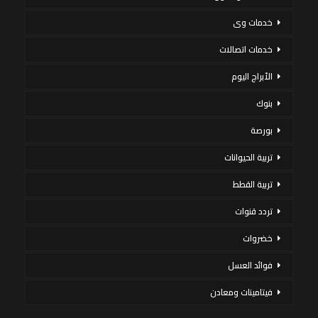
خدمات وى
خدمات اتصالات
الأبراج اليوم
بنوك
بورصة
تربية الحيوانات
تربية القطط
تردد قنوات
خضروات
فوائد العسل
فيتامينات ومعادن