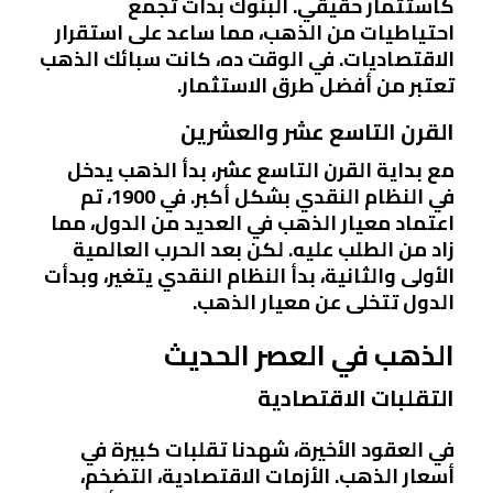
كاستثمار حقيقي. البنوك بدأت تجمع
احتياطيات من الذهب، مما ساعد على استقرار
الاقتصاديات. في الوقت ده، كانت سبائك الذهب
تعتبر من أفضل طرق الاستثمار.
القرن التاسع عشر والعشرين
مع بداية القرن التاسع عشر، بدأ الذهب يدخل
في النظام النقدي بشكل أكبر. في 1900، تم
اعتماد معيار الذهب في العديد من الدول، مما
زاد من الطلب عليه. لكن بعد الحرب العالمية
الأولى والثانية، بدأ النظام النقدي يتغير، وبدأت
الدول تتخلى عن معيار الذهب.
الذهب في العصر الحديث
التقلبات الاقتصادية
في العقود الأخيرة، شهدنا تقلبات كبيرة في
أسعار الذهب. الأزمات الاقتصادية، التضخم،