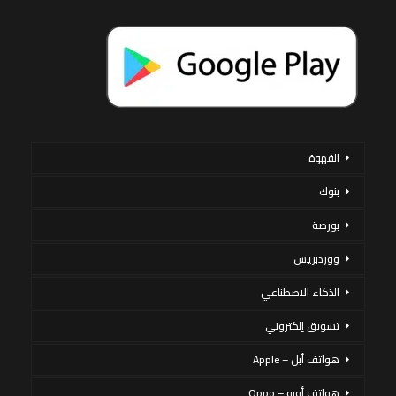
القهوة
بنوك
بورصة
ووردبريس
الذكاء الاصطناعي
تسويق إلكتروني
هواتف أبل – Apple
هواتف أوبو – Oppo