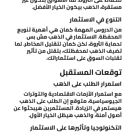
مستقرة، الذهب بيكون الخيار الأفضل.
التنوع في الاستثمار
من الدروس المهمة كمان هي أهمية تنويع
المحفظة. الاستثمار في الذهب مش بس
لحماية الثروة، لكن كمان لتقليل المخاطر. لما
تضيف الذهب لمحفظتك، بتقلل من تأثير
تقلبات السوق على استثماراتك.
توقعات المستقبل
استمرار الطلب على الذهب
مع استمرار الأزمات الاقتصادية والتوترات
الجيوسياسية، متوقع إن الطلب على الذهب
هيستمر في الزيادة. المستثمرين هيبحثوا عن
أصول آمنة، والذهب هيظل الخيار الأول.
التكنولوجيا وتأثيرها على الاستثمار