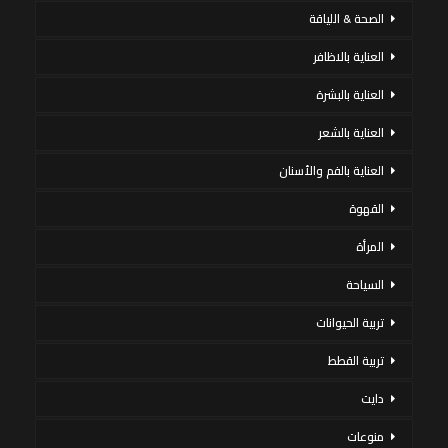
الصحة & اللياقة
العناية بالاظافر
العناية بالبشرة
العناية بالشعر
العناية بالفم والأسنان
القهوة
المرأة
السياحة
تربية الحيوانات
تربية القطط
دايت
منوعات