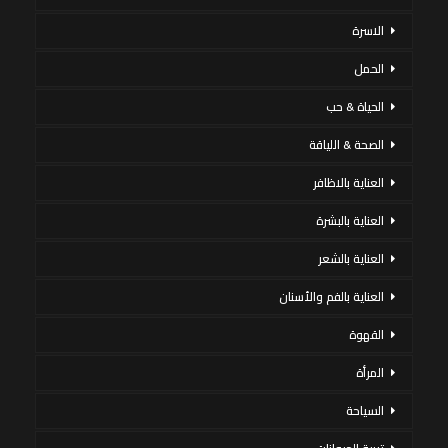
الاسرة
الحمل
الحياة & حب
الصحة & اللياقة
العناية بالاظافر
العناية بالبشرة
العناية بالشعر
العناية بالفم والأسنان
القهوة
المرأة
السياحة