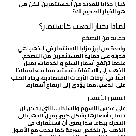
خيارًا جذابًا للعديد من المستثمرين. لكن هل
هو الخيار الصحيح لك؟
لماذا تختار الذهب كاستثمار؟
حماية من التضخم
واحدة من أبرز مزايا الاستثمار في الذهب هي
قدرته على حماية المستثمرين من التضخم.
عندما ترتفع أسعار السلع والخدمات، يميل
الذهب إلى الاحتفاظ بقيمته، مما يجعله ملاذًا
آمنًا. في أوقات الأزمات الاقتصادية، يزداد الطلب
على الذهب، مما يؤدي إلى ارتفاع أسعاره.
استقرار الأسعار
على عكس الأسهم والسندات، التي يمكن أن
تتقلب أسعارها بشكل كبير، يميل الذهب إلى
التحرك ببطء. هذا يعني أن استثمارك في
الذهب لن ينخفض بسرعة كما يحدث مع الأصول