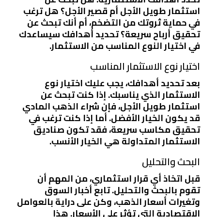
استثمار طويل الأجل أم قصير الأجل؟ هل ترغب
في حماية ثروتك من التضخم، أم أنك تبحث عن
تحقيق أرباح سريعة؟ تحديد أهدافك سيساعدك
في اختيار النوع المناسب من الاستثمار.
اختيار نوع الاستثمار المناسب
بعد تحديد أهدافك، يجب عليك اختيار نوع
الاستثمار الذي يناسبك. إذا كنت تبحث عن
استثمار طويل الأجل، فإن شراء الذهب المادي
قد يكون الخيار الأفضل. أما إذا كنت ترغب في
تحقيق مكاسب سريعة، فقد تكون صناديق
الاستثمار المتداولة هي الخيار الأنسب.
البحث والتحليل
قبل اتخاذ أي قرار استثماري، من المهم أن
تقوم بالبحث والتحليل. تابع أخبار السوق
وتغيرات أسعار الذهب، وكن على دراية بالعوامل
الاقتصادية التي تؤثر على الأسعار. هذا