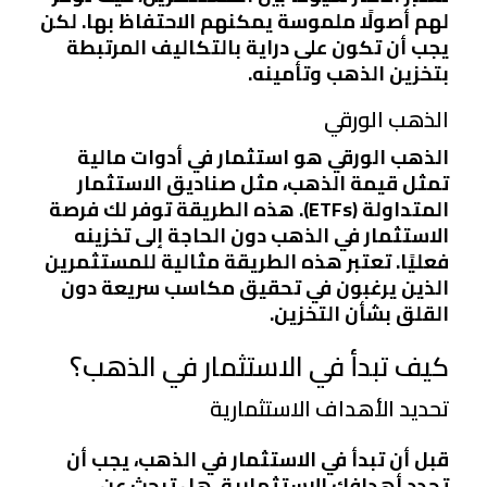
لهم أصولًا ملموسة يمكنهم الاحتفاظ بها. لكن
يجب أن تكون على دراية بالتكاليف المرتبطة
بتخزين الذهب وتأمينه.
الذهب الورقي
الذهب الورقي هو استثمار في أدوات مالية
تمثل قيمة الذهب، مثل صناديق الاستثمار
المتداولة (ETFs). هذه الطريقة توفر لك فرصة
الاستثمار في الذهب دون الحاجة إلى تخزينه
فعليًا. تعتبر هذه الطريقة مثالية للمستثمرين
الذين يرغبون في تحقيق مكاسب سريعة دون
القلق بشأن التخزين.
كيف تبدأ في الاستثمار في الذهب؟
تحديد الأهداف الاستثمارية
قبل أن تبدأ في الاستثمار في الذهب، يجب أن
تحدد أهدافك الاستثمارية. هل تبحث عن