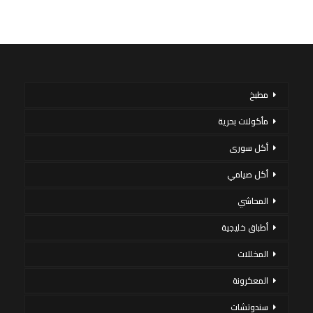
مطبخ
مأكولات بحرية
أكل سورى
أكل صيامي
المحاشي
أطباق خليجية
المخللات
المعكرونة
سندوتشات