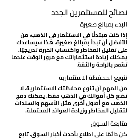
نصائح للمستثمرين الجدد
البدء بمبالغ صغيرة
إذا كنت مبتدئًا في الاستثمار في الذهب، من
الأفضل أن تبدأ بمبالغ صغيرة. هذا سيساعدك
على تقليل المخاطر واكتساب الخبرة تدريجيًا.
يمكنك زيادة استثماراتك مع مرور الوقت عندما
تشعر بالراحة والثقة.
تنويع المحفظة الاستثمارية
من المهم أن تنوع محفظتك الاستثمارية. لا
تضع كل أموالك في الذهب فقط. يمكنك دمج
الذهب مع أصول أخرى مثل الأسهم والسندات
لتقليل المخاطر وزيادة العوائد المحتملة.
متابعة السوق
كن دائمًا على اطلاع بأحدث أخبار السوق. تابع