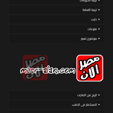
تربية الحيوانات
تربية القطط
دايت
منوعات
موضوع تعبير
الربح من الانترنت
الاستثمار فى الذهب