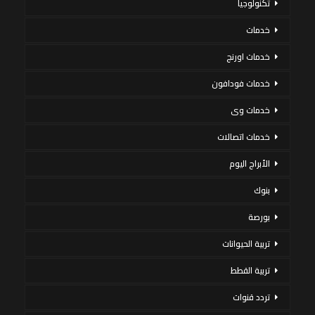
تكنولوجيا
خدمات
خدمات اورنج
خدمات فودافون
خدمات وى
خدمات اتصالات
الأبراج اليوم
بنوك
بورصة
تربية الحيوانات
تربية القطط
تردد قنوات