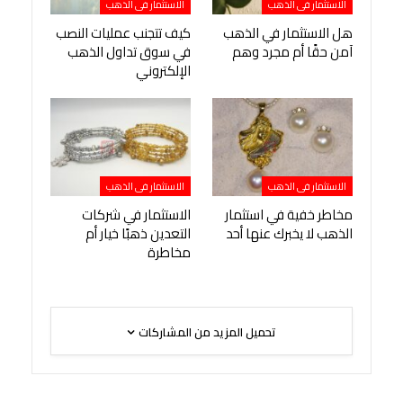
الاستثمار فى الذهب
الاستثمار فى الذهب
هل الاستثمار في الذهب
كيف تتجنب عمليات النصب
آمن حقًا أم مجرد وهم
في سوق تداول الذهب
الإلكتروني
الاستثمار فى الذهب
الاستثمار فى الذهب
مخاطر خفية في استثمار
الاستثمار في شركات
الذهب لا يخبرك عنها أحد
التعدين ذهبًا خيار أم
مخاطرة
تحميل المزيد من المشاركات