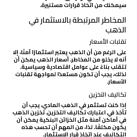
سيمكنك من اتخاذ قرارات مستنيرة.
المخاطر المرتبطة بالاستثمار في
الذهب
تقلبات الأسعار
على الرغم من أن الذهب يعتبر استثمارًا آمنًا، إلا
أنه لا يخلو من المخاطر. أسعار الذهب يمكن أن
تتقلب بناءً على عوامل اقتصادية وسياسية.
لذلك، يجب أن تكون مستعدًا لمواجهة تقلبات
الأسعار.
تكاليف التخزين
إذا كنت تستثمر في الذهب المادي، يجب أن
تأخذ في اعتبارك تكاليف التخزين. تخزين الذهب
في أماكن آمنة مثل الخزائن البنكية يمكن أن
يكون مكلفًا. لذا، من المهم أن تحسب هذه
التكاليف عند اتخاذ قرار الاستثمار.