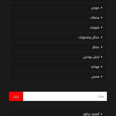
صوص
سلطات
شوربات
عجائن ومخبوزات
عصائر
لانش بوكس
فواكه
قصص
أنظمة غذائية