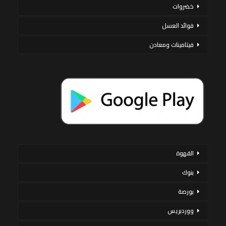
خضروات
فوائد العسل
فيتامينات ومعادن
القهوة
بنوك
بورصة
ووردبريس