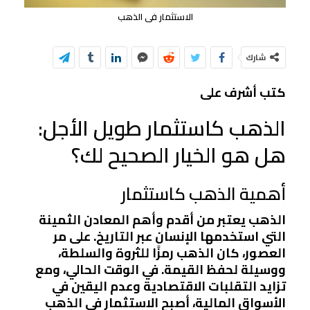
الاستثمار فى الذهب
شارك
كتب أشرف على
الذهب كاستثمار طويل الأجل:
هل هو الخيار الصحيح لك؟
أهمية الذهب كاستثمار
الذهب يعتبر من أقدم وأهم المعادن الثمينة
التي استخدمها الإنسان عبر التاريخ. على مر
العصور، كان الذهب رمزًا للثروة والسلطة،
ووسيلة لحفظ القيمة. في الوقت الحالي، ومع
تزايد التقلبات الاقتصادية وعدم اليقين في
الأسواق المالية، أصبح الاستثمار في الذهب