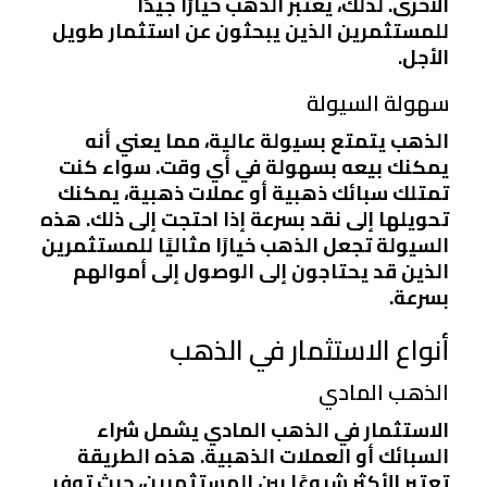
الأخرى. لذلك، يعتبر الذهب خيارًا جيدًا
للمستثمرين الذين يبحثون عن استثمار طويل
الأجل.
سهولة السيولة
الذهب يتمتع بسيولة عالية، مما يعني أنه
يمكنك بيعه بسهولة في أي وقت. سواء كنت
تمتلك سبائك ذهبية أو عملات ذهبية، يمكنك
تحويلها إلى نقد بسرعة إذا احتجت إلى ذلك. هذه
السيولة تجعل الذهب خيارًا مثاليًا للمستثمرين
الذين قد يحتاجون إلى الوصول إلى أموالهم
بسرعة.
أنواع الاستثمار في الذهب
الذهب المادي
الاستثمار في الذهب المادي يشمل شراء
السبائك أو العملات الذهبية. هذه الطريقة
تعتبر الأكثر شيوعًا بين المستثمرين، حيث توفر