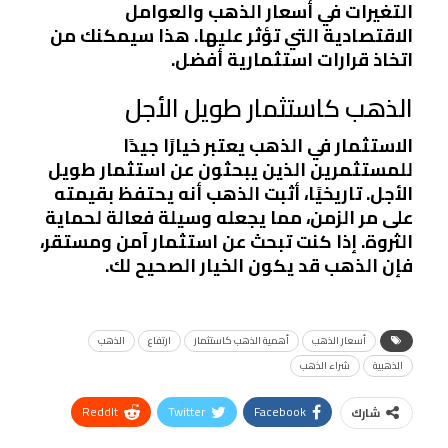
التغيرات في أسعار الذهب والعوامل
الاقتصادية التي تؤثر عليها. هذا سيمكنك من
اتخاذ قرارات استثمارية أفضل.
الذهب كاستثمار طويل الأجل
الاستثمار في الذهب يعتبر خيارًا جيدًا
للمستثمرين الذين يبحثون عن استثمار طويل
الأجل. تاريخيًا، أثبت الذهب أنه يحتفظ بقيمته
على مر الزمن، مما يجعله وسيلة فعالة لحماية
الثروة. إذا كنت تبحث عن استثمار آمن ومستقر،
فإن الذهب قد يكون الخيار الصحيح لك.
أسعار الذهب
أهمية الذهب كاستثمار
ارتفاع
الذهب
الذهبية
شراء الذهب
ReddIt
Twitter
Facebook
شارك
Linkedin
Facebook Messenger